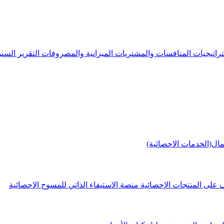
راتيجيات
المنافسات والمشتريات
الميزانية والمصروفات
التقرير الس
مال(الخدمات الاحصائية)
 على المنتجات الإحصائية
منصة الاستيفاء الذاتي للمسوح الإحصائية