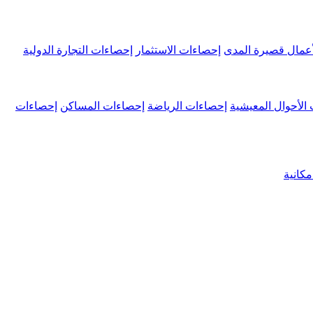
عمال قصيرة المدى
إحصاءات الاستثمار
إحصاءات التجارة الدولية
الأحوال المعيشية
إحصاءات الرياضة
إحصاءات المساكن
إحصاءات
كانية