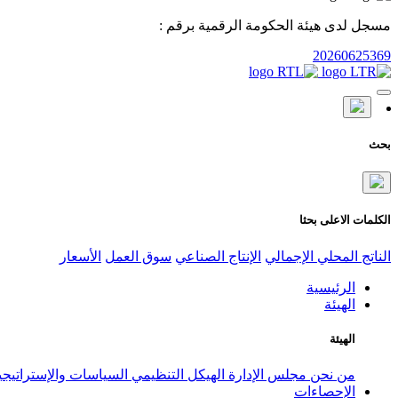
مسجل لدى هيئة الحكومة الرقمية برقم :
20260625369
بحث
الكلمات الاعلى بحثا
الناتج المحلي الإجمالي
الإنتاج الصناعي
سوق العمل
الأسعار
الرئيسية
الهيئة
الهيئة
من نحن
مجلس الإدارة
الهيكل التنظيمي
السياسات والإستراتيج
الإحصاءات