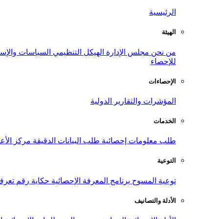
الرئيسية
الهيئة
من نحن
مجلس الإدارة
الهيكل التنظيمي
السياسات والإست
للإحصاء
الإحصاءات
المؤشرات والتقارير الدولية
الخدمات
طلب معلومات إحصائية
طلب البيانات الدقيقة
مركز الأع
التوعية
توعية المسوح
برنامج المعرفة الإحصائية
حكاية رقم
تعرف
الأدلة والتصانيف