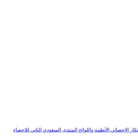
بتكار الإحصائي
الأنظمة واللوائح
المنتدى السعودي الثاني للإحصاء