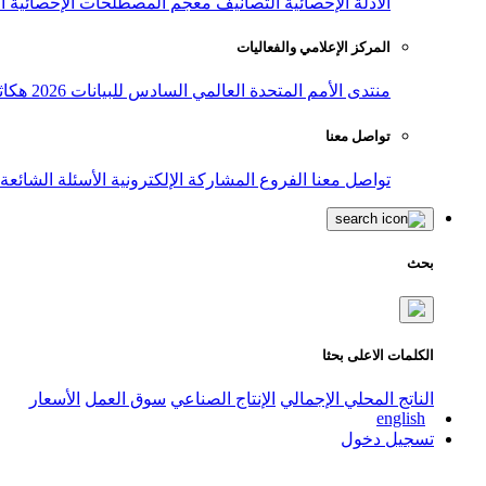
الأدلة الإحصائية
التصانيف
معجم المصطلحات الإحصائية
ا
المركز الإعلامي والفعاليات
منتدى الأمم المتحدة العالمي السادس للبيانات 2026
هكاث
تواصل معنا
تواصل معنا
الفروع
المشاركة الإلكترونية
الأسئلة الشائعة
بحث
الكلمات الاعلى بحثا
الناتج المحلي الإجمالي
الإنتاج الصناعي
سوق العمل
الأسعار
english
تسجيل دخول