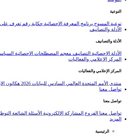
التوعية
توعية المسوح
برنامج المعرفة الإحصائية
حكاية رقم
تعرف على ا
الأدلة والتصانيف
الأدلة والتصانيف
الأدلة الإحصائية
التصانيف
معجم المصطلحات الإحصائية
السياسة
المركز الإعلامي والفعاليات
المركز الإعلامي والفعاليات
منتدى الأمم المتحدة العالمي السادس للبيانات 2026
هكاثون الاب
تواصل معنا
تواصل معنا
تواصل معنا
الفروع
المشاركة الإلكترونية
الأسئلة الشائعة
التوظ
المزيد
الرئيسية