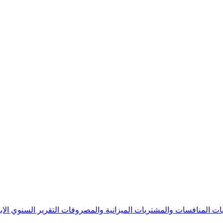
يات
المنافسات والمشتريات
الميزانية والمصروفات
التقرير السنوي
الا