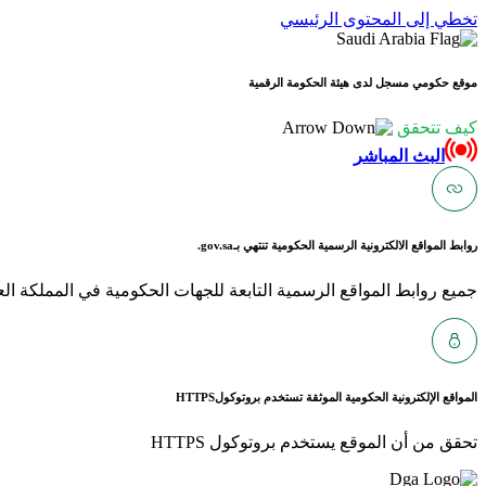
تخطي إلى المحتوى الرئيسي
موقع حكومي مسجل لدى هيئة الحكومة الرقمية
كيف تتحقق
البث المباشر
روابط المواقع الالكترونية الرسمية الحكومية تنتهي بـ
gov.sa.
جميع روابط المواقع الرسمية التابعة للجهات الحكومية في المملكة العربية ا
المواقع الإلكترونية الحكومية الموثقة تستخدم بروتوكول
HTTPS
تحقق من أن الموقع يستخدم بروتوكول HTTPS