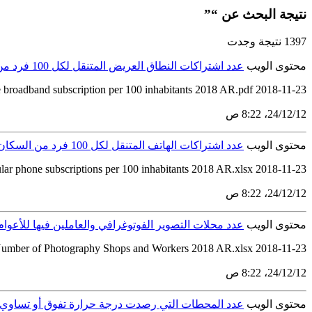
نتيجة البحث عن “”
1397 نتيجة وجدت
محتوى الويب
عدد اشتراكات النطاق العريض المتنقل لكل 100 فرد من السكان للأعوام من 2014 إلى 2018
 broadband subscription per 100 inhabitants 2018 AR.pdf 2018-11-23
12‏/12‏/24، 8:22 ص
محتوى الويب
عدد اشتراكات الهاتف المتنقل لكل 100 فرد من السكان للأعوام من 2014 إلى 2018
2018-11-23 Cellular phone subscriptions per 100 inhabitants 2018 AR.pdf Cellular phone subscriptions per 100 inhabitants 2018 AR.xlsx
12‏/12‏/24، 8:22 ص
محتوى الويب
عدد محلات التصوير الفوتوغرافي والعاملين فيها للأعوام من 2014م حتى
umber of Photography Shops and Workers 2018 AR.xlsx 2018-11-23
12‏/12‏/24، 8:22 ص
محتوى الويب
عدد المحطات التي رصدت درجة حرارة تفوق أو تساوي 40 درجة مئوية بالشهر في المملكة العربية السعودية للأعوام 2010 – 018