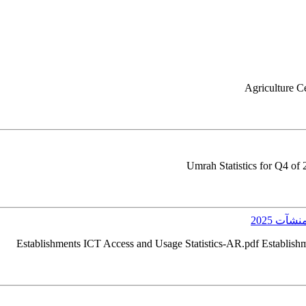
Agriculture C
Umrah Statistics for Q4 of
آت 2025
Establishments ICT Access and Usage Statistics-AR.pdf Establis