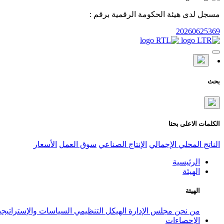
مسجل لدى هيئة الحكومة الرقمية برقم :
20260625369
بحث
الكلمات الاعلى بحثا
الناتج المحلي الإجمالي
الإنتاج الصناعي
سوق العمل
الأسعار
الرئيسية
الهيئة
الهيئة
من نحن
مجلس الإدارة
الهيكل التنظيمي
السياسات والإستراتيج
الإحصاءات