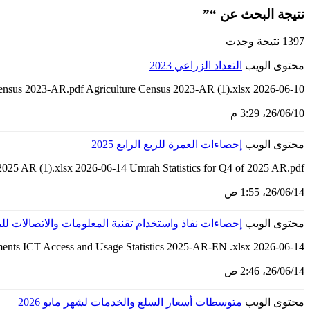
نتيجة البحث عن “”
1397 نتيجة وجدت
محتوى الويب
التعداد الزراعي 2023
ensus 2023-AR.pdf Agriculture Census 2023-AR (1).xlsx 2026-06-10
10‏/06‏/26، 3:29 م
محتوى الويب
إحصاءات العمرة للربع الرابع 2025
 2025 AR (1).xlsx 2026-06-14 Umrah Statistics for Q4 of 2025 AR.pdf
14‏/06‏/26، 1:55 ص
محتوى الويب
إحصاءات نفاذ واستخدام تقنية المعلومات والاتصالات للمنش
hments ICT Access and Usage Statistics 2025-AR-EN .xlsx 2026-06-14
14‏/06‏/26، 2:46 ص
محتوى الويب
متوسطات أسعار السلع والخدمات لشهر مايو 2026