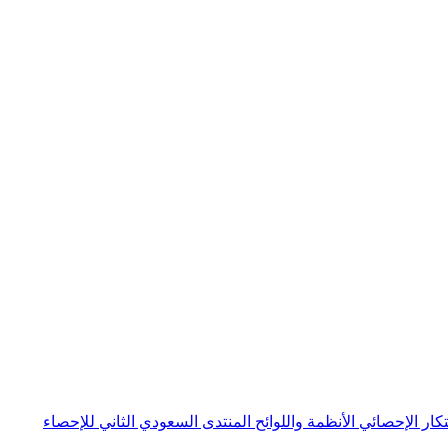
بتكار الإحصائي
الأنظمة واللوائح
المنتدى السعودي الثاني للإحصاء