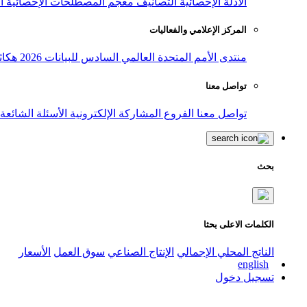
الأدلة الإحصائية
التصانيف
معجم المصطلحات الإحصائية
ا
المركز الإعلامي والفعاليات
منتدى الأمم المتحدة العالمي السادس للبيانات 2026
هكاث
تواصل معنا
تواصل معنا
الفروع
المشاركة الإلكترونية
الأسئلة الشائعة
بحث
الكلمات الاعلى بحثا
الناتج المحلي الإجمالي
الإنتاج الصناعي
سوق العمل
الأسعار
english
تسجيل دخول