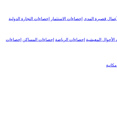
عمال قصيرة المدى
إحصاءات الاستثمار
إحصاءات التجارة الدولية
الأحوال المعيشية
إحصاءات الرياضة
إحصاءات المساكن
إحصاءات
كانية