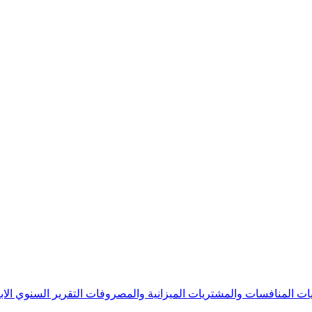
يات
المنافسات والمشتريات
الميزانية والمصروفات
التقرير السنوي
الا