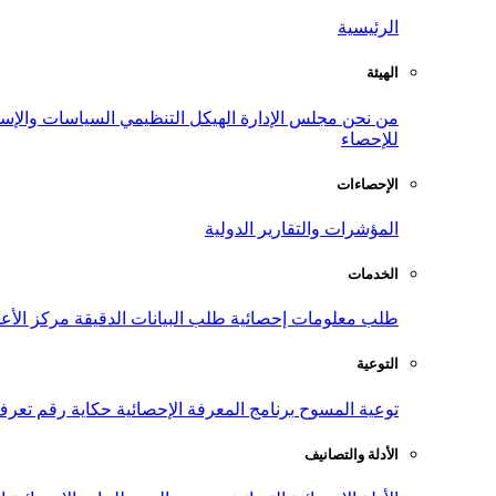
الرئيسية
الهيئة
من نحن
مجلس الإدارة
الهيكل التنظيمي
السياسات والإست
للإحصاء
الإحصاءات
المؤشرات والتقارير الدولية
الخدمات
طلب معلومات إحصائية
طلب البيانات الدقيقة
مركز الأع
التوعية
توعية المسوح
برنامج المعرفة الإحصائية
حكاية رقم
تعرف
الأدلة والتصانيف