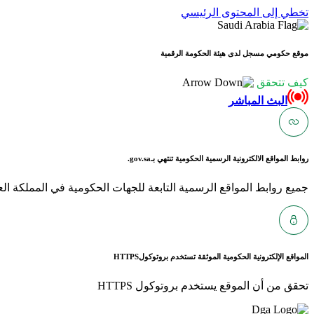
تخطي إلى المحتوى الرئيسي
موقع حكومي مسجل لدى هيئة الحكومة الرقمية
كيف تتحقق
البث المباشر
روابط المواقع الالكترونية الرسمية الحكومية تنتهي بـ
gov.sa.
جميع روابط المواقع الرسمية التابعة للجهات الحكومية في المملكة العربية ا
المواقع الإلكترونية الحكومية الموثقة تستخدم بروتوكول
HTTPS
تحقق من أن الموقع يستخدم بروتوكول HTTPS