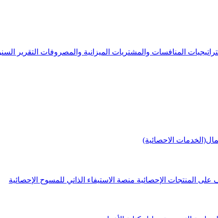
راتيجيات
المنافسات والمشتريات
الميزانية والمصروفات
التقرير الس
مال(الخدمات الاحصائية)
 على المنتجات الإحصائية
منصة الاستيفاء الذاتي للمسوح الإحصائية