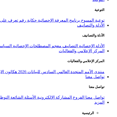
التوعية
توعية المسوح
برنامج المعرفة الإحصائية
حكاية رقم
تعرف على ا
الأدلة والتصانيف
الأدلة والتصانيف
الأدلة الإحصائية
التصانيف
معجم المصطلحات الإحصائية
السياسة
المركز الإعلامي والفعاليات
المركز الإعلامي والفعاليات
منتدى الأمم المتحدة العالمي السادس للبيانات 2026
هكاثون الاب
تواصل معنا
تواصل معنا
تواصل معنا
الفروع
المشاركة الإلكترونية
الأسئلة الشائعة
التوظ
المزيد
الرئيسية