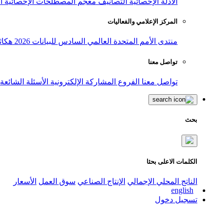
الأدلة الإحصائية
التصانيف
معجم المصطلحات الإحصائية
ا
المركز الإعلامي والفعاليات
منتدى الأمم المتحدة العالمي السادس للبيانات 2026
هكاث
تواصل معنا
تواصل معنا
الفروع
المشاركة الإلكترونية
الأسئلة الشائعة
بحث
الكلمات الاعلى بحثا
الناتج المحلي الإجمالي
الإنتاج الصناعي
سوق العمل
الأسعار
english
تسجيل دخول