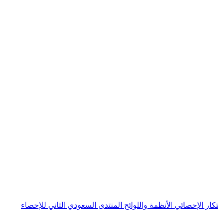
بتكار الإحصائي
الأنظمة واللوائح
المنتدى السعودي الثاني للإحصاء