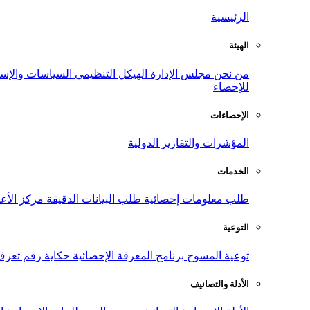
الرئيسية
الهيئة
من نحن
مجلس الإدارة
الهيكل التنظيمي
السياسات والإست
للإحصاء
الإحصاءات
المؤشرات والتقارير الدولية
الخدمات
طلب معلومات إحصائية
طلب البيانات الدقيقة
مركز الأع
التوعية
توعية المسوح
برنامج المعرفة الإحصائية
حكاية رقم
تعرف
الأدلة والتصانيف