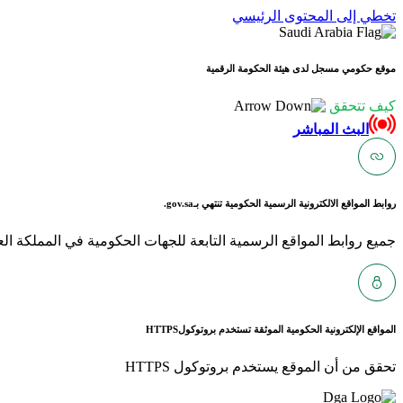
تخطي إلى المحتوى الرئيسي
موقع حكومي مسجل لدى هيئة الحكومة الرقمية
كيف تتحقق
البث المباشر
روابط المواقع الالكترونية الرسمية الحكومية تنتهي بـ
gov.sa.
جميع روابط المواقع الرسمية التابعة للجهات الحكومية في المملكة العربية ا
المواقع الإلكترونية الحكومية الموثقة تستخدم بروتوكول
HTTPS
تحقق من أن الموقع يستخدم بروتوكول HTTPS