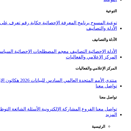
التوعية
توعية المسوح
برنامج المعرفة الإحصائية
حكاية رقم
تعرف على ا
الأدلة والتصانيف
الأدلة والتصانيف
الأدلة الإحصائية
التصانيف
معجم المصطلحات الإحصائية
السياسة
المركز الإعلامي والفعاليات
المركز الإعلامي والفعاليات
منتدى الأمم المتحدة العالمي السادس للبيانات 2026
هكاثون الاب
تواصل معنا
تواصل معنا
تواصل معنا
الفروع
المشاركة الإلكترونية
الأسئلة الشائعة
التوظ
المزيد
الرئيسية