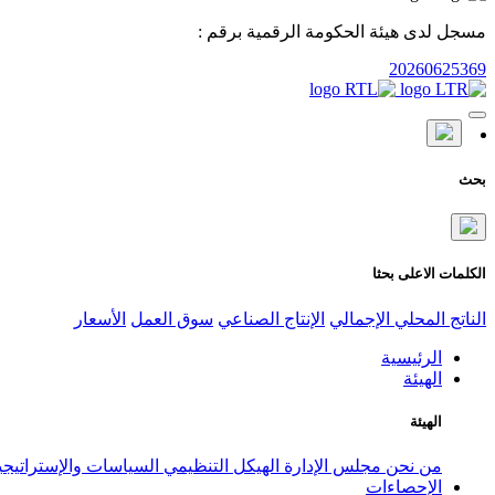
مسجل لدى هيئة الحكومة الرقمية برقم :
20260625369
بحث
الكلمات الاعلى بحثا
الناتج المحلي الإجمالي
الإنتاج الصناعي
سوق العمل
الأسعار
الرئيسية
الهيئة
الهيئة
من نحن
مجلس الإدارة
الهيكل التنظيمي
السياسات والإستراتيج
الإحصاءات