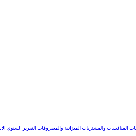
يات
المنافسات والمشتريات
الميزانية والمصروفات
التقرير السنوي
الا