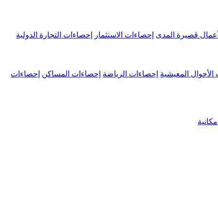
عمال قصيرة المدى
إحصاءات الاستثمار
إحصاءات التجارة الدولية
الأحوال المعيشية
إحصاءات الرياضة
إحصاءات المساكن
إحصاءات
كانية