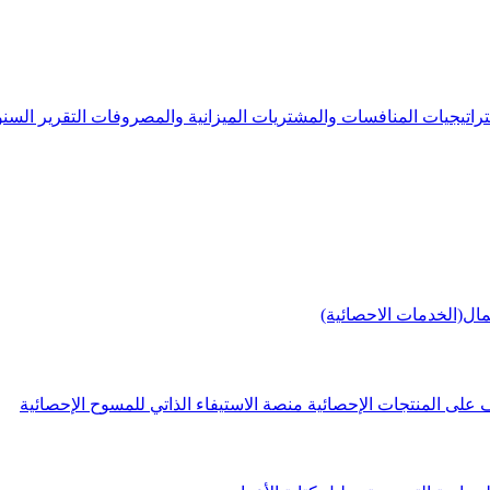
راتيجيات
المنافسات والمشتريات
الميزانية والمصروفات
التقرير الس
مال(الخدمات الاحصائية)
 على المنتجات الإحصائية
منصة الاستيفاء الذاتي للمسوح الإحصائية