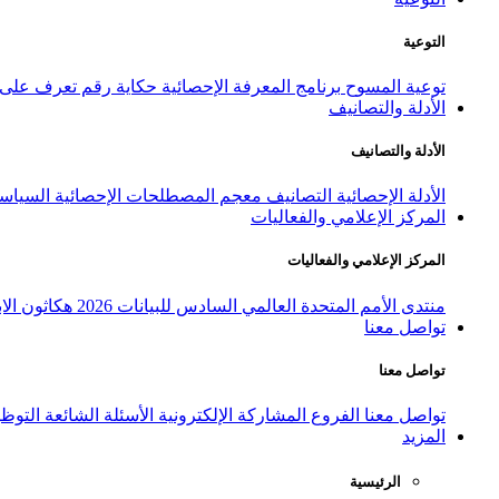
التوعية
توعية المسوح
برنامج المعرفة الإحصائية
حكاية رقم
تعرف على ا
الأدلة والتصانيف
الأدلة والتصانيف
الأدلة الإحصائية
التصانيف
معجم المصطلحات الإحصائية
السياسة
المركز الإعلامي والفعاليات
المركز الإعلامي والفعاليات
منتدى الأمم المتحدة العالمي السادس للبيانات 2026
هكاثون الاب
تواصل معنا
تواصل معنا
تواصل معنا
الفروع
المشاركة الإلكترونية
الأسئلة الشائعة
التوظ
المزيد
الرئيسية