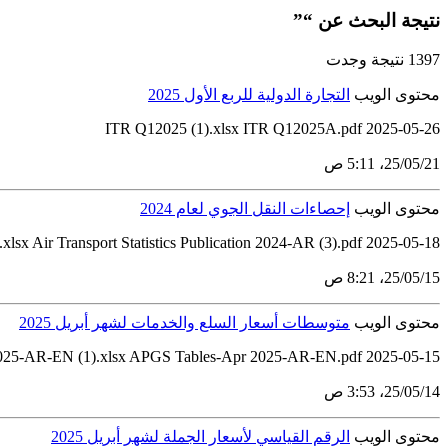
نتيجة البحث عن “”
1397 نتيجة وجدت
محتوى الويب
التجارة الدولية للربع الأول 2025
ITR Q12025 (1).xlsx ITR Q12025A.pdf 2025-05-26
21‏/05‏/25، 5:11 ص
محتوى الويب
إحصاءات النقل الجوي لعام 2024
.xlsx Air Transport Statistics Publication 2024-AR (3).pdf 2025-05-18
15‏/05‏/25، 8:21 ص
محتوى الويب
متوسطات أسعار السلع والخدمات لشهر أبريل 2025
025-AR-EN (1).xlsx APGS Tables-Apr 2025-AR-EN.pdf 2025-05-15
14‏/05‏/25، 3:53 ص
محتوى الويب
الرقم القياسي لأسعار الجملة لشهر أبريل 2025