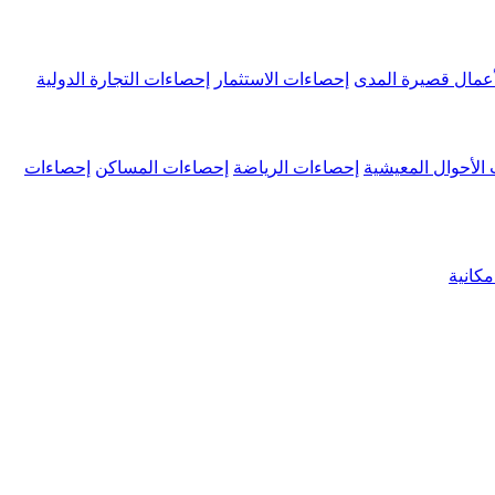
عمال قصيرة المدى
إحصاءات الاستثمار
إحصاءات التجارة الدولية
الأحوال المعيشية
إحصاءات الرياضة
إحصاءات المساكن
إحصاءات
كانية