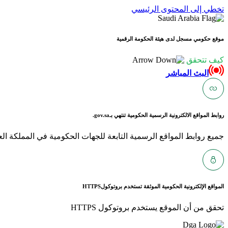
تخطي إلى المحتوى الرئيسي
موقع حكومي مسجل لدى هيئة الحكومة الرقمية
كيف تتحقق
البث المباشر
روابط المواقع الالكترونية الرسمية الحكومية تنتهي بـ
gov.sa.
جميع روابط المواقع الرسمية التابعة للجهات الحكومية في المملكة العربية ا
المواقع الإلكترونية الحكومية الموثقة تستخدم بروتوكول
HTTPS
تحقق من أن الموقع يستخدم بروتوكول HTTPS