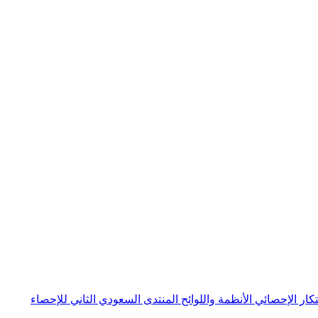
بتكار الإحصائي
الأنظمة واللوائح
المنتدى السعودي الثاني للإحصاء