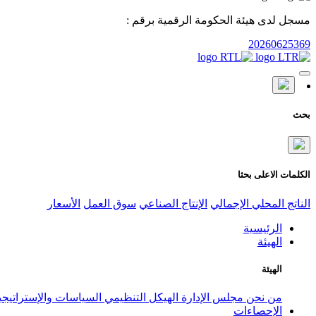
مسجل لدى هيئة الحكومة الرقمية برقم :
20260625369
بحث
الكلمات الاعلى بحثا
الناتج المحلي الإجمالي
الإنتاج الصناعي
سوق العمل
الأسعار
الرئيسية
الهيئة
الهيئة
من نحن
مجلس الإدارة
الهيكل التنظيمي
السياسات والإستراتيج
الإحصاءات