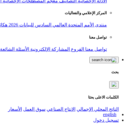
الأدلة الإحصائية
التصانيف
معجم المصطلحات الإحصائية
ا
المركز الإعلامي والفعاليات
منتدى الأمم المتحدة العالمي السادس للبيانات 2026
هكاث
تواصل معنا
تواصل معنا
الفروع
المشاركة الإلكترونية
الأسئلة الشائعة
بحث
الكلمات الاعلى بحثا
الناتج المحلي الإجمالي
الإنتاج الصناعي
سوق العمل
الأسعار
english
تسجيل دخول