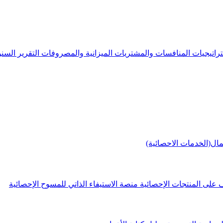
راتيجيات
المنافسات والمشتريات
الميزانية والمصروفات
التقرير الس
مال(الخدمات الاحصائية)
 على المنتجات الإحصائية
منصة الاستيفاء الذاتي للمسوح الإحصائية