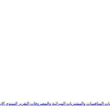
يات
المنافسات والمشتريات
الميزانية والمصروفات
التقرير السنوي
الا