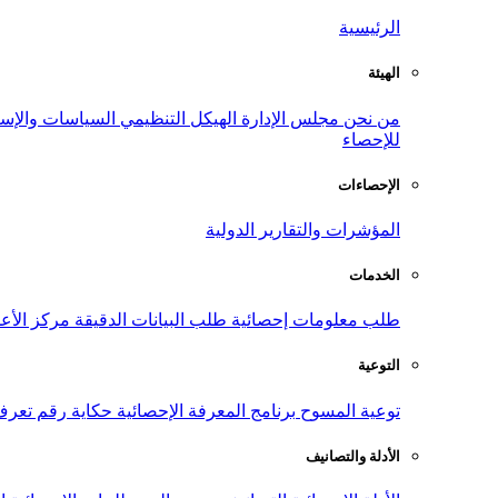
الرئيسية
الهيئة
من نحن
مجلس الإدارة
الهيكل التنظيمي
السياسات والإست
للإحصاء
الإحصاءات
المؤشرات والتقارير الدولية
الخدمات
طلب معلومات إحصائية
طلب البيانات الدقيقة
مركز الأع
التوعية
توعية المسوح
برنامج المعرفة الإحصائية
حكاية رقم
تعرف
الأدلة والتصانيف