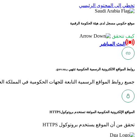
تخطي إلى المحتوى الرئيسي
موقع حكومي مسجل لدى هيئة الحكومة الرقمية
كيف تتحقق
البث المباشر
روابط المواقع الالكترونية الرسمية الحكومية تنتهي بـ
gov.sa.
جميع روابط المواقع الرسمية التابعة للجهات الحكومية في المملكة العربية ا
المواقع الإلكترونية الحكومية الموثقة تستخدم بروتوكول
HTTPS
تحقق من أن الموقع يستخدم بروتوكول HTTPS