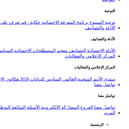
التوعية
توعية المسوح
برنامج المعرفة الإحصائية
حكاية رقم
تعرف على ا
الأدلة والتصانيف
الأدلة والتصانيف
الأدلة الإحصائية
التصانيف
معجم المصطلحات الإحصائية
السياسة
المركز الإعلامي والفعاليات
المركز الإعلامي والفعاليات
منتدى الأمم المتحدة العالمي السادس للبيانات 2026
هكاثون الاب
تواصل معنا
تواصل معنا
تواصل معنا
الفروع
المشاركة الإلكترونية
الأسئلة الشائعة
التوظ
المزيد
الرئيسية