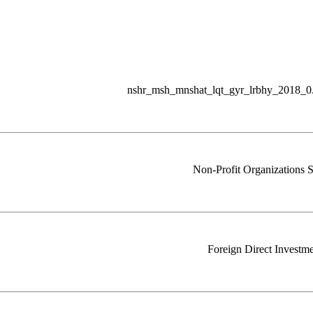
nshr_msh_mnshat_lqt_gyr_lrbhy_2018_0.