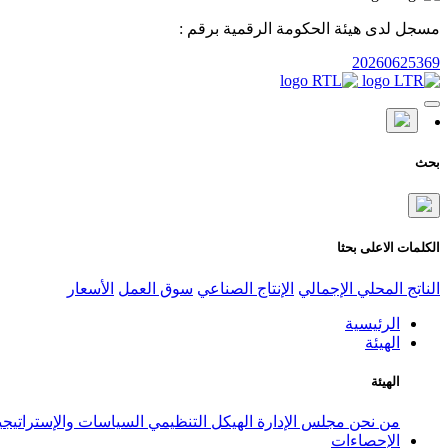
مسجل لدى هيئة الحكومة الرقمية برقم :
20260625369
بحث
الكلمات الاعلى بحثا
الناتج المحلي الإجمالي
الإنتاج الصناعي
سوق العمل
الأسعار
الرئيسية
الهيئة
الهيئة
من نحن
مجلس الإدارة
الهيكل التنظيمي
السياسات والإستراتيج
الإحصاءات