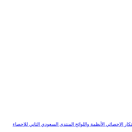
بتكار الإحصائي
الأنظمة واللوائح
المنتدى السعودي الثاني للإحصاء