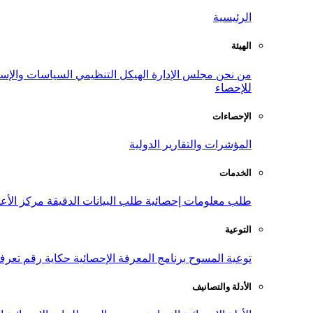
الرئيسية
الهيئة
من نحن
مجلس الإدارة
الهيكل التنظيمي
السياسات والإست
للإحصاء
الإحصاءات
المؤشرات والتقارير الدولية
الخدمات
طلب معلومات إحصائية
طلب البيانات الدقيقة
مركز الأع
التوعية
توعية المسوح
برنامج المعرفة الإحصائية
حكاية رقم
تعرف
الأدلة والتصانيف