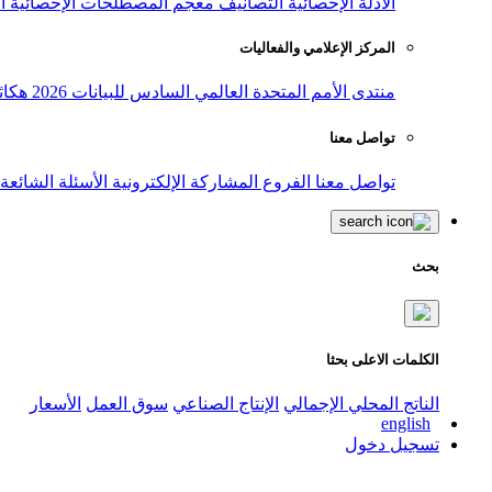
الأدلة الإحصائية
التصانيف
معجم المصطلحات الإحصائية
ا
المركز الإعلامي والفعاليات
منتدى الأمم المتحدة العالمي السادس للبيانات 2026
هكاث
تواصل معنا
تواصل معنا
الفروع
المشاركة الإلكترونية
الأسئلة الشائعة
بحث
الكلمات الاعلى بحثا
الناتج المحلي الإجمالي
الإنتاج الصناعي
سوق العمل
الأسعار
english
تسجيل دخول