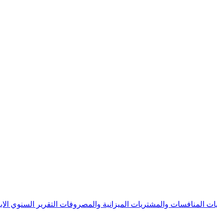
يات
المنافسات والمشتريات
الميزانية والمصروفات
التقرير السنوي
الا