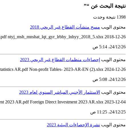
نتيجة البحث عن “”
1398 نتيجة وجدت
محتوى الويب
مسح منشآت القطاع غير الربحي 2018
pdf ntyj_msh_mnshat_lqt_gyr_lrbhy_lnhyy_2018_5.xlsx 2018-12-26
26‏/12‏/24، 5:14 ص
محتوى الويب
إحصاءات منظمات القطاع غير الربحي 2023
2024-12-26 Non-Profit Organizations Statistics AR.pdf Non-profit Tables- 2023-AR-EN (2).xlsx
26‏/12‏/24، 5:08 ص
محتوى الويب
الاستثمار الأجنبي المباشر السنوي لعام 2023
2023-12-04 Foreign Direct Investment 2023 AR.pdf Foreign Direct Investment 2023 AR.xlsx
25‏/12‏/24، 11:25 ص
محتوى الويب
نشرة الإحصاءات البيئية 2023