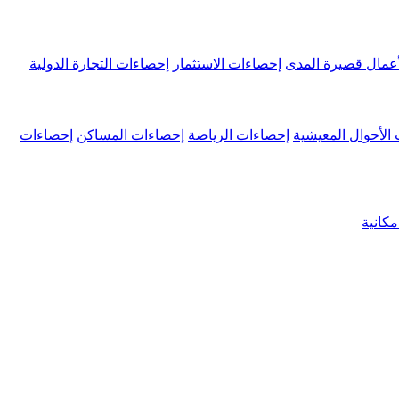
عمال قصيرة المدى
إحصاءات الاستثمار
إحصاءات التجارة الدولية
الأحوال المعيشية
إحصاءات الرياضة
إحصاءات المساكن
إحصاءات
كانية