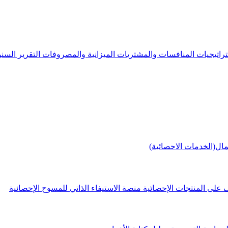
راتيجيات
المنافسات والمشتريات
الميزانية والمصروفات
التقرير الس
مال(الخدمات الاحصائية)
 على المنتجات الإحصائية
منصة الاستيفاء الذاتي للمسوح الإحصائية