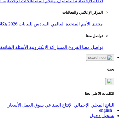
الأدلة الإحصائية
التصانيف
معجم المصطلحات الإحصائية
ا
المركز الإعلامي والفعاليات
منتدى الأمم المتحدة العالمي السادس للبيانات 2026
هكاث
تواصل معنا
تواصل معنا
الفروع
المشاركة الإلكترونية
الأسئلة الشائعة
بحث
الكلمات الاعلى بحثا
الناتج المحلي الإجمالي
الإنتاج الصناعي
سوق العمل
الأسعار
english
تسجيل دخول