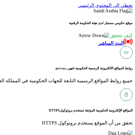
تخطي إلى المحتوى الرئيسي
موقع حكومي مسجل لدى هيئة الحكومة الرقمية
كيف تتحقق
البث المباشر
روابط المواقع الالكترونية الرسمية الحكومية تنتهي بـ
gov.sa.
جميع روابط المواقع الرسمية التابعة للجهات الحكومية في المملكة العربية ا
المواقع الإلكترونية الحكومية الموثقة تستخدم بروتوكول
HTTPS
تحقق من أن الموقع يستخدم بروتوكول HTTPS