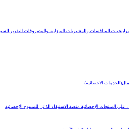
راتيجيات
المنافسات والمشتريات
الميزانية والمصروفات
التقرير الس
مال(الخدمات الاحصائية)
 على المنتجات الإحصائية
منصة الاستيفاء الذاتي للمسوح الإحصائية