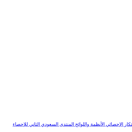
بتكار الإحصائي
الأنظمة واللوائح
المنتدى السعودي الثاني للإحصاء