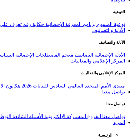
التوعية
توعية المسوح
برنامج المعرفة الإحصائية
حكاية رقم
تعرف على ا
الأدلة والتصانيف
الأدلة والتصانيف
الأدلة الإحصائية
التصانيف
معجم المصطلحات الإحصائية
السياسة
المركز الإعلامي والفعاليات
المركز الإعلامي والفعاليات
منتدى الأمم المتحدة العالمي السادس للبيانات 2026
هكاثون الاب
تواصل معنا
تواصل معنا
تواصل معنا
الفروع
المشاركة الإلكترونية
الأسئلة الشائعة
التوظ
المزيد
الرئيسية