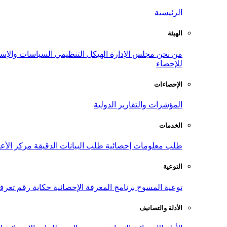
الرئيسية
الهيئة
من نحن
مجلس الإدارة
الهيكل التنظيمي
السياسات والإست
للإحصاء
الإحصاءات
المؤشرات والتقارير الدولية
الخدمات
طلب معلومات إحصائية
طلب البيانات الدقيقة
مركز الأع
التوعية
توعية المسوح
برنامج المعرفة الإحصائية
حكاية رقم
تعرف
الأدلة والتصانيف