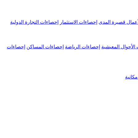
عمال قصيرة المدى
إحصاءات الاستثمار
إحصاءات التجارة الدولية
الأحوال المعيشية
إحصاءات الرياضة
إحصاءات المساكن
إحصاءات
كانية