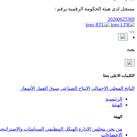
مسجل لدى هيئة الحكومة الرقمية برقم :
20260625369
بحث
الكلمات الاعلى بحثا
الناتج المحلي الإجمالي
الإنتاج الصناعي
سوق العمل
الأسعار
الرئيسية
الهيئة
الهيئة
من نحن
مجلس الإدارة
الهيكل التنظيمي
السياسات والإستراتيج
الإحصاءات