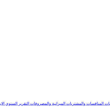
يات
المنافسات والمشتريات
الميزانية والمصروفات
التقرير السنوي
الا