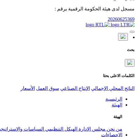
مسجل لدى هيئة الحكومة الرقمية برقم :
20260625369
بحث
الكلمات الاعلى بحثا
الناتج المحلي الإجمالي
الإنتاج الصناعي
سوق العمل
الأسعار
الرئيسية
الهيئة
الهيئة
من نحن
مجلس الإدارة
الهيكل التنظيمي
السياسات والإستراتيج
الإحصاءات