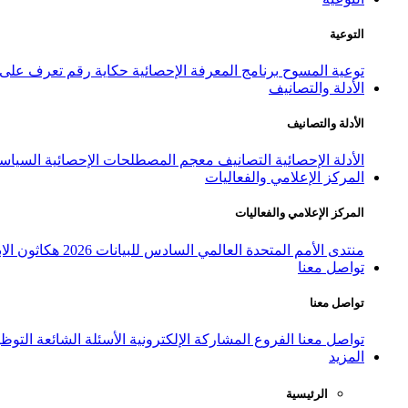
التوعية
توعية المسوح
برنامج المعرفة الإحصائية
حكاية رقم
تعرف على ا
الأدلة والتصانيف
الأدلة والتصانيف
الأدلة الإحصائية
التصانيف
معجم المصطلحات الإحصائية
السياسة
المركز الإعلامي والفعاليات
المركز الإعلامي والفعاليات
منتدى الأمم المتحدة العالمي السادس للبيانات 2026
هكاثون الاب
تواصل معنا
تواصل معنا
تواصل معنا
الفروع
المشاركة الإلكترونية
الأسئلة الشائعة
التوظ
المزيد
الرئيسية