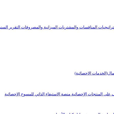
راتيجيات
المنافسات والمشتريات
الميزانية والمصروفات
التقرير الس
مال(الخدمات الاحصائية)
 على المنتجات الإحصائية
منصة الاستيفاء الذاتي للمسوح الإحصائية