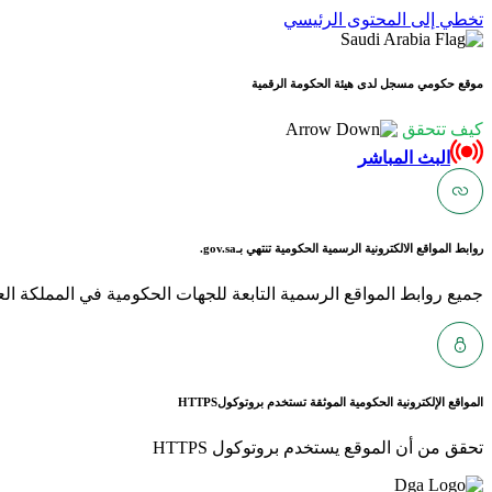
تخطي إلى المحتوى الرئيسي
موقع حكومي مسجل لدى هيئة الحكومة الرقمية
كيف تتحقق
البث المباشر
روابط المواقع الالكترونية الرسمية الحكومية تنتهي بـ
gov.sa.
جميع روابط المواقع الرسمية التابعة للجهات الحكومية في المملكة العربية ا
المواقع الإلكترونية الحكومية الموثقة تستخدم بروتوكول
HTTPS
تحقق من أن الموقع يستخدم بروتوكول HTTPS