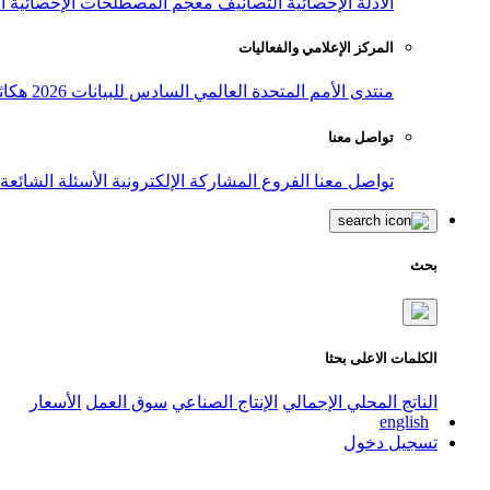
الأدلة الإحصائية
التصانيف
معجم المصطلحات الإحصائية
ا
المركز الإعلامي والفعاليات
منتدى الأمم المتحدة العالمي السادس للبيانات 2026
هكاث
تواصل معنا
تواصل معنا
الفروع
المشاركة الإلكترونية
الأسئلة الشائعة
بحث
الكلمات الاعلى بحثا
الناتج المحلي الإجمالي
الإنتاج الصناعي
سوق العمل
الأسعار
english
تسجيل دخول