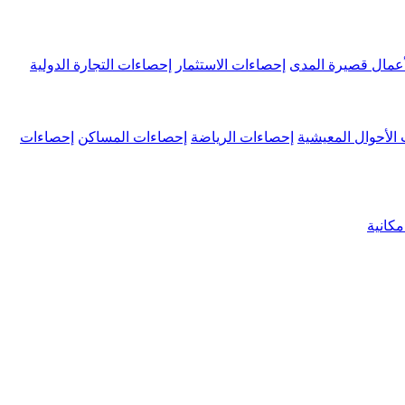
عمال قصيرة المدى
إحصاءات الاستثمار
إحصاءات التجارة الدولية
الأحوال المعيشية
إحصاءات الرياضة
إحصاءات المساكن
إحصاءات
كانية