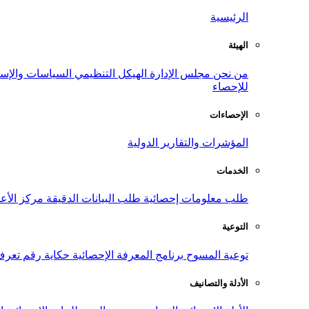
الرئيسية
الهيئة
من نحن
مجلس الإدارة
الهيكل التنظيمي
السياسات والإست
للإحصاء
الإحصاءات
المؤشرات والتقارير الدولية
الخدمات
طلب معلومات إحصائية
طلب البيانات الدقيقة
مركز الأع
التوعية
توعية المسوح
برنامج المعرفة الإحصائية
حكاية رقم
تعرف
الأدلة والتصانيف