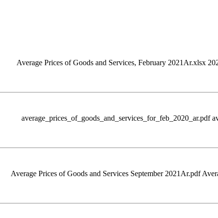
Average Prices of Goods and Services, February 2021Ar.xlsx 20
average_prices_of_goods_and_services_for_feb_2020_ar.pdf a
Average Prices of Goods and Services September 2021Ar.pdf Aver