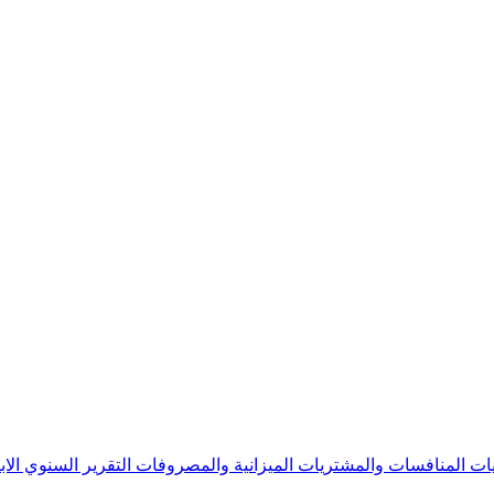
يات
المنافسات والمشتريات
الميزانية والمصروفات
التقرير السنوي
الا