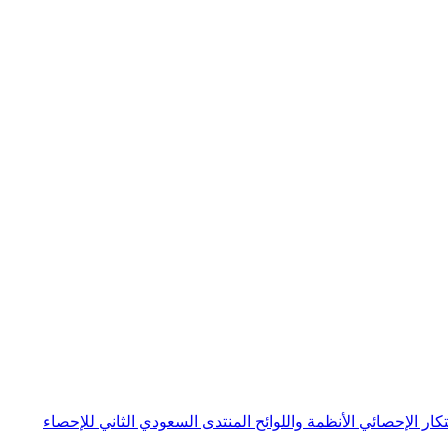
بتكار الإحصائي
الأنظمة واللوائح
المنتدى السعودي الثاني للإحصاء