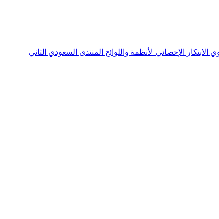
نوي
الابتكار الإحصائي
الأنظمة واللوائح
المنتدى السعودي الثاني