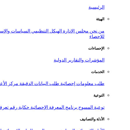
الرئيسية
الهيئة
من نحن
مجلس الإدارة
الهيكل التنظيمي
السياسات والإست
للإحصاء
الإحصاءات
المؤشرات والتقارير الدولية
الخدمات
طلب معلومات إحصائية
طلب البيانات الدقيقة
مركز الأع
التوعية
توعية المسوح
برنامج المعرفة الإحصائية
حكاية رقم
تعرف
الأدلة والتصانيف