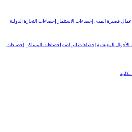
عمال قصيرة المدى
إحصاءات الاستثمار
إحصاءات التجارة الدولية
الأحوال المعيشية
إحصاءات الرياضة
إحصاءات المساكن
إحصاءات
كانية