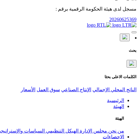
مسجل لدى هيئة الحكومة الرقمية برقم :
20260625369
بحث
الكلمات الاعلى بحثا
الناتج المحلي الإجمالي
الإنتاج الصناعي
سوق العمل
الأسعار
الرئيسية
الهيئة
الهيئة
من نحن
مجلس الإدارة
الهيكل التنظيمي
السياسات والإستراتيج
الإحصاءات