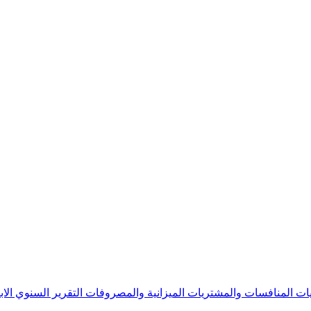
يات
المنافسات والمشتريات
الميزانية والمصروفات
التقرير السنوي
الا