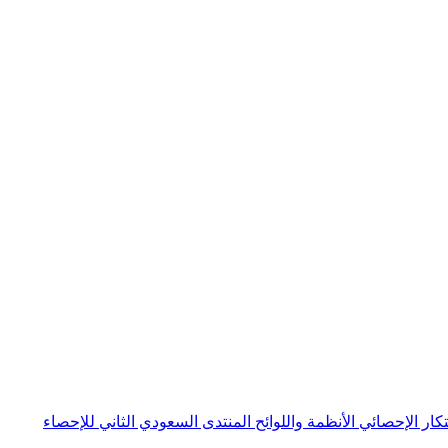
بتكار الإحصائي
الأنظمة واللوائح
المنتدى السعودي الثاني للإحصاء