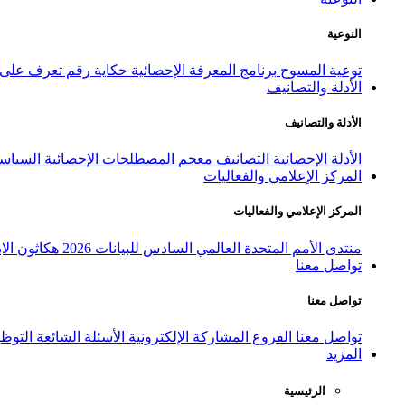
التوعية
توعية المسوح
برنامج المعرفة الإحصائية
حكاية رقم
تعرف على ا
الأدلة والتصانيف
الأدلة والتصانيف
الأدلة الإحصائية
التصانيف
معجم المصطلحات الإحصائية
السياسة
المركز الإعلامي والفعاليات
المركز الإعلامي والفعاليات
منتدى الأمم المتحدة العالمي السادس للبيانات 2026
هكاثون الاب
تواصل معنا
تواصل معنا
تواصل معنا
الفروع
المشاركة الإلكترونية
الأسئلة الشائعة
التوظ
المزيد
الرئيسية