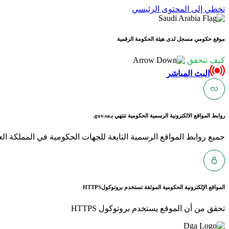
تخطي إلى المحتوى الرئيسي
موقع حكومي مسجل لدى هيئة الحكومة الرقمية
كيف تتحقق
البث المباشر
روابط المواقع الالكترونية الرسمية الحكومية تنتهي بـ
gov.sa.
جميع روابط المواقع الرسمية التابعة للجهات الحكومية في المملكة العربية ا
المواقع الإلكترونية الحكومية الموثقة تستخدم بروتوكول
HTTPS
تحقق من أن الموقع يستخدم بروتوكول HTTPS