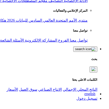
الأدلة الإحصائية
التصانيف
معجم المصطلحات الإحصائية
ا
المركز الإعلامي والفعاليات
منتدى الأمم المتحدة العالمي السادس للبيانات 2026
هكاث
تواصل معنا
تواصل معنا
الفروع
المشاركة الإلكترونية
الأسئلة الشائعة
بحث
الكلمات الاعلى بحثا
الناتج المحلي الإجمالي
الإنتاج الصناعي
سوق العمل
الأسعار
english
تسجيل دخول