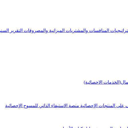
راتيجيات
المنافسات والمشتريات
الميزانية والمصروفات
التقرير الس
مال(الخدمات الاحصائية)
 على المنتجات الإحصائية
منصة الاستيفاء الذاتي للمسوح الإحصائية