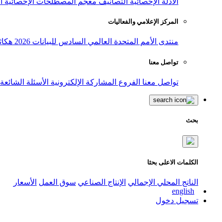
الأدلة الإحصائية
التصانيف
معجم المصطلحات الإحصائية
ا
المركز الإعلامي والفعاليات
منتدى الأمم المتحدة العالمي السادس للبيانات 2026
هكاث
تواصل معنا
تواصل معنا
الفروع
المشاركة الإلكترونية
الأسئلة الشائعة
بحث
الكلمات الاعلى بحثا
الناتج المحلي الإجمالي
الإنتاج الصناعي
سوق العمل
الأسعار
english
تسجيل دخول