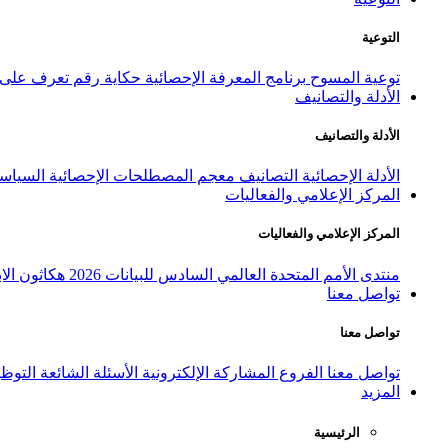
التوعية
توعية المسوح
برنامج المعرفة الإحصائية
حكاية رقم
تعرف على ا
الأدلة والتصانيف
الأدلة والتصانيف
الأدلة الإحصائية
التصانيف
معجم المصطلحات الإحصائية
السياسة
المركز الإعلامي والفعاليات
المركز الإعلامي والفعاليات
منتدى الأمم المتحدة العالمي السادس للبيانات 2026
هكاثون الاب
تواصل معنا
تواصل معنا
تواصل معنا
الفروع
المشاركة الإلكترونية
الأسئلة الشائعة
التوظ
المزيد
الرئيسية