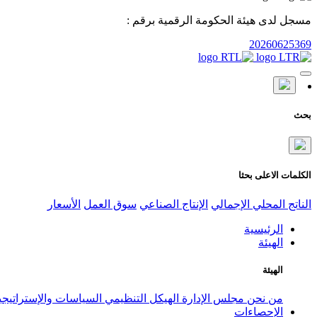
مسجل لدى هيئة الحكومة الرقمية برقم :
20260625369
بحث
الكلمات الاعلى بحثا
الناتج المحلي الإجمالي
الإنتاج الصناعي
سوق العمل
الأسعار
الرئيسية
الهيئة
الهيئة
من نحن
مجلس الإدارة
الهيكل التنظيمي
السياسات والإستراتيج
الإحصاءات