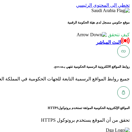
تخطي إلى المحتوى الرئيسي
موقع حكومي مسجل لدى هيئة الحكومة الرقمية
كيف تتحقق
البث المباشر
روابط المواقع الالكترونية الرسمية الحكومية تنتهي بـ
gov.sa.
جميع روابط المواقع الرسمية التابعة للجهات الحكومية في المملكة العربية ا
المواقع الإلكترونية الحكومية الموثقة تستخدم بروتوكول
HTTPS
تحقق من أن الموقع يستخدم بروتوكول HTTPS