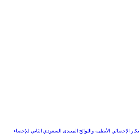
بتكار الإحصائي
الأنظمة واللوائح
المنتدى السعودي الثاني للإحصاء