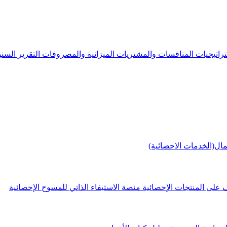
راتيجيات
المنافسات والمشتريات
الميزانية والمصروفات
التقرير الس
مال(الخدمات الاحصائية)
 على المنتجات الإحصائية
منصة الاستيفاء الذاتي للمسوح الإحصائية