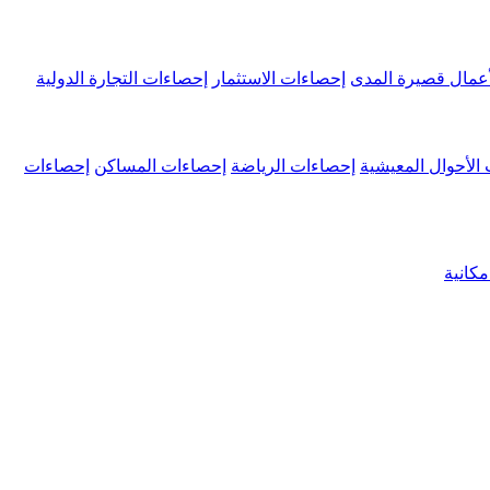
عمال قصيرة المدى
إحصاءات الاستثمار
إحصاءات التجارة الدولية
الأحوال المعيشية
إحصاءات الرياضة
إحصاءات المساكن
إحصاءات
كانية