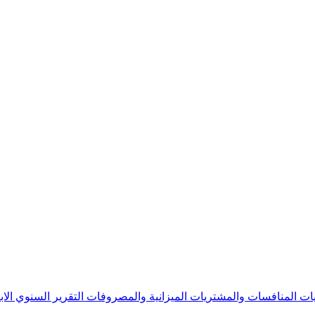
يات
المنافسات والمشتريات
الميزانية والمصروفات
التقرير السنوي
الا