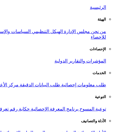
الرئيسية
الهيئة
من نحن
مجلس الإدارة
الهيكل التنظيمي
السياسات والإست
للإحصاء
الإحصاءات
المؤشرات والتقارير الدولية
الخدمات
طلب معلومات إحصائية
طلب البيانات الدقيقة
مركز الأع
التوعية
توعية المسوح
برنامج المعرفة الإحصائية
حكاية رقم
تعرف
الأدلة والتصانيف