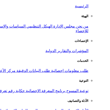
الرئيسية
الهيئة
من نحن
مجلس الإدارة
الهيكل التنظيمي
السياسات والإست
للإحصاء
الإحصاءات
المؤشرات والتقارير الدولية
الخدمات
طلب معلومات إحصائية
طلب البيانات الدقيقة
مركز الأع
التوعية
توعية المسوح
برنامج المعرفة الإحصائية
حكاية رقم
تعرف
الأدلة والتصانيف