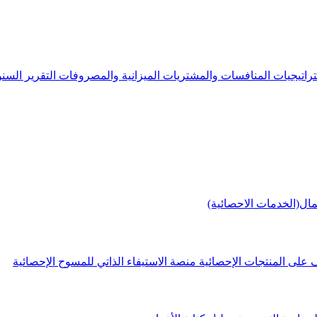
راتيجيات
المنافسات والمشتريات
الميزانية والمصروفات
التقرير الس
مال(الخدمات الاحصائية)
 على المنتجات الإحصائية
منصة الاستيفاء الذاتي للمسوح الإحصائية