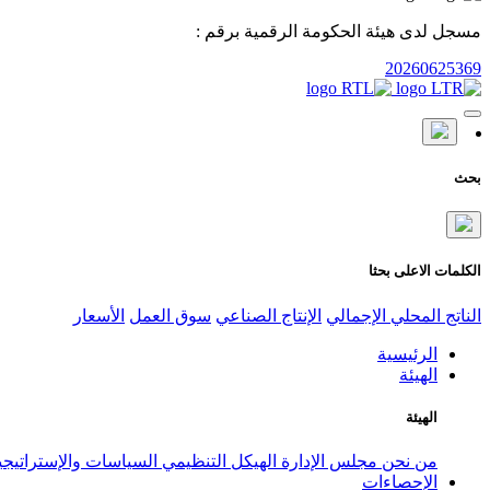
مسجل لدى هيئة الحكومة الرقمية برقم :
20260625369
بحث
الكلمات الاعلى بحثا
الناتج المحلي الإجمالي
الإنتاج الصناعي
سوق العمل
الأسعار
الرئيسية
الهيئة
الهيئة
من نحن
مجلس الإدارة
الهيكل التنظيمي
السياسات والإستراتيج
الإحصاءات