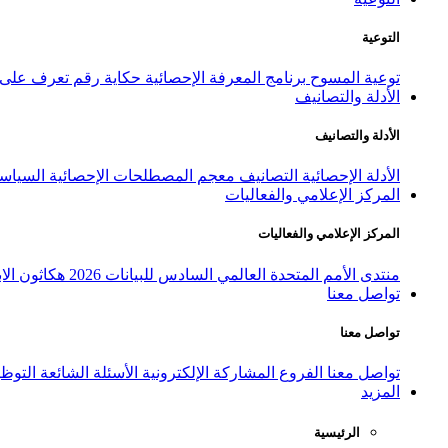
التوعية
توعية المسوح
برنامج المعرفة الإحصائية
حكاية رقم
تعرف على ا
الأدلة والتصانيف
الأدلة والتصانيف
الأدلة الإحصائية
التصانيف
معجم المصطلحات الإحصائية
السياسة
المركز الإعلامي والفعاليات
المركز الإعلامي والفعاليات
منتدى الأمم المتحدة العالمي السادس للبيانات 2026
هكاثون الاب
تواصل معنا
تواصل معنا
تواصل معنا
الفروع
المشاركة الإلكترونية
الأسئلة الشائعة
التوظ
المزيد
الرئيسية