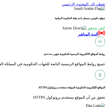
تخطي إلى المحتوى الرئيسي
موقع حكومي مسجل لدى هيئة الحكومة الرقمية
كيف تتحقق
البث المباشر
روابط المواقع الالكترونية الرسمية الحكومية تنتهي بـ
gov.sa.
جميع روابط المواقع الرسمية التابعة للجهات الحكومية في المملكة العربية ا
المواقع الإلكترونية الحكومية الموثقة تستخدم بروتوكول
HTTPS
تحقق من أن الموقع يستخدم بروتوكول HTTPS