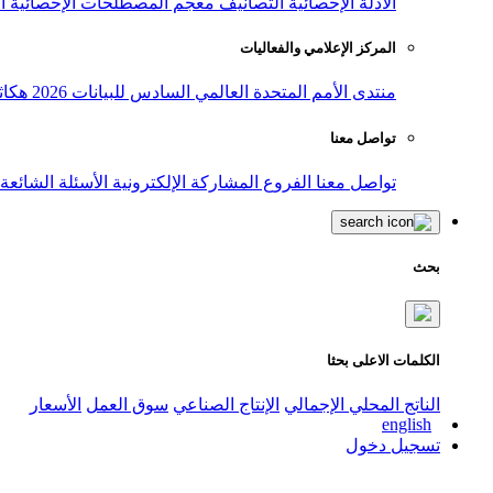
الأدلة الإحصائية
التصانيف
معجم المصطلحات الإحصائية
ا
المركز الإعلامي والفعاليات
منتدى الأمم المتحدة العالمي السادس للبيانات 2026
هكاث
تواصل معنا
تواصل معنا
الفروع
المشاركة الإلكترونية
الأسئلة الشائعة
بحث
الكلمات الاعلى بحثا
الناتج المحلي الإجمالي
الإنتاج الصناعي
سوق العمل
الأسعار
english
تسجيل دخول