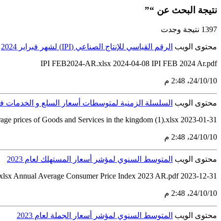
نتيجة البحث عن “”
1397 نتيجة وجدت
محتوى الويب
الرقم القياسي للإنتاج الصناعي (IPI) لشهر فبراير 2024
IPI FEB2024-AR.xlsx 2024-04-08 IPI FEB 2024 Ar.pdf
10‏/10‏/24، 2:48 م
محتوى الويب
السلسلة الزمنية لمتوسطات أسعار السلع و الخدمات في المملكة (
2023-01-31 Time Series Of Average prices of Goods and Services in the kingdom (1).pdf Time Series Of Average prices of Goods and Services in the kingdom (1).xlsx
10‏/10‏/24، 2:48 م
محتوى الويب
المتوسط السنوي لمؤشر أسعار المستهلك لعام 2023
.xlsx Annual Average Consumer Price Index 2023 AR.pdf 2023-12-31
10‏/10‏/24، 2:48 م
محتوى الويب
المتوسط السنوي لمؤشر أسعار الجملة لعام 2023