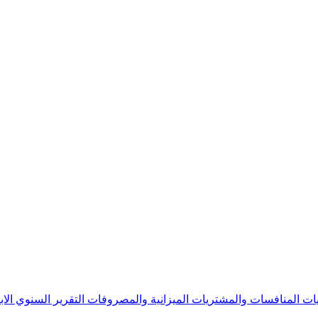
يات
المنافسات والمشتريات
الميزانية والمصروفات
التقرير السنوي
الا