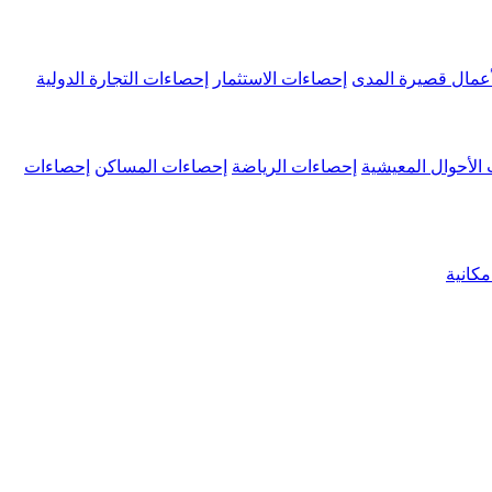
عمال قصيرة المدى
إحصاءات الاستثمار
إحصاءات التجارة الدولية
الأحوال المعيشية
إحصاءات الرياضة
إحصاءات المساكن
إحصاءات
كانية