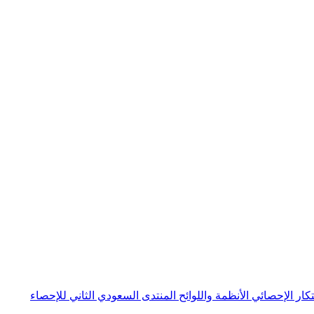
بتكار الإحصائي
الأنظمة واللوائح
المنتدى السعودي الثاني للإحصاء