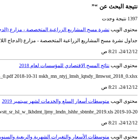
نتيجة البحث عن “”
1397 نتيجة وجدت
محتوى الويب
نشرة مسح المشاريع الزراعية المتخصصة - مزارع (الدجاج ال
جداول نشرة مسح المشاريع الزراعية المتخصصة - مزارع (الدجاج اللاحمالنعامالأرانبالس
12‏/12‏/24، 8:21 ص
محتوى الويب
نتائج المسح الاقتصادي للمؤسسات لعام 2018
_0.pdf 2018-10-31 nskh_mn_ntyj_lmsh_lqtsdy_llmwsst_2018_0.xlsx
12‏/12‏/24، 8:21 ص
محتوى الويب
متوسطات أسعار السلع والخدمات لشهر سبتمبر 2019
wstt_sr_lsl_w_lkhdmt_ljmy_lmdn_lshhr_sbtmbr_2019.xls 2019-10-20
12‏/12‏/24، 8:21 ص
محتوى الويب
متوسطات الأسعار والتغيرات الشهرية والربعية والسنوية لج