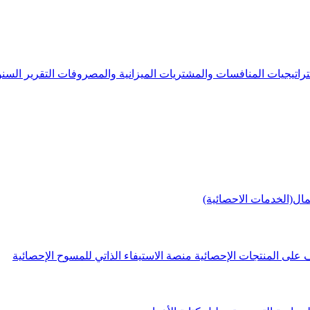
راتيجيات
المنافسات والمشتريات
الميزانية والمصروفات
التقرير الس
مال(الخدمات الاحصائية)
 على المنتجات الإحصائية
منصة الاستيفاء الذاتي للمسوح الإحصائية