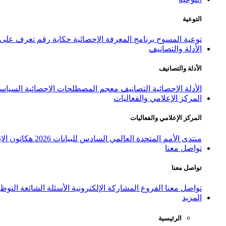
التوعية
توعية المسوح
برنامج المعرفة الإحصائية
حكاية رقم
تعرف على ا
الأدلة والتصانيف
الأدلة والتصانيف
الأدلة الإحصائية
التصانيف
معجم المصطلحات الإحصائية
السياسة
المركز الإعلامي والفعاليات
المركز الإعلامي والفعاليات
منتدى الأمم المتحدة العالمي السادس للبيانات 2026
هكاثون الاب
تواصل معنا
تواصل معنا
تواصل معنا
الفروع
المشاركة الإلكترونية
الأسئلة الشائعة
التوظ
المزيد
الرئيسية