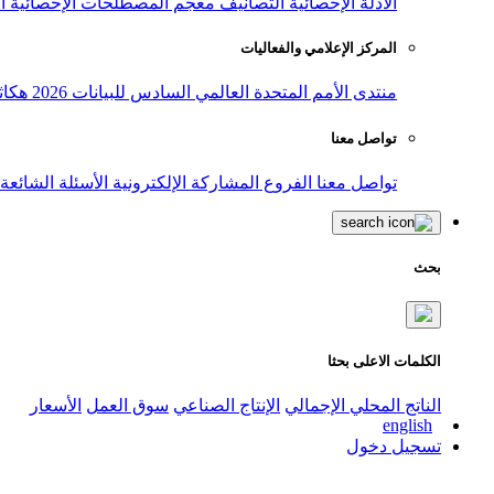
الأدلة الإحصائية
التصانيف
معجم المصطلحات الإحصائية
ا
المركز الإعلامي والفعاليات
منتدى الأمم المتحدة العالمي السادس للبيانات 2026
هكاث
تواصل معنا
تواصل معنا
الفروع
المشاركة الإلكترونية
الأسئلة الشائعة
بحث
الكلمات الاعلى بحثا
الناتج المحلي الإجمالي
الإنتاج الصناعي
سوق العمل
الأسعار
english
تسجيل دخول