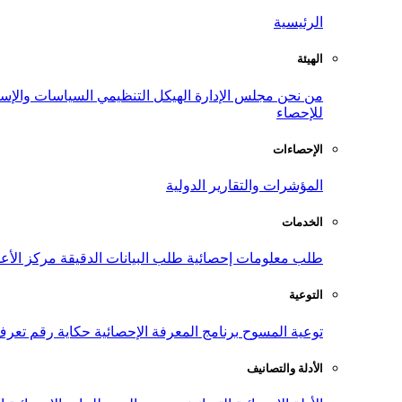
الرئيسية
الهيئة
من نحن
مجلس الإدارة
الهيكل التنظيمي
السياسات والإست
للإحصاء
الإحصاءات
المؤشرات والتقارير الدولية
الخدمات
طلب معلومات إحصائية
طلب البيانات الدقيقة
مركز الأع
التوعية
توعية المسوح
برنامج المعرفة الإحصائية
حكاية رقم
تعرف
الأدلة والتصانيف