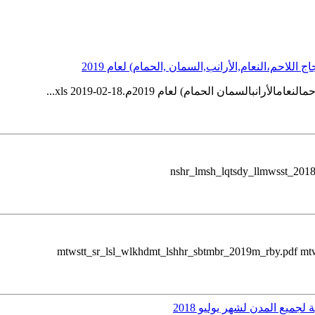
لاحم،النعام,الأرانب,السمان ,الحمام) لعام 2019
مان الحمام) لعام 2019م.xls 2019-02-18...
nshr_lmsh_lqtsdy_llmwsst_2018
mtwstt_sr_lsl_wlkhdmt_lshhr_sbtmbr_2019m_rby.pdf mt
ميع المدن لشهر يوليو 2018