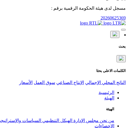
مسجل لدى هيئة الحكومة الرقمية برقم :
20260625369
بحث
الكلمات الاعلى بحثا
الناتج المحلي الإجمالي
الإنتاج الصناعي
سوق العمل
الأسعار
الرئيسية
الهيئة
الهيئة
من نحن
مجلس الإدارة
الهيكل التنظيمي
السياسات والإستراتيج
الإحصاءات