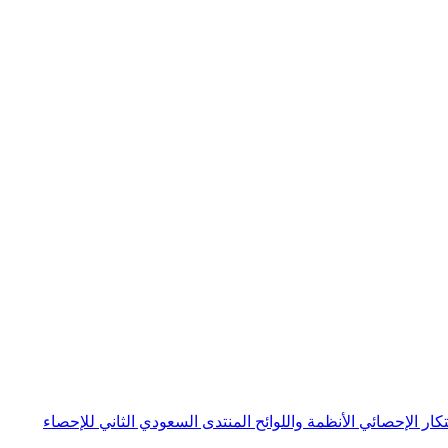
بتكار الإحصائي
الأنظمة واللوائح
المنتدى السعودي الثاني للإحصاء