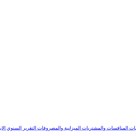
يات
المنافسات والمشتريات
الميزانية والمصروفات
التقرير السنوي
الا