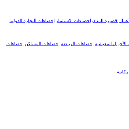
عمال قصيرة المدى
إحصاءات الاستثمار
إحصاءات التجارة الدولية
الأحوال المعيشية
إحصاءات الرياضة
إحصاءات المساكن
إحصاءات
كانية