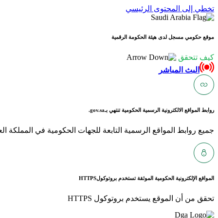
تخطي إلى المحتوى الرئيسي
موقع حكومي مسجل لدى هيئة الحكومة الرقمية
كيف تتحقق
البث المباشر
روابط المواقع الالكترونية الرسمية الحكومية تنتهي بـ
gov.sa.
جميع روابط المواقع الرسمية التابعة للجهات الحكومية في المملكة العربية ا
المواقع الإلكترونية الحكومية الموثقة تستخدم بروتوكول
HTTPS
تحقق من أن الموقع يستخدم بروتوكول HTTPS