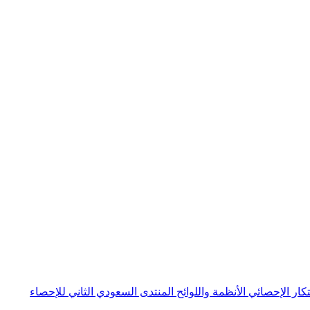
بتكار الإحصائي
الأنظمة واللوائح
المنتدى السعودي الثاني للإحصاء