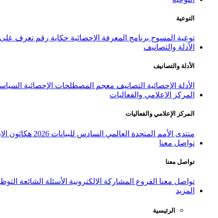
التوعية
توعية المسوح
برنامج المعرفة الإحصائية
حكاية رقم
تعرف على ا
الأدلة والتصانيف
الأدلة والتصانيف
الأدلة الإحصائية
التصانيف
معجم المصطلحات الإحصائية
السياسة
المركز الإعلامي والفعاليات
المركز الإعلامي والفعاليات
منتدى الأمم المتحدة العالمي السادس للبيانات 2026
هكاثون الاب
تواصل معنا
تواصل معنا
تواصل معنا
الفروع
المشاركة الإلكترونية
الأسئلة الشائعة
التوظ
المزيد
الرئيسية