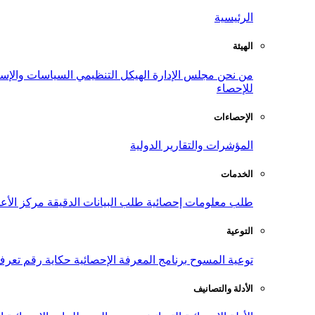
الرئيسية
الهيئة
من نحن
مجلس الإدارة
الهيكل التنظيمي
السياسات والإست
للإحصاء
الإحصاءات
المؤشرات والتقارير الدولية
الخدمات
طلب معلومات إحصائية
طلب البيانات الدقيقة
مركز الأع
التوعية
توعية المسوح
برنامج المعرفة الإحصائية
حكاية رقم
تعرف
الأدلة والتصانيف