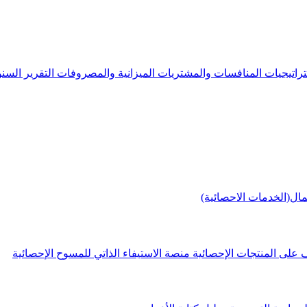
راتيجيات
المنافسات والمشتريات
الميزانية والمصروفات
التقرير الس
مال(الخدمات الاحصائية)
 على المنتجات الإحصائية
منصة الاستيفاء الذاتي للمسوح الإحصائية