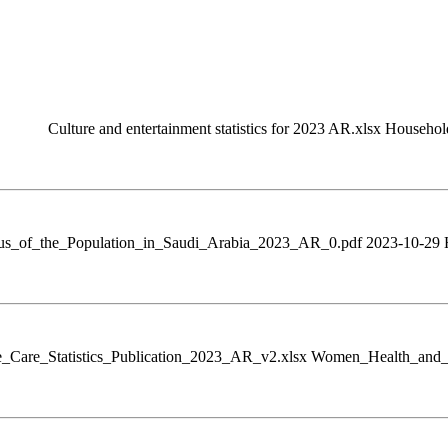
Culture and entertainment statistics for 2023 AR.xlsx House
tus_of_the_Population_in_Saudi_Arabia_2023_AR_0.pdf 2023-10-29 