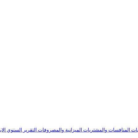
يات
المنافسات والمشتريات
الميزانية والمصروفات
التقرير السنوي
الا