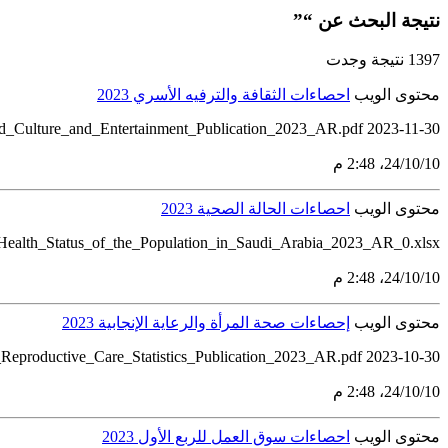
نتيجة البحث عن “”
1397 نتيجة وجدت
محتوى الويب
احصاءات الثقافة والترفيه الأسري 2023
hold_Culture_and_Entertainment_Publication_2023_AR.pdf 2023-11-30
10‏/10‏/24، 2:48 م
محتوى الويب
احصاءات الحالة الصحية 2023
Health_Status_of_the_Population_in_Saudi_Arabia_2023_AR_0.xlsx
10‏/10‏/24، 2:48 م
محتوى الويب
إحصاءات صحة المرأة والرعاية الإنجابية 2023
2023-10-30 Women_Health_and_Reproductive_Care_Statistics_Publication_2023_AR_v2.xlsx Women_Health_and_Reproductive_Care_Statistics_Publication_2023_AR.pdf
10‏/10‏/24، 2:48 م
محتوى الويب
احصاءات سوق العمل للربع الأول 2023