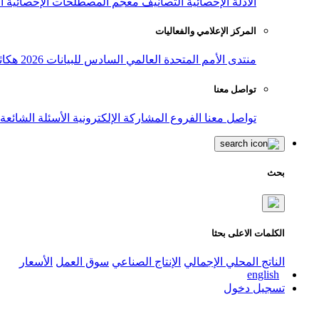
الأدلة الإحصائية
التصانيف
معجم المصطلحات الإحصائية
ا
المركز الإعلامي والفعاليات
منتدى الأمم المتحدة العالمي السادس للبيانات 2026
هكاث
تواصل معنا
تواصل معنا
الفروع
المشاركة الإلكترونية
الأسئلة الشائعة
بحث
الكلمات الاعلى بحثا
الناتج المحلي الإجمالي
الإنتاج الصناعي
سوق العمل
الأسعار
english
تسجيل دخول