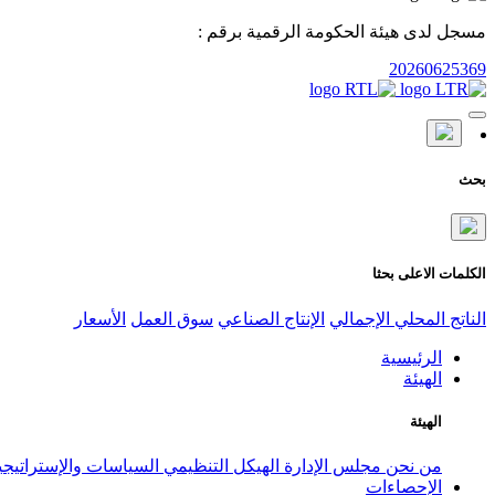
مسجل لدى هيئة الحكومة الرقمية برقم :
20260625369
بحث
الكلمات الاعلى بحثا
الناتج المحلي الإجمالي
الإنتاج الصناعي
سوق العمل
الأسعار
الرئيسية
الهيئة
الهيئة
من نحن
مجلس الإدارة
الهيكل التنظيمي
السياسات والإستراتيج
الإحصاءات