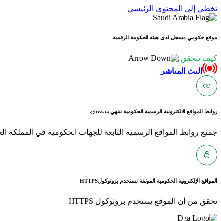
تخطي إلى المحتوى الرئيسي
موقع حكومي مسجل لدى هيئة الحكومة الرقمية
كيف تتحقق
البث المباشر
روابط المواقع الالكترونية الرسمية الحكومية تنتهي بـ
gov.sa.
جميع روابط المواقع الرسمية التابعة للجهات الحكومية في المملكة العربية ا
المواقع الإلكترونية الحكومية الموثقة تستخدم بروتوكول
HTTPS
تحقق من أن الموقع يستخدم بروتوكول HTTPS