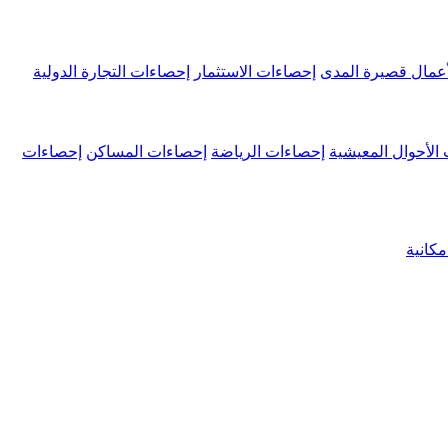
عمال قصيرة المدى
إحصاءات الاستثمار
إحصاءات التجارة الدولية
الأحوال المعيشية
إحصاءات الرياضة
إحصاءات المساكن
إحصاءات
كانية