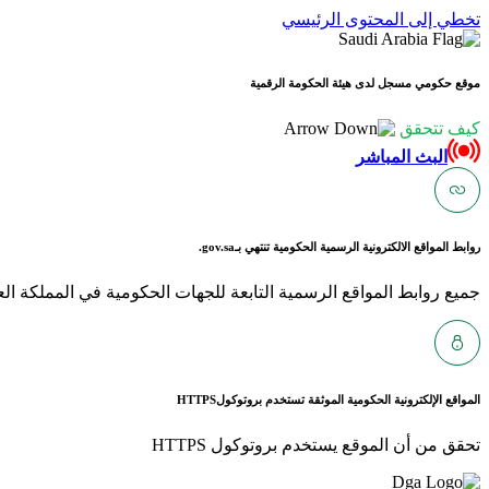
تخطي إلى المحتوى الرئيسي
موقع حكومي مسجل لدى هيئة الحكومة الرقمية
كيف تتحقق
البث المباشر
روابط المواقع الالكترونية الرسمية الحكومية تنتهي بـ
gov.sa.
جميع روابط المواقع الرسمية التابعة للجهات الحكومية في المملكة العربية ا
المواقع الإلكترونية الحكومية الموثقة تستخدم بروتوكول
HTTPS
تحقق من أن الموقع يستخدم بروتوكول HTTPS