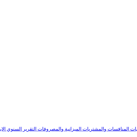
يات
المنافسات والمشتريات
الميزانية والمصروفات
التقرير السنوي
الا