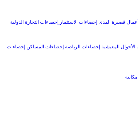
عمال قصيرة المدى
إحصاءات الاستثمار
إحصاءات التجارة الدولية
الأحوال المعيشية
إحصاءات الرياضة
إحصاءات المساكن
إحصاءات
كانية