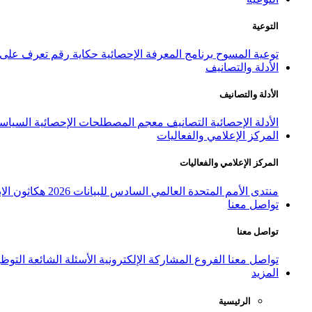
التوعية
توعية المسوح
برنامج المعرفة الإحصائية
حكاية رقم
تعرف على ا
الأدلة والتصانيف
الأدلة والتصانيف
الأدلة الإحصائية
التصانيف
معجم المصطلحات الإحصائية
السياسة
المركز الإعلامي والفعاليات
المركز الإعلامي والفعاليات
منتدى الأمم المتحدة العالمي السادس للبيانات 2026
هكاثون الاب
تواصل معنا
تواصل معنا
تواصل معنا
الفروع
المشاركة الإلكترونية
الأسئلة الشائعة
التوظ
المزيد
الرئيسية