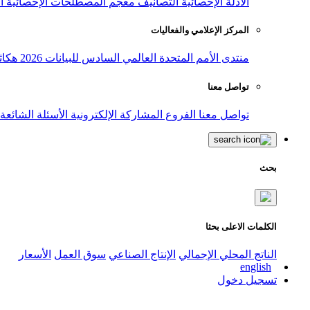
الأدلة الإحصائية
التصانيف
معجم المصطلحات الإحصائية
ا
المركز الإعلامي والفعاليات
منتدى الأمم المتحدة العالمي السادس للبيانات 2026
هكاث
تواصل معنا
تواصل معنا
الفروع
المشاركة الإلكترونية
الأسئلة الشائعة
بحث
الكلمات الاعلى بحثا
الناتج المحلي الإجمالي
الإنتاج الصناعي
سوق العمل
الأسعار
english
تسجيل دخول