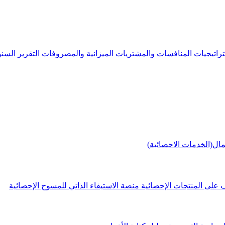
راتيجيات
المنافسات والمشتريات
الميزانية والمصروفات
التقرير الس
مال(الخدمات الاحصائية)
 على المنتجات الإحصائية
منصة الاستيفاء الذاتي للمسوح الإحصائية