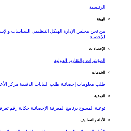
الرئيسية
الهيئة
من نحن
مجلس الإدارة
الهيكل التنظيمي
السياسات والإست
للإحصاء
الإحصاءات
المؤشرات والتقارير الدولية
الخدمات
طلب معلومات إحصائية
طلب البيانات الدقيقة
مركز الأع
التوعية
توعية المسوح
برنامج المعرفة الإحصائية
حكاية رقم
تعرف
الأدلة والتصانيف