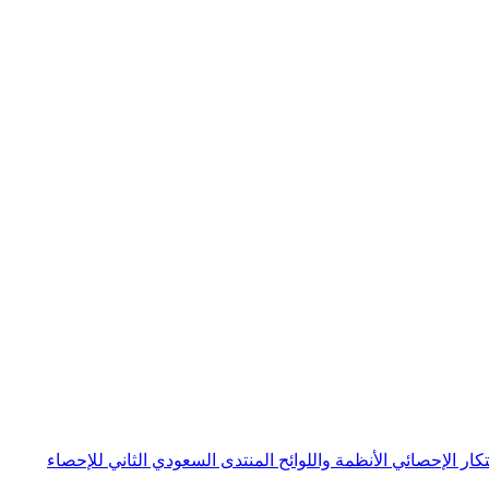
بتكار الإحصائي
الأنظمة واللوائح
المنتدى السعودي الثاني للإحصاء