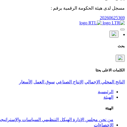
مسجل لدى هيئة الحكومة الرقمية برقم :
20260625369
بحث
الكلمات الاعلى بحثا
الناتج المحلي الإجمالي
الإنتاج الصناعي
سوق العمل
الأسعار
الرئيسية
الهيئة
الهيئة
من نحن
مجلس الإدارة
الهيكل التنظيمي
السياسات والإستراتيج
الإحصاءات