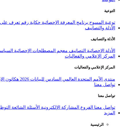
التوعية
توعية المسوح
برنامج المعرفة الإحصائية
حكاية رقم
تعرف على ا
الأدلة والتصانيف
الأدلة والتصانيف
الأدلة الإحصائية
التصانيف
معجم المصطلحات الإحصائية
السياسة
المركز الإعلامي والفعاليات
المركز الإعلامي والفعاليات
منتدى الأمم المتحدة العالمي السادس للبيانات 2026
هكاثون الاب
تواصل معنا
تواصل معنا
تواصل معنا
الفروع
المشاركة الإلكترونية
الأسئلة الشائعة
التوظ
المزيد
الرئيسية