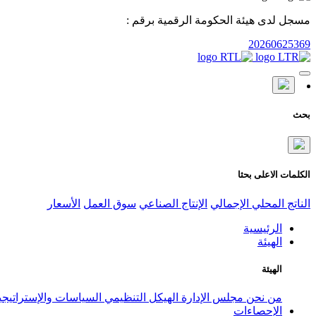
مسجل لدى هيئة الحكومة الرقمية برقم :
20260625369
بحث
الكلمات الاعلى بحثا
الناتج المحلي الإجمالي
الإنتاج الصناعي
سوق العمل
الأسعار
الرئيسية
الهيئة
الهيئة
من نحن
مجلس الإدارة
الهيكل التنظيمي
السياسات والإستراتيج
الإحصاءات