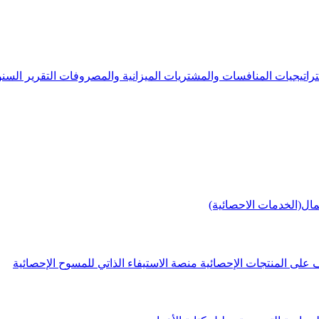
راتيجيات
المنافسات والمشتريات
الميزانية والمصروفات
التقرير الس
مال(الخدمات الاحصائية)
 على المنتجات الإحصائية
منصة الاستيفاء الذاتي للمسوح الإحصائية