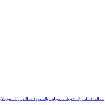
يات
المنافسات والمشتريات
الميزانية والمصروفات
التقرير السنوي
الا