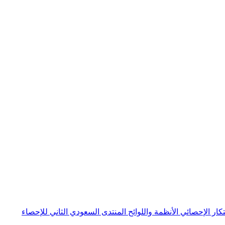
بتكار الإحصائي
الأنظمة واللوائح
المنتدى السعودي الثاني للإحصاء