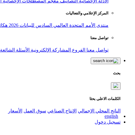
الأدلة الإحصائية
التصانيف
معجم المصطلحات الإحصائية
ا
المركز الإعلامي والفعاليات
منتدى الأمم المتحدة العالمي السادس للبيانات 2026
هكاث
تواصل معنا
تواصل معنا
الفروع
المشاركة الإلكترونية
الأسئلة الشائعة
بحث
الكلمات الاعلى بحثا
الناتج المحلي الإجمالي
الإنتاج الصناعي
سوق العمل
الأسعار
english
تسجيل دخول