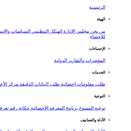
الرئيسية
الهيئة
من نحن
مجلس الإدارة
الهيكل التنظيمي
السياسات والإست
للإحصاء
الإحصاءات
المؤشرات والتقارير الدولية
الخدمات
طلب معلومات إحصائية
طلب البيانات الدقيقة
مركز الأع
التوعية
توعية المسوح
برنامج المعرفة الإحصائية
حكاية رقم
تعرف
الأدلة والتصانيف