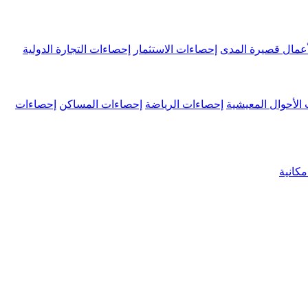
عمال قصيرة المدى
إحصاءات الاستثمار
إحصاءات التجارة الدولية
الأحوال المعيشية
إحصاءات الرياضة
إحصاءات المساكن
إحصاءات
كانية