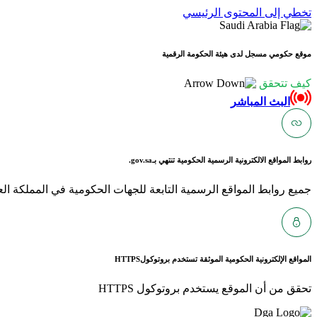
تخطي إلى المحتوى الرئيسي
موقع حكومي مسجل لدى هيئة الحكومة الرقمية
كيف تتحقق
البث المباشر
روابط المواقع الالكترونية الرسمية الحكومية تنتهي بـ
gov.sa.
جميع روابط المواقع الرسمية التابعة للجهات الحكومية في المملكة العربية ا
المواقع الإلكترونية الحكومية الموثقة تستخدم بروتوكول
HTTPS
تحقق من أن الموقع يستخدم بروتوكول HTTPS