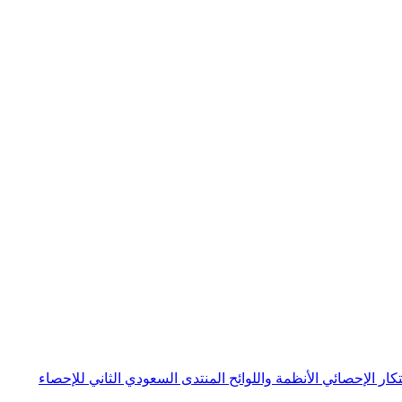
بتكار الإحصائي
الأنظمة واللوائح
المنتدى السعودي الثاني للإحصاء