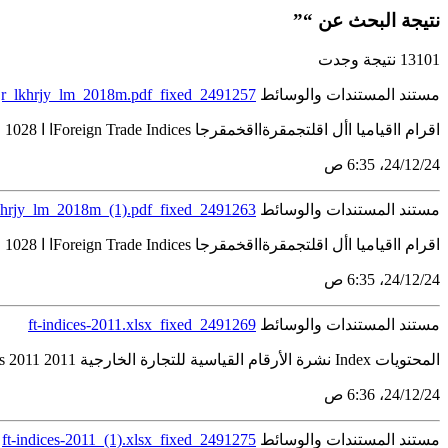
نتيجة البحث عن “”
13101 نتيجة وجدت
مستند المستندات والوسائط
tjr_lkhrjy_lm_2018m.pdf_fixed_2491257
اقرام ااقياميا األ اقلتجمقرةااقخمقرجا Foreign Trade Indicesا ا 1028 األرقام القياسية المحتويات رقم الصفحة 3 مقدمة 4 إعداد األرقام القياسية منهجية -أوال 6 تحليلي للنتائج...
24‏/12‏/24، 6:35 ص
مستند المستندات والوسائط
lkhrjy_lm_2018m_(1).pdf_fixed_2491263
اقرام ااقياميا األ اقلتجمقرةااقخمقرجا Foreign Trade Indicesا ا 1028 األرقام القياسية المحتويات رقم الصفحة 3 مقدمة 4 إعداد األرقام القياسية منهجية -أوال 6 تحليلي للنتائج...
24‏/12‏/24، 6:35 ص
مستند المستندات والوسائط
ft-indices-2011.xlsx_fixed_2491269
المحتويات Index نشرة الأرقام القياسية للتجارة الخارجية 2011 Foreign Trade Indices 2011 رقم الجدول العــنــوان Subject Number of Table 1 الأرقام القياسية للواردات للسنوات 2006 - 2011 Imports...
24‏/12‏/24، 6:36 ص
مستند المستندات والوسائط
ft-indices-2011_(1).xlsx_fixed_2491275