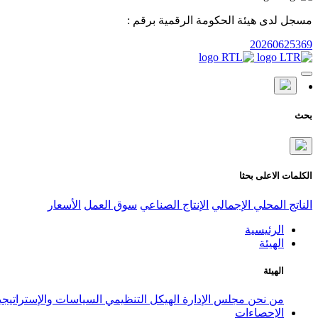
مسجل لدى هيئة الحكومة الرقمية برقم :
20260625369
بحث
الكلمات الاعلى بحثا
الناتج المحلي الإجمالي
الإنتاج الصناعي
سوق العمل
الأسعار
الرئيسية
الهيئة
الهيئة
من نحن
مجلس الإدارة
الهيكل التنظيمي
السياسات والإستراتيج
الإحصاءات