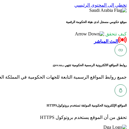
تخطي إلى المحتوى الرئيسي
موقع حكومي مسجل لدى هيئة الحكومة الرقمية
كيف تتحقق
البث المباشر
روابط المواقع الالكترونية الرسمية الحكومية تنتهي بـ
gov.sa.
جميع روابط المواقع الرسمية التابعة للجهات الحكومية في المملكة العربية ا
المواقع الإلكترونية الحكومية الموثقة تستخدم بروتوكول
HTTPS
تحقق من أن الموقع يستخدم بروتوكول HTTPS