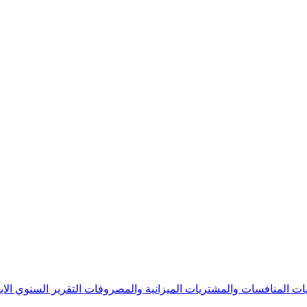
يات
المنافسات والمشتريات
الميزانية والمصروفات
التقرير السنوي
الا