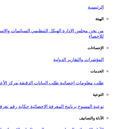
الرئيسية
الهيئة
من نحن
مجلس الإدارة
الهيكل التنظيمي
السياسات والإست
للإحصاء
الإحصاءات
المؤشرات والتقارير الدولية
الخدمات
طلب معلومات إحصائية
طلب البيانات الدقيقة
مركز الأع
التوعية
توعية المسوح
برنامج المعرفة الإحصائية
حكاية رقم
تعرف
الأدلة والتصانيف