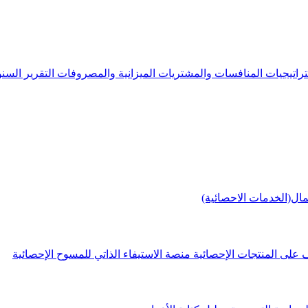
راتيجيات
المنافسات والمشتريات
الميزانية والمصروفات
التقرير الس
مال(الخدمات الاحصائية)
 على المنتجات الإحصائية
منصة الاستيفاء الذاتي للمسوح الإحصائية