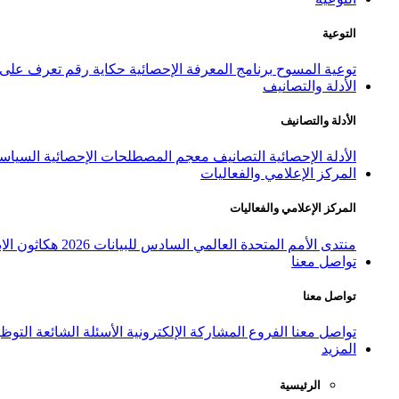
التوعية
توعية المسوح
برنامج المعرفة الإحصائية
حكاية رقم
تعرف على ا
الأدلة والتصانيف
الأدلة والتصانيف
الأدلة الإحصائية
التصانيف
معجم المصطلحات الإحصائية
السياسة
المركز الإعلامي والفعاليات
المركز الإعلامي والفعاليات
منتدى الأمم المتحدة العالمي السادس للبيانات 2026
هكاثون الاب
تواصل معنا
تواصل معنا
تواصل معنا
الفروع
المشاركة الإلكترونية
الأسئلة الشائعة
التوظ
المزيد
الرئيسية