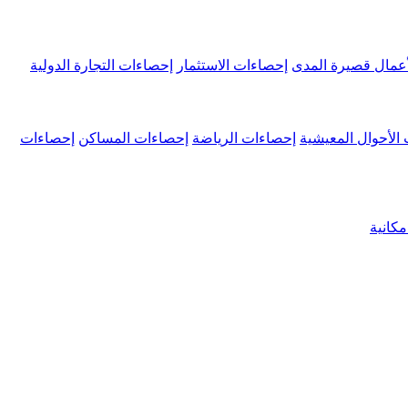
عمال قصيرة المدى
إحصاءات الاستثمار
إحصاءات التجارة الدولية
الأحوال المعيشية
إحصاءات الرياضة
إحصاءات المساكن
إحصاءات
كانية