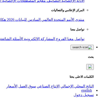
الأدلة الإحصائية
التصانيف
معجم المصطلحات الإحصائية
ا
المركز الإعلامي والفعاليات
منتدى الأمم المتحدة العالمي السادس للبيانات 2026
هكاث
تواصل معنا
تواصل معنا
الفروع
المشاركة الإلكترونية
الأسئلة الشائعة
بحث
الكلمات الاعلى بحثا
الناتج المحلي الإجمالي
الإنتاج الصناعي
سوق العمل
الأسعار
english
تسجيل دخول