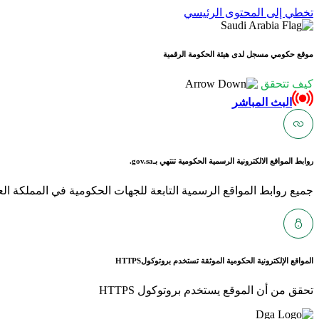
تخطي إلى المحتوى الرئيسي
موقع حكومي مسجل لدى هيئة الحكومة الرقمية
كيف تتحقق
البث المباشر
روابط المواقع الالكترونية الرسمية الحكومية تنتهي بـ
gov.sa.
جميع روابط المواقع الرسمية التابعة للجهات الحكومية في المملكة العربية ا
المواقع الإلكترونية الحكومية الموثقة تستخدم بروتوكول
HTTPS
تحقق من أن الموقع يستخدم بروتوكول HTTPS