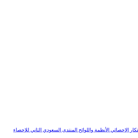
بتكار الإحصائي
الأنظمة واللوائح
المنتدى السعودي الثاني للإحصاء