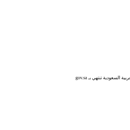
لسعودية تنتهي بـ gov.sa