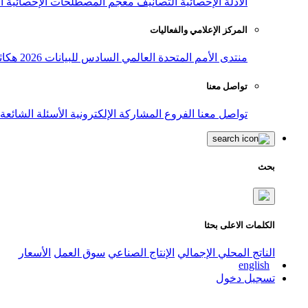
الأدلة الإحصائية
التصانيف
معجم المصطلحات الإحصائية
ا
المركز الإعلامي والفعاليات
منتدى الأمم المتحدة العالمي السادس للبيانات 2026
هكاث
تواصل معنا
تواصل معنا
الفروع
المشاركة الإلكترونية
الأسئلة الشائعة
بحث
الكلمات الاعلى بحثا
الناتج المحلي الإجمالي
الإنتاج الصناعي
سوق العمل
الأسعار
english
تسجيل دخول