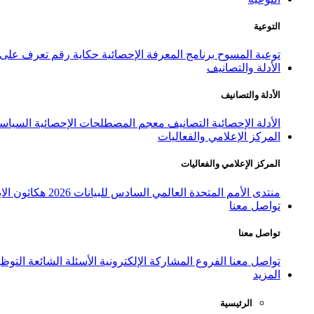
التوعية
توعية المسوح
برنامج المعرفة الإحصائية
حكاية رقم
تعرف على ا
الأدلة والتصانيف
الأدلة والتصانيف
الأدلة الإحصائية
التصانيف
معجم المصطلحات الإحصائية
السياسة
المركز الإعلامي والفعاليات
المركز الإعلامي والفعاليات
منتدى الأمم المتحدة العالمي السادس للبيانات 2026
هكاثون الاب
تواصل معنا
تواصل معنا
تواصل معنا
الفروع
المشاركة الإلكترونية
الأسئلة الشائعة
التوظ
المزيد
الرئيسية