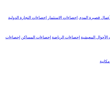
عمال قصيرة المدى
إحصاءات الاستثمار
إحصاءات التجارة الدولية
الأحوال المعيشية
إحصاءات الرياضة
إحصاءات المساكن
إحصاءات
كانية