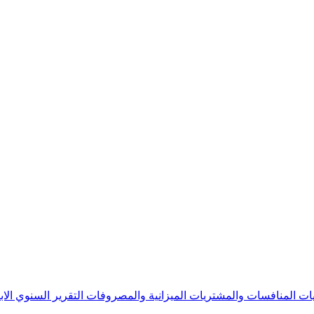
يات
المنافسات والمشتريات
الميزانية والمصروفات
التقرير السنوي
الا