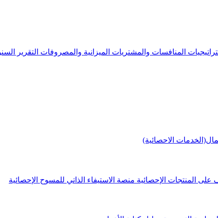
راتيجيات
المنافسات والمشتريات
الميزانية والمصروفات
التقرير الس
مال(الخدمات الاحصائية)
 على المنتجات الإحصائية
منصة الاستيفاء الذاتي للمسوح الإحصائية