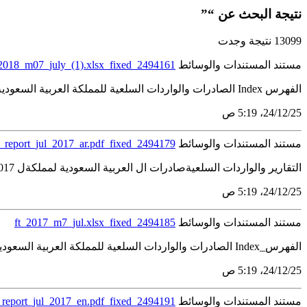
نتيجة البحث عن “”
13099 نتيجة وجدت
مستند المستندات والوسائط
_2018_m07_july_(1).xlsx_fixed_2494161
الفهرس Index الصادرات والواردات السلعية للمملكة العربية السعودية Merchandise Exports and Imports of Saudi Arabia يوليو 2018 July 2018 رقم الجدول العــنــوان Subject Table 00 المفاهيم...
25‏/12‏/24، 5:19 ص
مستند المستندات والوسائط
t_report_jul_2017_ar.pdf_fixed_2494179
التقارير والواردات السلعيةصادرات ال العربية السعودية لمملكةل 2017 ليويو 2017 يوليو العربية السعودية لمملكةلالسلعية ...
25‏/12‏/24، 5:19 ص
مستند المستندات والوسائط
ft_2017_m7_jul.xlsx_fixed_2494185
الفهرس_Index الصادرات والواردات السلعية للمملكة العربية السعودية، يوليو 2017 Merchandise Exports and Imports of Saudi Arabia, July 2017 رقم الجدول العــنــوان Subject Table 1 الصادرات...
25‏/12‏/24، 5:19 ص
مستند المستندات والوسائط
_report_jul_2017_en.pdf_fixed_2494191