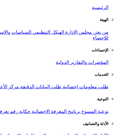
الرئيسية
الهيئة
من نحن
مجلس الإدارة
الهيكل التنظيمي
السياسات والإست
للإحصاء
الإحصاءات
المؤشرات والتقارير الدولية
الخدمات
طلب معلومات إحصائية
طلب البيانات الدقيقة
مركز الأع
التوعية
توعية المسوح
برنامج المعرفة الإحصائية
حكاية رقم
تعرف
الأدلة والتصانيف