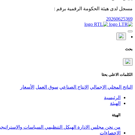
مسجل لدى هيئة الحكومة الرقمية برقم :
20260625369
بحث
الكلمات الاعلى بحثا
الناتج المحلي الإجمالي
الإنتاج الصناعي
سوق العمل
الأسعار
الرئيسية
الهيئة
الهيئة
من نحن
مجلس الإدارة
الهيكل التنظيمي
السياسات والإستراتيج
الإحصاءات