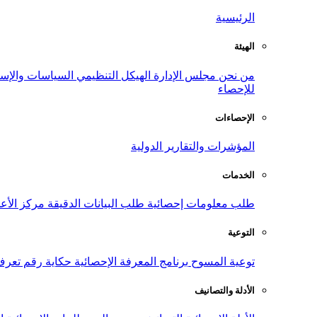
الرئيسية
الهيئة
من نحن
مجلس الإدارة
الهيكل التنظيمي
السياسات والإست
للإحصاء
الإحصاءات
المؤشرات والتقارير الدولية
الخدمات
طلب معلومات إحصائية
طلب البيانات الدقيقة
مركز الأع
التوعية
توعية المسوح
برنامج المعرفة الإحصائية
حكاية رقم
تعرف
الأدلة والتصانيف