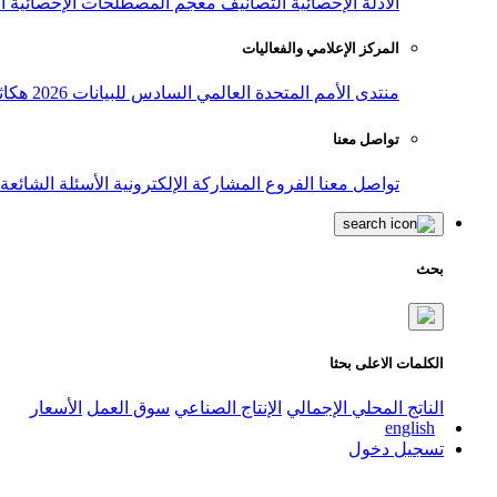
الأدلة الإحصائية
التصانيف
معجم المصطلحات الإحصائية
ا
المركز الإعلامي والفعاليات
منتدى الأمم المتحدة العالمي السادس للبيانات 2026
هكاث
تواصل معنا
تواصل معنا
الفروع
المشاركة الإلكترونية
الأسئلة الشائعة
بحث
الكلمات الاعلى بحثا
الناتج المحلي الإجمالي
الإنتاج الصناعي
سوق العمل
الأسعار
english
تسجيل دخول