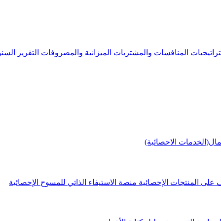
راتيجيات
المنافسات والمشتريات
الميزانية والمصروفات
التقرير الس
مال(الخدمات الاحصائية)
 على المنتجات الإحصائية
منصة الاستيفاء الذاتي للمسوح الإحصائية