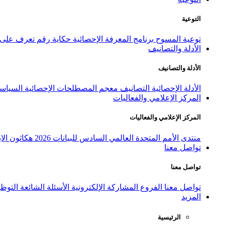
التوعية
توعية المسوح
برنامج المعرفة الإحصائية
حكاية رقم
تعرف على ا
الأدلة والتصانيف
الأدلة والتصانيف
الأدلة الإحصائية
التصانيف
معجم المصطلحات الإحصائية
السياسة
المركز الإعلامي والفعاليات
المركز الإعلامي والفعاليات
منتدى الأمم المتحدة العالمي السادس للبيانات 2026
هكاثون الاب
تواصل معنا
تواصل معنا
تواصل معنا
الفروع
المشاركة الإلكترونية
الأسئلة الشائعة
التوظ
المزيد
الرئيسية