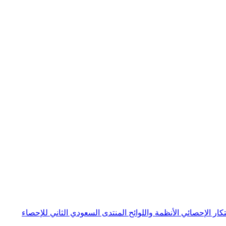
بتكار الإحصائي
الأنظمة واللوائح
المنتدى السعودي الثاني للإحصاء