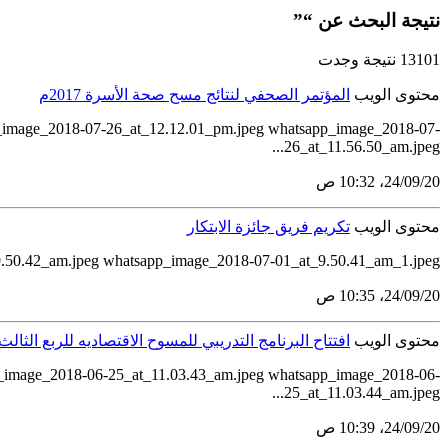
نتيجة البحث عن “”
13101 نتيجة وجدت
محتوى الويب
المؤتمر الصحفي لنتائج مسح صحة الأسرة 2017م
_image_2018-07-26_at_12.12.01_pm.jpeg whatsapp_image_2018-07-
26_at_11.56.50_am.jpeg...
20‏/09‏/24، 10:32 ص
محتوى الويب
تكريم فريق جائزة الابتكار
0.42_am.jpeg whatsapp_image_2018-07-01_at_9.50.41_am_1.jpeg...
20‏/09‏/24، 10:35 ص
محتوى الويب
افتتاح البرنامج التدريبي للمسوح الاقتصاديه للربع الثالث من
_image_2018-06-25_at_11.03.43_am.jpeg whatsapp_image_2018-06-
25_at_11.03.44_am.jpeg...
20‏/09‏/24، 10:39 ص