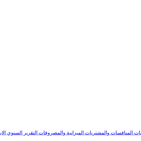
يات
المنافسات والمشتريات
الميزانية والمصروفات
التقرير السنوي
الا