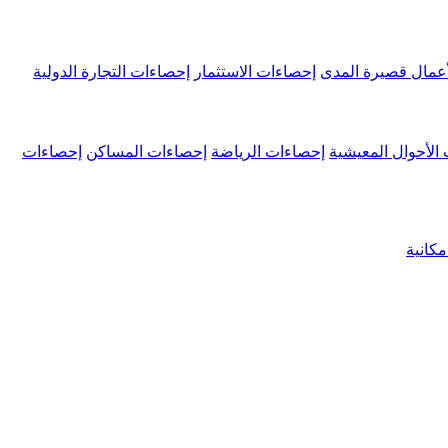
عمال قصيرة المدى
إحصاءات الاستثمار
إحصاءات التجارة الدولية
الأحوال المعيشية
إحصاءات الرياضة
إحصاءات المساكن
إحصاءات
كانية