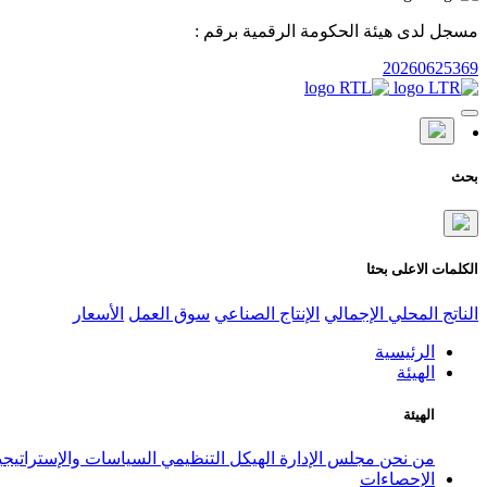
مسجل لدى هيئة الحكومة الرقمية برقم :
20260625369
بحث
الكلمات الاعلى بحثا
الناتج المحلي الإجمالي
الإنتاج الصناعي
سوق العمل
الأسعار
الرئيسية
الهيئة
الهيئة
من نحن
مجلس الإدارة
الهيكل التنظيمي
السياسات والإستراتيج
الإحصاءات