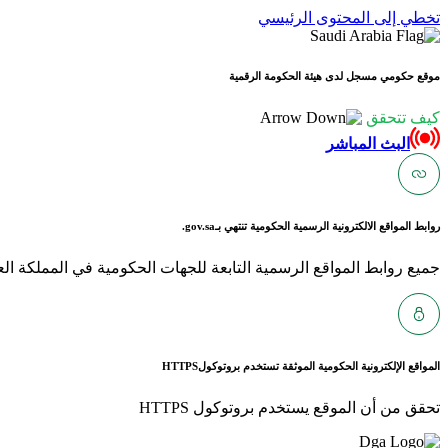
تخطي إلى المحتوى الرئيسي
موقع حكومي مسجل لدى هيئة الحكومة الرقمية
كيف تتحقق
البث المباشر
روابط المواقع الالكترونية الرسمية الحكومية تنتهي بـ
gov.sa.
جميع روابط المواقع الرسمية التابعة للجهات الحكومية في المملكة العربية ا
المواقع الإلكترونية الحكومية الموثقة تستخدم بروتوكول
HTTPS
تحقق من أن الموقع يستخدم بروتوكول HTTPS