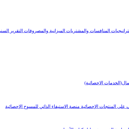
راتيجيات
المنافسات والمشتريات
الميزانية والمصروفات
التقرير الس
مال(الخدمات الاحصائية)
 على المنتجات الإحصائية
منصة الاستيفاء الذاتي للمسوح الإحصائية