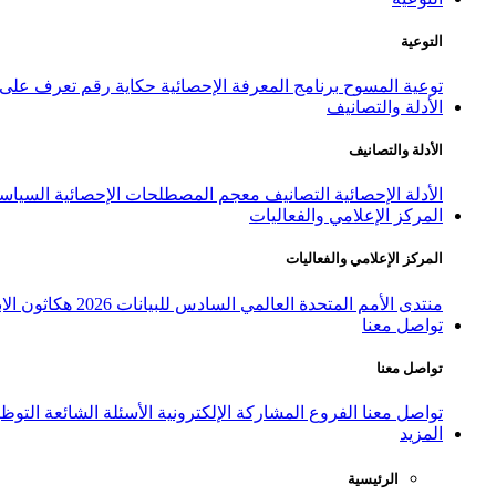
التوعية
توعية المسوح
برنامج المعرفة الإحصائية
حكاية رقم
تعرف على ا
الأدلة والتصانيف
الأدلة والتصانيف
الأدلة الإحصائية
التصانيف
معجم المصطلحات الإحصائية
السياسة
المركز الإعلامي والفعاليات
المركز الإعلامي والفعاليات
منتدى الأمم المتحدة العالمي السادس للبيانات 2026
هكاثون الاب
تواصل معنا
تواصل معنا
تواصل معنا
الفروع
المشاركة الإلكترونية
الأسئلة الشائعة
التوظ
المزيد
الرئيسية