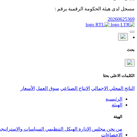
مسجل لدى هيئة الحكومة الرقمية برقم :
20260625369
بحث
الكلمات الاعلى بحثا
الناتج المحلي الإجمالي
الإنتاج الصناعي
سوق العمل
الأسعار
الرئيسية
الهيئة
الهيئة
من نحن
مجلس الإدارة
الهيكل التنظيمي
السياسات والإستراتيج
الإحصاءات