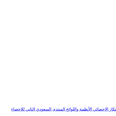
بتكار الإحصائي
الأنظمة واللوائح
المنتدى السعودي الثاني للإحصاء