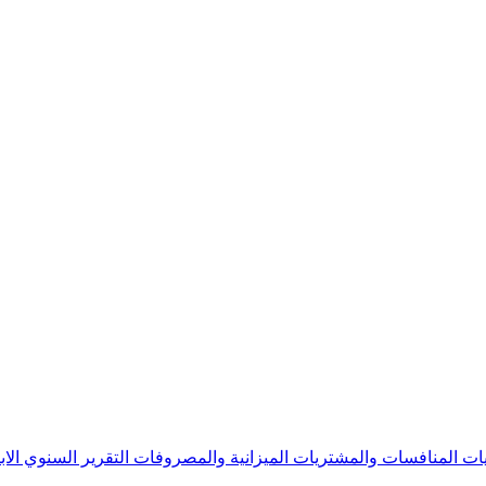
يات
المنافسات والمشتريات
الميزانية والمصروفات
التقرير السنوي
الا