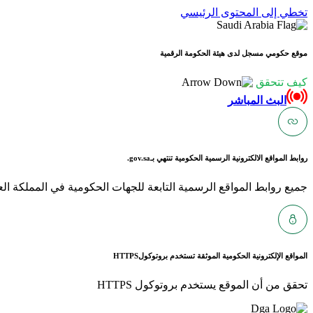
تخطي إلى المحتوى الرئيسي
موقع حكومي مسجل لدى هيئة الحكومة الرقمية
كيف تتحقق
البث المباشر
روابط المواقع الالكترونية الرسمية الحكومية تنتهي بـ
gov.sa.
جميع روابط المواقع الرسمية التابعة للجهات الحكومية في المملكة العربية ا
المواقع الإلكترونية الحكومية الموثقة تستخدم بروتوكول
HTTPS
تحقق من أن الموقع يستخدم بروتوكول HTTPS