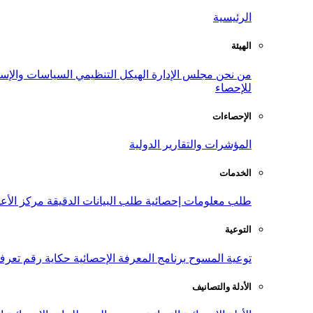
الرئيسية
الهيئة
من نحن
مجلس الإدارة
الهيكل التنظيمي
السياسات والإست
للإحصاء
الإحصاءات
المؤشرات والتقارير الدولية
الخدمات
طلب معلومات إحصائية
طلب البيانات الدقيقة
مركز الأع
التوعية
توعية المسوح
برنامج المعرفة الإحصائية
حكاية رقم
تعرف
الأدلة والتصانيف