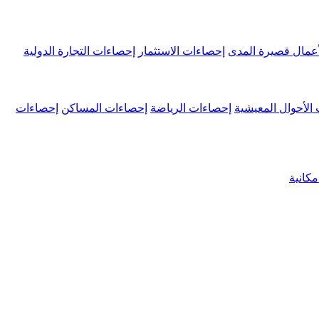
عمال قصيرة المدى
إحصاءات الاستثمار
إحصاءات التجارة الدولية
الأحوال المعيشية
إحصاءات الرياضة
إحصاءات المساكن
إحصاءات
كانية