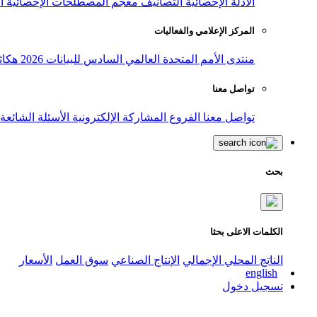
الأدلة الإحصائية
التصانيف
معجم المصطلحات الإحصائية
ا
المركز الإعلامي والفعاليات
منتدى الأمم المتحدة العالمي السادس للبيانات 2026
هكاث
تواصل معنا
تواصل معنا
الفروع
المشاركة الإلكترونية
الأسئلة الشائعة
بحث
الكلمات الاعلى بحثا
الناتج المحلي الإجمالي
الإنتاج الصناعي
سوق العمل
الأسعار
english
تسجيل دخول