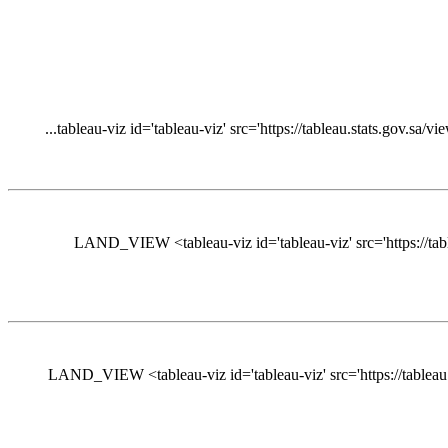
LAND_VIEW <tableau-viz id='tableau-viz' src='https:/
LAND_VIEW <tableau-viz id='tableau-viz' src='https://t