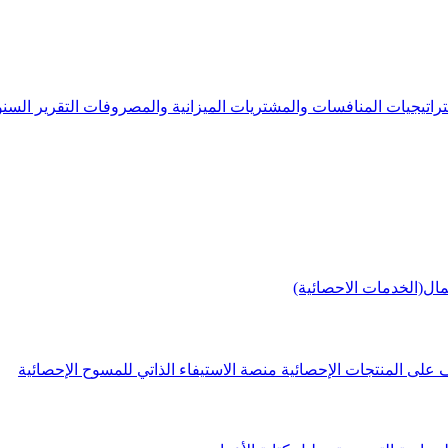
راتيجيات
المنافسات والمشتريات
الميزانية والمصروفات
التقرير الس
مال(الخدمات الاحصائية)
 على المنتجات الإحصائية
منصة الاستيفاء الذاتي للمسوح الإحصائية