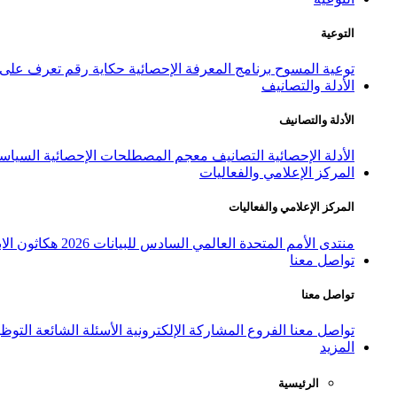
التوعية
توعية المسوح
برنامج المعرفة الإحصائية
حكاية رقم
تعرف على ا
الأدلة والتصانيف
الأدلة والتصانيف
الأدلة الإحصائية
التصانيف
معجم المصطلحات الإحصائية
السياسة
المركز الإعلامي والفعاليات
المركز الإعلامي والفعاليات
منتدى الأمم المتحدة العالمي السادس للبيانات 2026
هكاثون الاب
تواصل معنا
تواصل معنا
تواصل معنا
الفروع
المشاركة الإلكترونية
الأسئلة الشائعة
التوظ
المزيد
الرئيسية