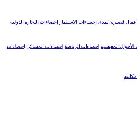
عمال قصيرة المدى
إحصاءات الاستثمار
إحصاءات التجارة الدولية
الأحوال المعيشية
إحصاءات الرياضة
إحصاءات المساكن
إحصاءات
كانية