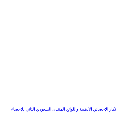
بتكار الإحصائي
الأنظمة واللوائح
المنتدى السعودي الثاني للإحصاء