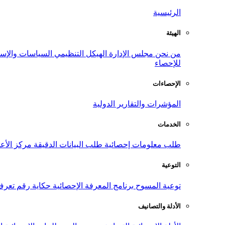
الرئيسية
الهيئة
من نحن
مجلس الإدارة
الهيكل التنظيمي
السياسات والإست
للإحصاء
الإحصاءات
المؤشرات والتقارير الدولية
الخدمات
طلب معلومات إحصائية
طلب البيانات الدقيقة
مركز الأع
التوعية
توعية المسوح
برنامج المعرفة الإحصائية
حكاية رقم
تعرف
الأدلة والتصانيف