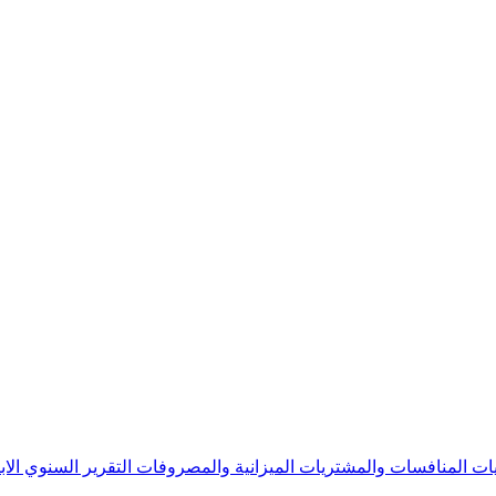
يات
المنافسات والمشتريات
الميزانية والمصروفات
التقرير السنوي
الا