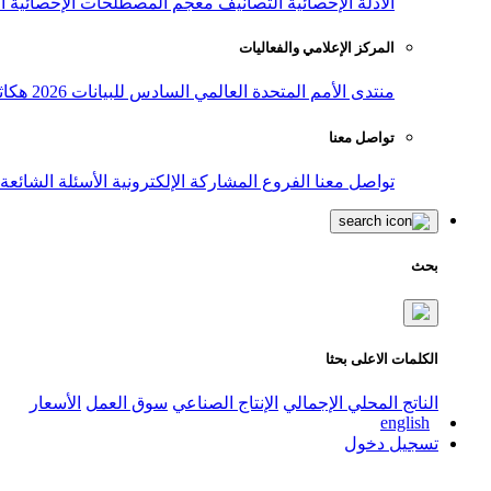
الأدلة الإحصائية
التصانيف
معجم المصطلحات الإحصائية
ا
المركز الإعلامي والفعاليات
منتدى الأمم المتحدة العالمي السادس للبيانات 2026
هكاث
تواصل معنا
تواصل معنا
الفروع
المشاركة الإلكترونية
الأسئلة الشائعة
بحث
الكلمات الاعلى بحثا
الناتج المحلي الإجمالي
الإنتاج الصناعي
سوق العمل
الأسعار
english
تسجيل دخول