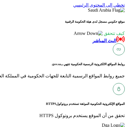
تخطي إلى المحتوى الرئيسي
موقع حكومي مسجل لدى هيئة الحكومة الرقمية
كيف تتحقق
البث المباشر
روابط المواقع الالكترونية الرسمية الحكومية تنتهي بـ
gov.sa.
جميع روابط المواقع الرسمية التابعة للجهات الحكومية في المملكة العربية ا
المواقع الإلكترونية الحكومية الموثقة تستخدم بروتوكول
HTTPS
تحقق من أن الموقع يستخدم بروتوكول HTTPS