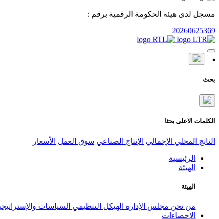
مسجل لدى هيئة الحكومة الرقمية برقم :
20260625369
بحث
الكلمات الاعلى بحثا
الناتج المحلي الإجمالي
الإنتاج الصناعي
سوق العمل
الأسعار
الرئيسية
الهيئة
الهيئة
من نحن
مجلس الإدارة
الهيكل التنظيمي
السياسات والإستراتيج
الإحصاءات