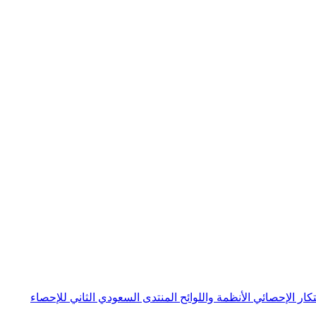
بتكار الإحصائي
الأنظمة واللوائح
المنتدى السعودي الثاني للإحصاء