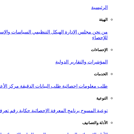
الرئيسية
الهيئة
من نحن
مجلس الإدارة
الهيكل التنظيمي
السياسات والإست
للإحصاء
الإحصاءات
المؤشرات والتقارير الدولية
الخدمات
طلب معلومات إحصائية
طلب البيانات الدقيقة
مركز الأع
التوعية
توعية المسوح
برنامج المعرفة الإحصائية
حكاية رقم
تعرف
الأدلة والتصانيف