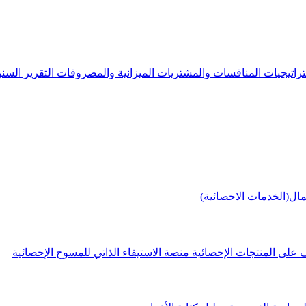
راتيجيات
المنافسات والمشتريات
الميزانية والمصروفات
التقرير الس
مال(الخدمات الاحصائية)
 على المنتجات الإحصائية
منصة الاستيفاء الذاتي للمسوح الإحصائية