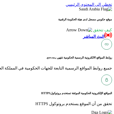
تخطي إلى المحتوى الرئيسي
موقع حكومي مسجل لدى هيئة الحكومة الرقمية
كيف تتحقق
البث المباشر
روابط المواقع الالكترونية الرسمية الحكومية تنتهي بـ
gov.sa.
جميع روابط المواقع الرسمية التابعة للجهات الحكومية في المملكة العربية ا
المواقع الإلكترونية الحكومية الموثقة تستخدم بروتوكول
HTTPS
تحقق من أن الموقع يستخدم بروتوكول HTTPS