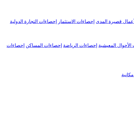
عمال قصيرة المدى
إحصاءات الاستثمار
إحصاءات التجارة الدولية
الأحوال المعيشية
إحصاءات الرياضة
إحصاءات المساكن
إحصاءات
كانية