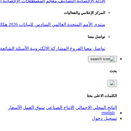
الأدلة الإحصائية
التصانيف
معجم المصطلحات الإحصائية
ا
المركز الإعلامي والفعاليات
منتدى الأمم المتحدة العالمي السادس للبيانات 2026
هكاث
تواصل معنا
تواصل معنا
الفروع
المشاركة الإلكترونية
الأسئلة الشائعة
بحث
الكلمات الاعلى بحثا
الناتج المحلي الإجمالي
الإنتاج الصناعي
سوق العمل
الأسعار
english
تسجيل دخول