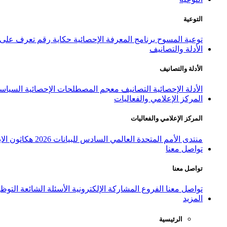
التوعية
توعية المسوح
برنامج المعرفة الإحصائية
حكاية رقم
تعرف على ا
الأدلة والتصانيف
الأدلة والتصانيف
الأدلة الإحصائية
التصانيف
معجم المصطلحات الإحصائية
السياسة
المركز الإعلامي والفعاليات
المركز الإعلامي والفعاليات
منتدى الأمم المتحدة العالمي السادس للبيانات 2026
هكاثون الاب
تواصل معنا
تواصل معنا
تواصل معنا
الفروع
المشاركة الإلكترونية
الأسئلة الشائعة
التوظ
المزيد
الرئيسية