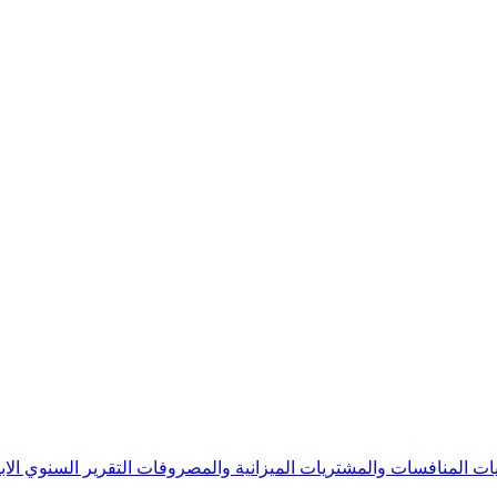
يات
المنافسات والمشتريات
الميزانية والمصروفات
التقرير السنوي
الا