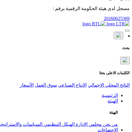
مسجل لدى هيئة الحكومة الرقمية برقم :
20260625369
بحث
الكلمات الاعلى بحثا
الناتج المحلي الإجمالي
الإنتاج الصناعي
سوق العمل
الأسعار
الرئيسية
الهيئة
الهيئة
من نحن
مجلس الإدارة
الهيكل التنظيمي
السياسات والإستراتيج
الإحصاءات