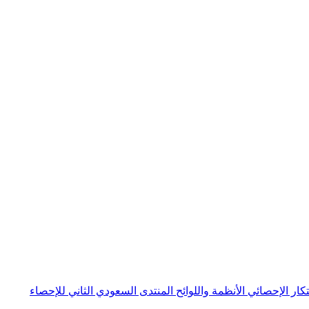
بتكار الإحصائي
الأنظمة واللوائح
المنتدى السعودي الثاني للإحصاء