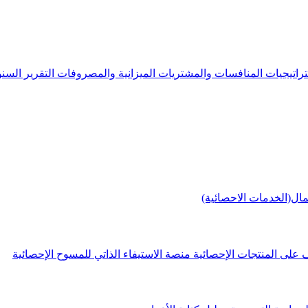
راتيجيات
المنافسات والمشتريات
الميزانية والمصروفات
التقرير الس
مال(الخدمات الاحصائية)
 على المنتجات الإحصائية
منصة الاستيفاء الذاتي للمسوح الإحصائية