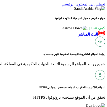
تخطي إلى المحتوى الرئيسي
موقع حكومي مسجل لدى هيئة الحكومة الرقمية
كيف تتحقق
البث المباشر
روابط المواقع الالكترونية الرسمية الحكومية تنتهي بـ
gov.sa.
جميع روابط المواقع الرسمية التابعة للجهات الحكومية في المملكة العربية ا
المواقع الإلكترونية الحكومية الموثقة تستخدم بروتوكول
HTTPS
تحقق من أن الموقع يستخدم بروتوكول HTTPS