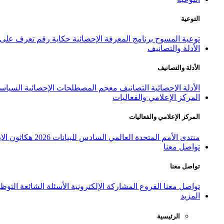
التوعية
توعية المسوح
برنامج المعرفة الإحصائية
حكاية رقم
تعرف على ا
الأدلة والتصانيف
الأدلة والتصانيف
الأدلة الإحصائية
التصانيف
معجم المصطلحات الإحصائية
السياسة
المركز الإعلامي والفعاليات
المركز الإعلامي والفعاليات
منتدى الأمم المتحدة العالمي السادس للبيانات 2026
هكاثون الاب
تواصل معنا
تواصل معنا
تواصل معنا
الفروع
المشاركة الإلكترونية
الأسئلة الشائعة
التوظ
المزيد
الرئيسية