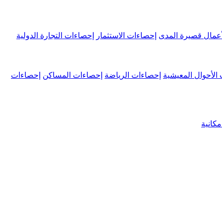
عمال قصيرة المدى
إحصاءات الاستثمار
إحصاءات التجارة الدولية
الأحوال المعيشية
إحصاءات الرياضة
إحصاءات المساكن
إحصاءات
كانية