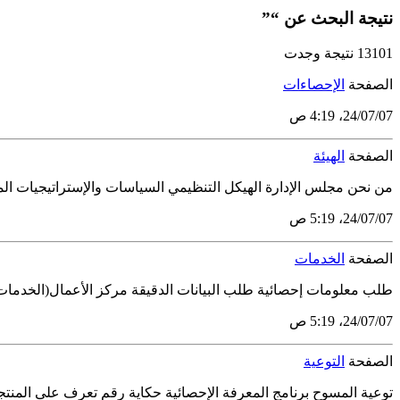
نتيجة البحث عن “”
13101 نتيجة وجدت
الصفحة
الإحصاءات
07‏/07‏/24، 4:19 ص
الصفحة
الهيئة
من نحن مجلس الإدارة الهيكل التنظيمي السياسات والإستراتيجيات المن
07‏/07‏/24، 5:19 ص
الصفحة
الخدمات
طلب معلومات إحصائية طلب البيانات الدقيقة مركز الأعمال(الخدمات 
07‏/07‏/24، 5:19 ص
الصفحة
التوعية
توعية المسوح برنامج المعرفة الإحصائية حكاية رقم تعرف على المنتجا