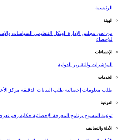
الرئيسية
الهيئة
من نحن
مجلس الإدارة
الهيكل التنظيمي
السياسات والإست
للإحصاء
الإحصاءات
المؤشرات والتقارير الدولية
الخدمات
طلب معلومات إحصائية
طلب البيانات الدقيقة
مركز الأع
التوعية
توعية المسوح
برنامج المعرفة الإحصائية
حكاية رقم
تعرف
الأدلة والتصانيف