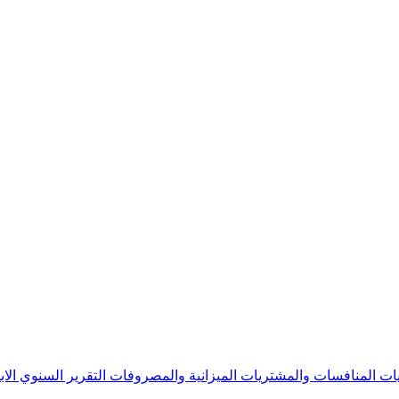
يات
المنافسات والمشتريات
الميزانية والمصروفات
التقرير السنوي
الا