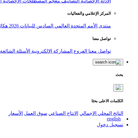
الأدلة الإحصائية
التصانيف
معجم المصطلحات الإحصائية
ا
المركز الإعلامي والفعاليات
منتدى الأمم المتحدة العالمي السادس للبيانات 2026
هكاث
تواصل معنا
تواصل معنا
الفروع
المشاركة الإلكترونية
الأسئلة الشائعة
بحث
الكلمات الاعلى بحثا
الناتج المحلي الإجمالي
الإنتاج الصناعي
سوق العمل
الأسعار
english
تسجيل دخول