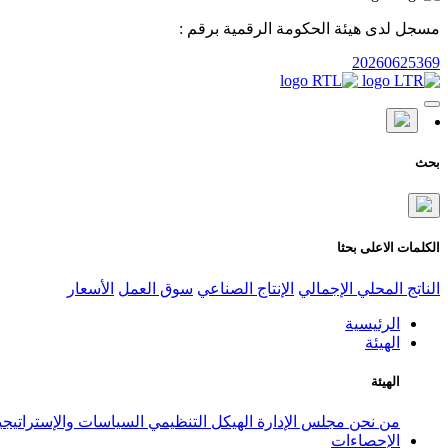
مسجل لدى هيئة الحكومة الرقمية برقم :
20260625369
بحث
الكلمات الاعلى بحثا
الناتج المحلي الإجمالي
الإنتاج الصناعي
سوق العمل
الأسعار
الرئيسية
الهيئة
الهيئة
من نحن
مجلس الإدارة
الهيكل التنظيمي
السياسات والإستراتيج
الإحصاءات