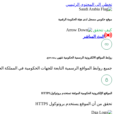
تخطي إلى المحتوى الرئيسي
موقع حكومي مسجل لدى هيئة الحكومة الرقمية
كيف تتحقق
البث المباشر
روابط المواقع الالكترونية الرسمية الحكومية تنتهي بـ
gov.sa.
جميع روابط المواقع الرسمية التابعة للجهات الحكومية في المملكة العربية ا
المواقع الإلكترونية الحكومية الموثقة تستخدم بروتوكول
HTTPS
تحقق من أن الموقع يستخدم بروتوكول HTTPS