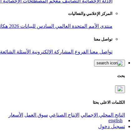
الأدلة الإحصائية
التصانيف
معجم المصطلحات الإحصائية
ا
المركز الإعلامي والفعاليات
منتدى الأمم المتحدة العالمي السادس للبيانات 2026
هكاث
تواصل معنا
تواصل معنا
الفروع
المشاركة الإلكترونية
الأسئلة الشائعة
بحث
الكلمات الاعلى بحثا
الناتج المحلي الإجمالي
الإنتاج الصناعي
سوق العمل
الأسعار
english
تسجيل دخول