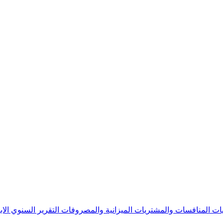
يات
المنافسات والمشتريات
الميزانية والمصروفات
التقرير السنوي
الا