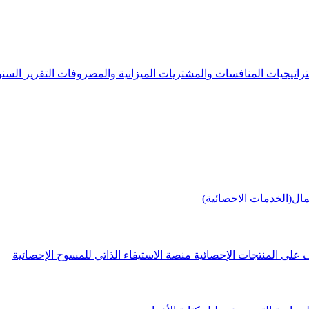
راتيجيات
المنافسات والمشتريات
الميزانية والمصروفات
التقرير الس
مال(الخدمات الاحصائية)
 على المنتجات الإحصائية
منصة الاستيفاء الذاتي للمسوح الإحصائية