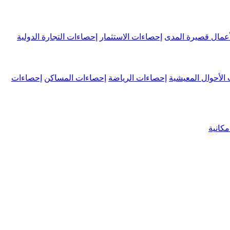
عمال قصيرة المدى
إحصاءات الاستثمار
إحصاءات التجارة الدولية
الأحوال المعيشية
إحصاءات الرياضة
إحصاءات المساكن
إحصاءات
كانية