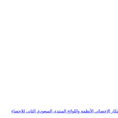
بتكار الإحصائي
الأنظمة واللوائح
المنتدى السعودي الثاني للإحصاء