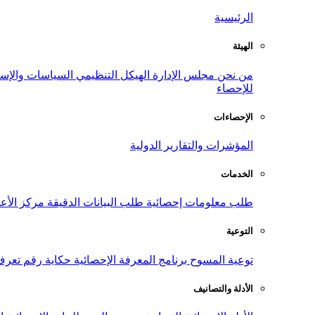
الرئيسية
الهيئة
من نحن
مجلس الإدارة
الهيكل التنظيمي
السياسات والإست
للإحصاء
الإحصاءات
المؤشرات والتقارير الدولية
الخدمات
طلب معلومات إحصائية
طلب البيانات الدقيقة
مركز الأع
التوعية
توعية المسوح
برنامج المعرفة الإحصائية
حكاية رقم
تعرف
الأدلة والتصانيف