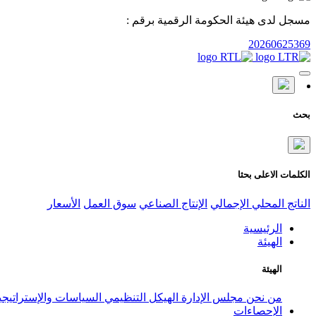
مسجل لدى هيئة الحكومة الرقمية برقم :
20260625369
بحث
الكلمات الاعلى بحثا
الناتج المحلي الإجمالي
الإنتاج الصناعي
سوق العمل
الأسعار
الرئيسية
الهيئة
الهيئة
من نحن
مجلس الإدارة
الهيكل التنظيمي
السياسات والإستراتيج
الإحصاءات