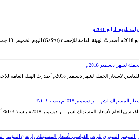
لربع الرابع 2018م
ياسي...
لة لشهر ديسمبر 2018م
هلك لشهــــر ديسمبر 2018م بنسبة 0.3 %