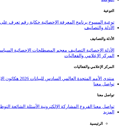
التوعية
توعية المسوح
برنامج المعرفة الإحصائية
حكاية رقم
تعرف على ا
الأدلة والتصانيف
الأدلة والتصانيف
الأدلة الإحصائية
التصانيف
معجم المصطلحات الإحصائية
السياسة
المركز الإعلامي والفعاليات
المركز الإعلامي والفعاليات
منتدى الأمم المتحدة العالمي السادس للبيانات 2026
هكاثون الاب
تواصل معنا
تواصل معنا
تواصل معنا
الفروع
المشاركة الإلكترونية
الأسئلة الشائعة
التوظ
المزيد
الرئيسية