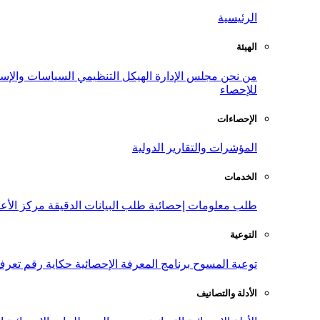
الرئيسية
الهيئة
من نحن
مجلس الإدارة
الهيكل التنظيمي
السياسات والإست
للإحصاء
الإحصاءات
المؤشرات والتقارير الدولية
الخدمات
طلب معلومات إحصائية
طلب البيانات الدقيقة
مركز الأع
التوعية
توعية المسوح
برنامج المعرفة الإحصائية
حكاية رقم
تعرف
الأدلة والتصانيف