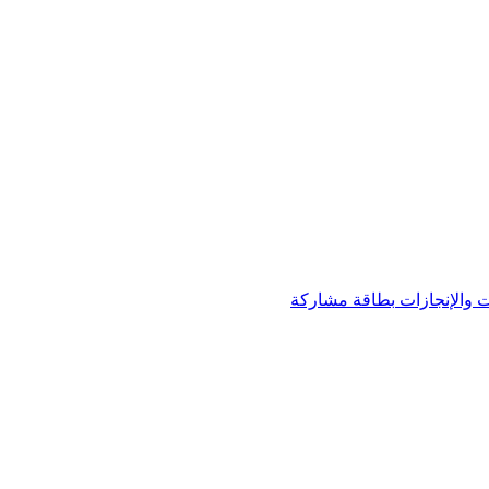
 والإنجازات
بطاقة مشاركة