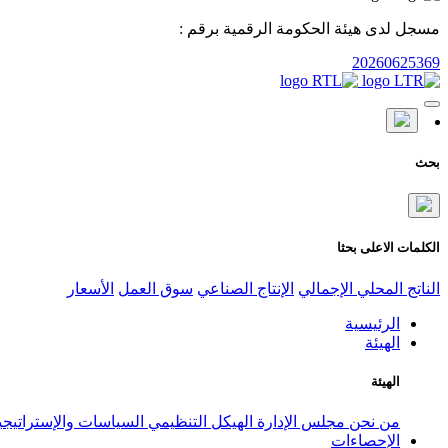
مسجل لدى هيئة الحكومة الرقمية برقم :
20260625369
بحث
الكلمات الاعلى بحثا
الناتج المحلي الإجمالي
الإنتاج الصناعي
سوق العمل
الأسعار
الرئيسية
الهيئة
الهيئة
من نحن
مجلس الإدارة
الهيكل التنظيمي
السياسات والإستراتيج
الإحصاءات