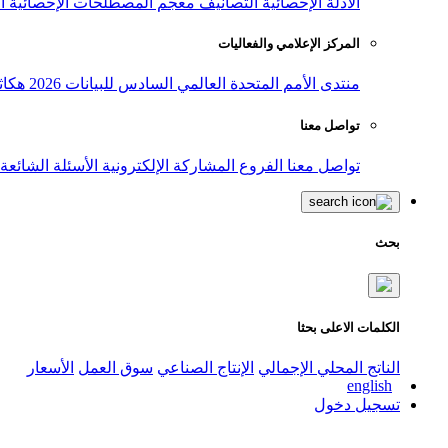
الأدلة الإحصائية
التصانيف
معجم المصطلحات الإحصائية
ا
المركز الإعلامي والفعاليات
منتدى الأمم المتحدة العالمي السادس للبيانات 2026
هكاث
تواصل معنا
تواصل معنا
الفروع
المشاركة الإلكترونية
الأسئلة الشائعة
بحث
الكلمات الاعلى بحثا
الناتج المحلي الإجمالي
الإنتاج الصناعي
سوق العمل
الأسعار
english
تسجيل دخول