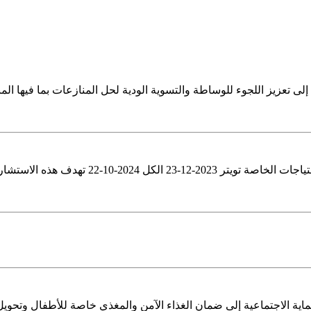
ى تعزيز اللجوء للوساطة والتسوية الودية لحل المنازعات بما فيها المنا