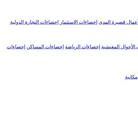
عمال قصيرة المدى
إحصاءات الاستثمار
إحصاءات التجارة الدولية
الأحوال المعيشية
إحصاءات الرياضة
إحصاءات المساكن
إحصاءات
كانية