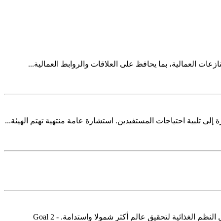
زعات العمالية، بما يحافظ على العلاقات والروابط العمالية...
Goal 2-Ar.xlsx يتطلب الأمن الغذائي اعتماد نهج متعدد الأبعاد – من الحماية الاجتماعية إلى ضمان الغذاء الآمن والمغذي خاصة للأطفال وتحويل النظم الغذائية لتحقيق عالم أكثر شمولا واستدامة. Goal 2 -