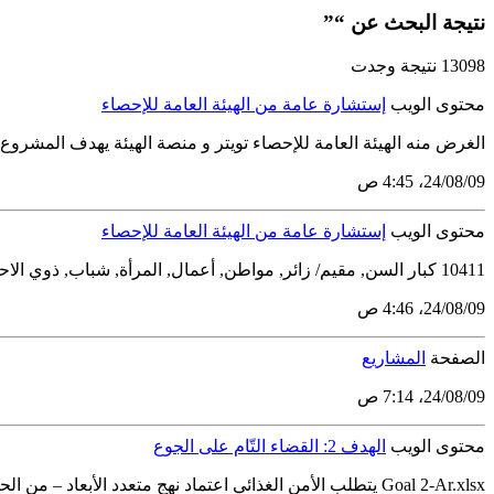
نتيجة البحث عن “”
13098 نتيجة وجدت
محتوى الويب
إستشارة عامة من الهيئة العامة للإحصاء
الغرض منه الهيئة العامة للإحصاء تويتر و منصة الهيئة يهدف المشروع إل
09‏/08‏/24، 4:45 ص
محتوى الويب
إستشارة عامة من الهيئة العامة للإحصاء
10411 كبار السن, مقيم/ زائر, مواطن, أعمال, المرأة, شباب, ذوي الاحتياجات الخاصة تويتر 2023-12-23 الكل 2024-10-22 تهدف هذه الاستشارة إلى تلبية احتياجات المستفيدين. استشارة عامة منتهية تهتم الهيئة...
09‏/08‏/24، 4:46 ص
الصفحة
المشاريع
09‏/08‏/24، 7:14 ص
محتوى الويب
الهدف 2: القضاء التّام على الجوع