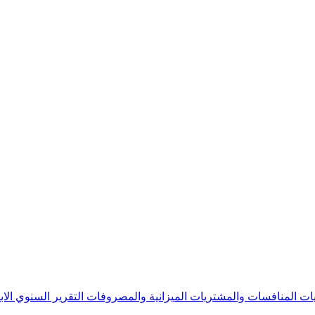
يات
المنافسات والمشتريات
الميزانية والمصروفات
التقرير السنوي
الا