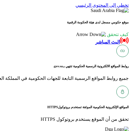
تخطي إلى المحتوى الرئيسي
موقع حكومي مسجل لدى هيئة الحكومة الرقمية
كيف تتحقق
البث المباشر
روابط المواقع الالكترونية الرسمية الحكومية تنتهي بـ
gov.sa.
جميع روابط المواقع الرسمية التابعة للجهات الحكومية في المملكة العربية ا
المواقع الإلكترونية الحكومية الموثقة تستخدم بروتوكول
HTTPS
تحقق من أن الموقع يستخدم بروتوكول HTTPS