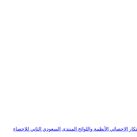
بتكار الإحصائي
الأنظمة واللوائح
المنتدى السعودي الثاني للإحصاء