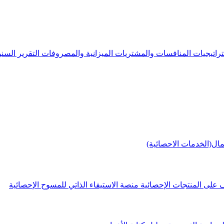
راتيجيات
المنافسات والمشتريات
الميزانية والمصروفات
التقرير الس
مال(الخدمات الاحصائية)
 على المنتجات الإحصائية
منصة الاستيفاء الذاتي للمسوح الإحصائية