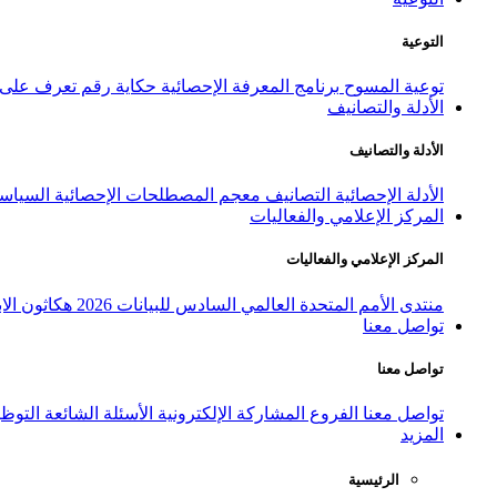
التوعية
توعية المسوح
برنامج المعرفة الإحصائية
حكاية رقم
تعرف على ا
الأدلة والتصانيف
الأدلة والتصانيف
الأدلة الإحصائية
التصانيف
معجم المصطلحات الإحصائية
السياسة
المركز الإعلامي والفعاليات
المركز الإعلامي والفعاليات
منتدى الأمم المتحدة العالمي السادس للبيانات 2026
هكاثون الاب
تواصل معنا
تواصل معنا
تواصل معنا
الفروع
المشاركة الإلكترونية
الأسئلة الشائعة
التوظ
المزيد
الرئيسية