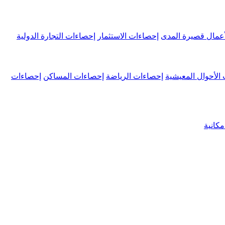
عمال قصيرة المدى
إحصاءات الاستثمار
إحصاءات التجارة الدولية
الأحوال المعيشية
إحصاءات الرياضة
إحصاءات المساكن
إحصاءات
كانية