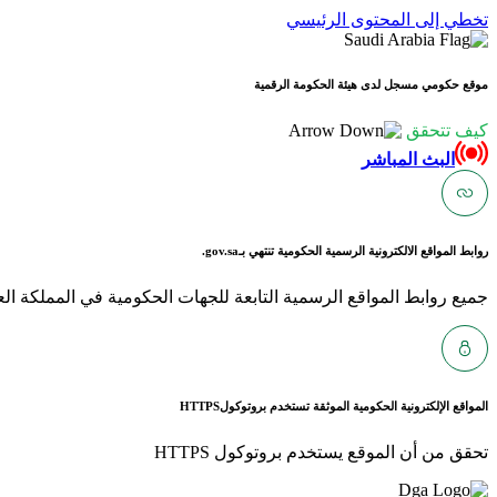
تخطي إلى المحتوى الرئيسي
موقع حكومي مسجل لدى هيئة الحكومة الرقمية
كيف تتحقق
البث المباشر
روابط المواقع الالكترونية الرسمية الحكومية تنتهي بـ
gov.sa.
جميع روابط المواقع الرسمية التابعة للجهات الحكومية في المملكة العربية ا
المواقع الإلكترونية الحكومية الموثقة تستخدم بروتوكول
HTTPS
تحقق من أن الموقع يستخدم بروتوكول HTTPS