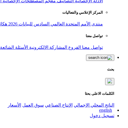
الأدلة الإحصائية
التصانيف
معجم المصطلحات الإحصائية
ا
المركز الإعلامي والفعاليات
منتدى الأمم المتحدة العالمي السادس للبيانات 2026
هكاث
تواصل معنا
تواصل معنا
الفروع
المشاركة الإلكترونية
الأسئلة الشائعة
بحث
الكلمات الاعلى بحثا
الناتج المحلي الإجمالي
الإنتاج الصناعي
سوق العمل
الأسعار
english
تسجيل دخول