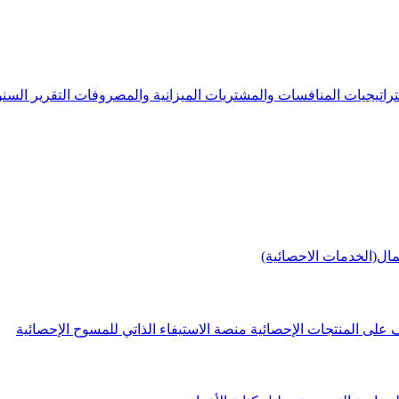
راتيجيات
المنافسات والمشتريات
الميزانية والمصروفات
التقرير الس
مال(الخدمات الاحصائية)
 على المنتجات الإحصائية
منصة الاستيفاء الذاتي للمسوح الإحصائية