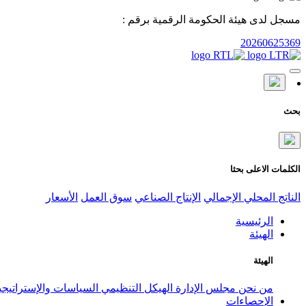
مسجل لدى هيئة الحكومة الرقمية برقم :
20260625369
بحث
الكلمات الاعلى بحثا
الناتج المحلي الإجمالي
الإنتاج الصناعي
سوق العمل
الأسعار
الرئيسية
الهيئة
الهيئة
من نحن
مجلس الإدارة
الهيكل التنظيمي
السياسات والإستراتيج
الإحصاءات