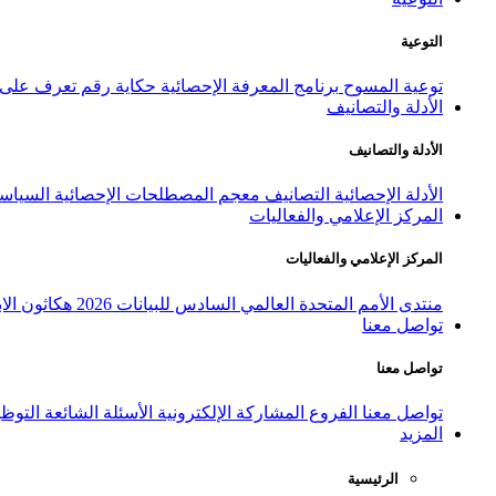
التوعية
توعية المسوح
برنامج المعرفة الإحصائية
حكاية رقم
تعرف على ا
الأدلة والتصانيف
الأدلة والتصانيف
الأدلة الإحصائية
التصانيف
معجم المصطلحات الإحصائية
السياسة
المركز الإعلامي والفعاليات
المركز الإعلامي والفعاليات
منتدى الأمم المتحدة العالمي السادس للبيانات 2026
هكاثون الاب
تواصل معنا
تواصل معنا
تواصل معنا
الفروع
المشاركة الإلكترونية
الأسئلة الشائعة
التوظ
المزيد
الرئيسية