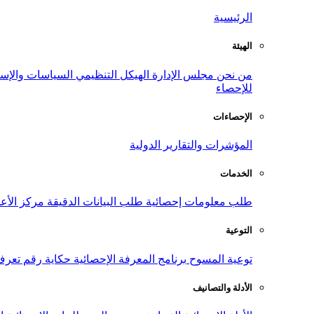
الرئيسية
الهيئة
من نحن
مجلس الإدارة
الهيكل التنظيمي
السياسات والإست
للإحصاء
الإحصاءات
المؤشرات والتقارير الدولية
الخدمات
طلب معلومات إحصائية
طلب البيانات الدقيقة
مركز الأع
التوعية
توعية المسوح
برنامج المعرفة الإحصائية
حكاية رقم
تعرف
الأدلة والتصانيف