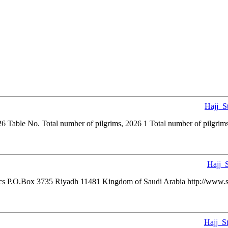
Hajj_S
026 Table No. Total number of pilgrims, 2026 1 Total number of pilgrims 
Hajj_
stics P.O.Box 3735 Riyadh 11481 Kingdom of Saudi Arabia http://www.stat
Hajj_S