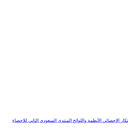
بتكار الإحصائي
الأنظمة واللوائح
المنتدى السعودي الثاني للإحصاء