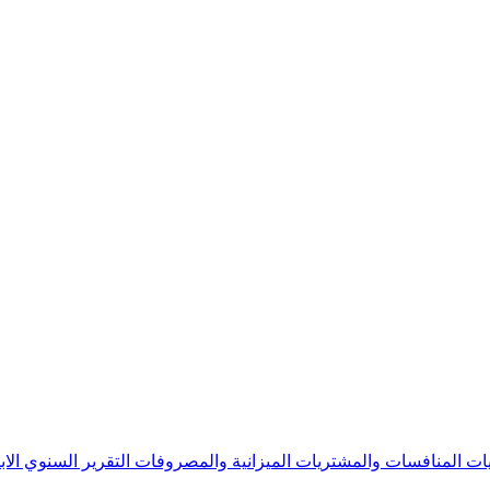
يات
المنافسات والمشتريات
الميزانية والمصروفات
التقرير السنوي
الا