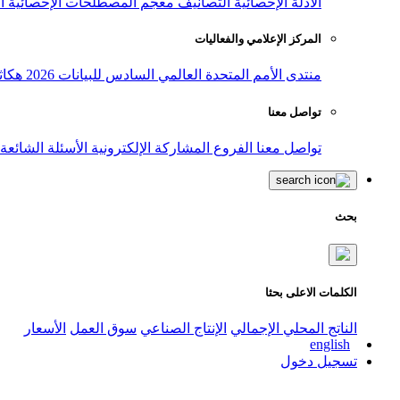
الأدلة الإحصائية
التصانيف
معجم المصطلحات الإحصائية
ا
المركز الإعلامي والفعاليات
منتدى الأمم المتحدة العالمي السادس للبيانات 2026
هكاث
تواصل معنا
تواصل معنا
الفروع
المشاركة الإلكترونية
الأسئلة الشائعة
بحث
الكلمات الاعلى بحثا
الناتج المحلي الإجمالي
الإنتاج الصناعي
سوق العمل
الأسعار
english
تسجيل دخول