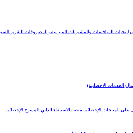
راتيجيات
المنافسات والمشتريات
الميزانية والمصروفات
التقرير الس
مال(الخدمات الاحصائية)
 على المنتجات الإحصائية
منصة الاستيفاء الذاتي للمسوح الإحصائية