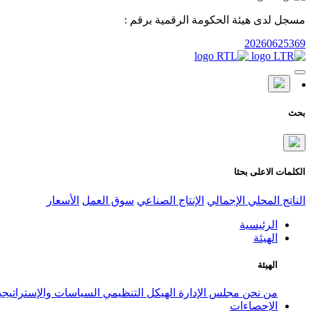
مسجل لدى هيئة الحكومة الرقمية برقم :
20260625369
بحث
الكلمات الاعلى بحثا
الناتج المحلي الإجمالي
الإنتاج الصناعي
سوق العمل
الأسعار
الرئيسية
الهيئة
الهيئة
من نحن
مجلس الإدارة
الهيكل التنظيمي
السياسات والإستراتيج
الإحصاءات