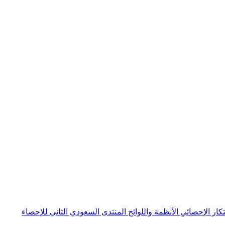
بتكار الإحصائي
الأنظمة واللوائح
المنتدى السعودي الثاني للإحصاء