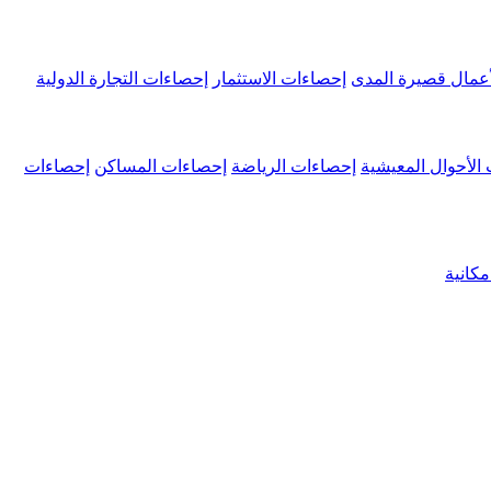
عمال قصيرة المدى
إحصاءات الاستثمار
إحصاءات التجارة الدولية
الأحوال المعيشية
إحصاءات الرياضة
إحصاءات المساكن
إحصاءات
كانية