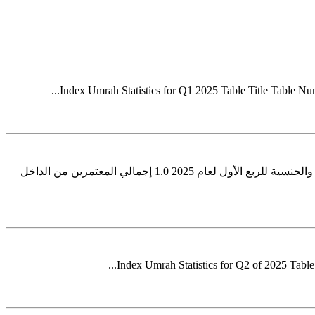
Index Umrah Statistics for Q1 2025 Table Title Table Nu
الفهرس إحصاءات العمرة للربع الأول من عام 2025 عنوان الجدول رقم الجدول قسم العمرة إجمالي معتمري الداخل والخارج حسب الجنس والجنسية للربع الأول لعام 2025 1.0 إجمالي المعتمرين من الداخل
Index Umrah Statistics for Q2 of 2025 Table 