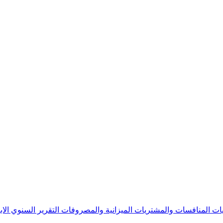
يات
المنافسات والمشتريات
الميزانية والمصروفات
التقرير السنوي
الا