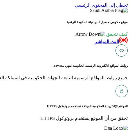
تخطي إلى المحتوى الرئيسي
موقع حكومي مسجل لدى هيئة الحكومة الرقمية
كيف تتحقق
البث المباشر
روابط المواقع الالكترونية الرسمية الحكومية تنتهي بـ
gov.sa.
جميع روابط المواقع الرسمية التابعة للجهات الحكومية في المملكة العربية ا
المواقع الإلكترونية الحكومية الموثقة تستخدم بروتوكول
HTTPS
تحقق من أن الموقع يستخدم بروتوكول HTTPS