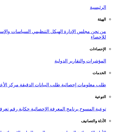
الرئيسية
الهيئة
من نحن
مجلس الإدارة
الهيكل التنظيمي
السياسات والإست
للإحصاء
الإحصاءات
المؤشرات والتقارير الدولية
الخدمات
طلب معلومات إحصائية
طلب البيانات الدقيقة
مركز الأع
التوعية
توعية المسوح
برنامج المعرفة الإحصائية
حكاية رقم
تعرف
الأدلة والتصانيف