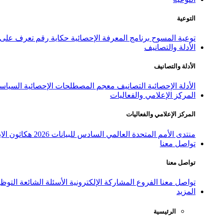
التوعية
توعية المسوح
برنامج المعرفة الإحصائية
حكاية رقم
تعرف على ا
الأدلة والتصانيف
الأدلة والتصانيف
الأدلة الإحصائية
التصانيف
معجم المصطلحات الإحصائية
السياسة
المركز الإعلامي والفعاليات
المركز الإعلامي والفعاليات
منتدى الأمم المتحدة العالمي السادس للبيانات 2026
هكاثون الاب
تواصل معنا
تواصل معنا
تواصل معنا
الفروع
المشاركة الإلكترونية
الأسئلة الشائعة
التوظ
المزيد
الرئيسية