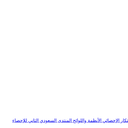
بتكار الإحصائي
الأنظمة واللوائح
المنتدى السعودي الثاني للإحصاء