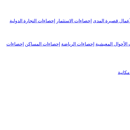
عمال قصيرة المدى
إحصاءات الاستثمار
إحصاءات التجارة الدولية
الأحوال المعيشية
إحصاءات الرياضة
إحصاءات المساكن
إحصاءات
كانية