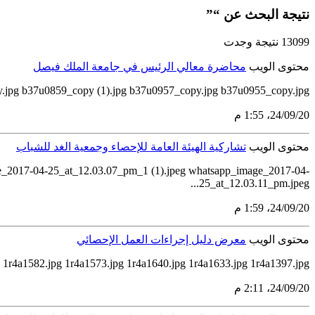
نتيجة البحث عن “”
13099 نتيجة وجدت
محتوى الويب
محاضرة معالي الرئيس في جامعة الملك فيصل
.jpg b37u0859_copy (1).jpg b37u0957_copy.jpg b37u0955_copy.jpg
20‏/09‏/24، 1:55 م
محتوى الويب
تشاركية الهيئة العامة للإحصاء وجمعية الغد للشباب
_2017-04-25_at_12.03.07_pm_1 (1).jpeg whatsapp_image_2017-04-
25_at_12.03.11_pm.jpeg...
20‏/09‏/24، 1:59 م
محتوى الويب
معرض دليل إجراءات العمل الإحصائي
r4a1582.jpg 1r4a1573.jpg 1r4a1640.jpg 1r4a1633.jpg 1r4a1397.jpg...
20‏/09‏/24، 2:11 م