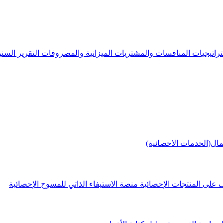
راتيجيات
المنافسات والمشتريات
الميزانية والمصروفات
التقرير الس
مال(الخدمات الاحصائية)
 على المنتجات الإحصائية
منصة الاستيفاء الذاتي للمسوح الإحصائية