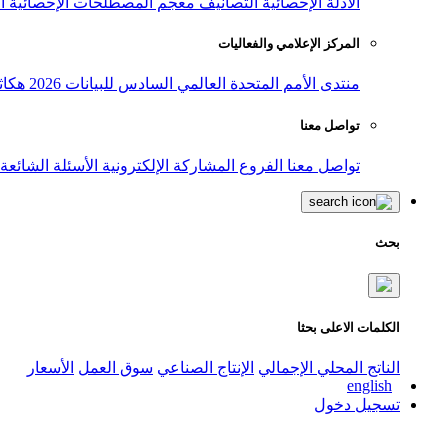
الأدلة الإحصائية
التصانيف
معجم المصطلحات الإحصائية
ا
المركز الإعلامي والفعاليات
منتدى الأمم المتحدة العالمي السادس للبيانات 2026
هكاث
تواصل معنا
تواصل معنا
الفروع
المشاركة الإلكترونية
الأسئلة الشائعة
بحث
الكلمات الاعلى بحثا
الناتج المحلي الإجمالي
الإنتاج الصناعي
سوق العمل
الأسعار
english
تسجيل دخول