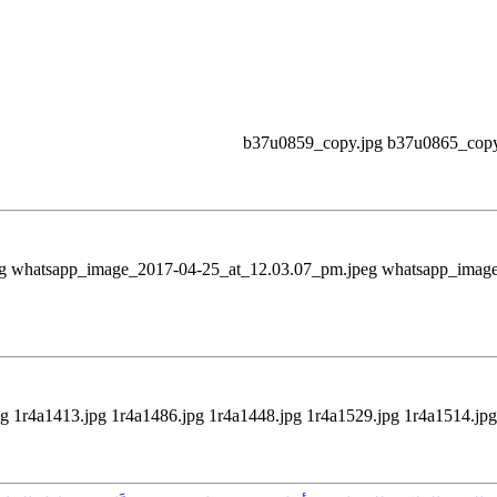
b37u0859_copy.jpg b37u0865_copy
g whatsapp_image_2017-04-25_at_12.03.07_pm.jpeg whatsapp_image
 1r4a1413.jpg 1r4a1486.jpg 1r4a1448.jpg 1r4a1529.jpg 1r4a1514.jpg 1