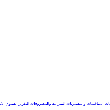
يات
المنافسات والمشتريات
الميزانية والمصروفات
التقرير السنوي
الا