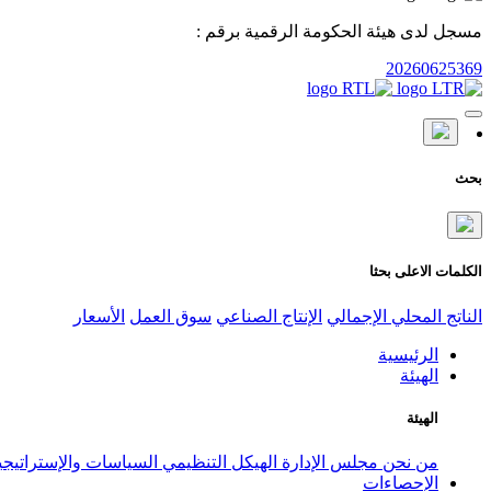
مسجل لدى هيئة الحكومة الرقمية برقم :
20260625369
بحث
الكلمات الاعلى بحثا
الناتج المحلي الإجمالي
الإنتاج الصناعي
سوق العمل
الأسعار
الرئيسية
الهيئة
الهيئة
من نحن
مجلس الإدارة
الهيكل التنظيمي
السياسات والإستراتيج
الإحصاءات