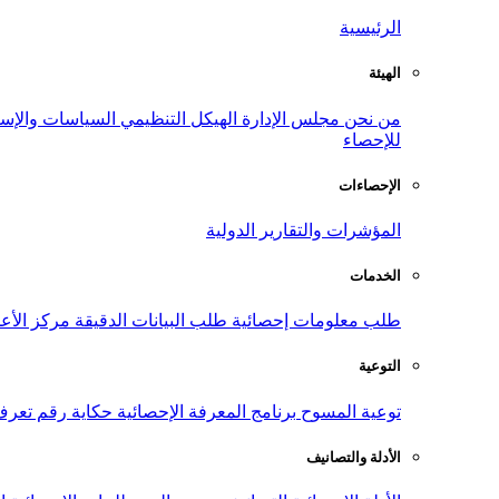
الرئيسية
الهيئة
من نحن
مجلس الإدارة
الهيكل التنظيمي
السياسات والإست
للإحصاء
الإحصاءات
المؤشرات والتقارير الدولية
الخدمات
طلب معلومات إحصائية
طلب البيانات الدقيقة
مركز الأع
التوعية
توعية المسوح
برنامج المعرفة الإحصائية
حكاية رقم
تعرف
الأدلة والتصانيف