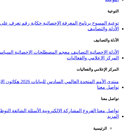
التوعية
توعية المسوح
برنامج المعرفة الإحصائية
حكاية رقم
تعرف على ا
الأدلة والتصانيف
الأدلة والتصانيف
الأدلة الإحصائية
التصانيف
معجم المصطلحات الإحصائية
السياسة
المركز الإعلامي والفعاليات
المركز الإعلامي والفعاليات
منتدى الأمم المتحدة العالمي السادس للبيانات 2026
هكاثون الاب
تواصل معنا
تواصل معنا
تواصل معنا
الفروع
المشاركة الإلكترونية
الأسئلة الشائعة
التوظ
المزيد
الرئيسية