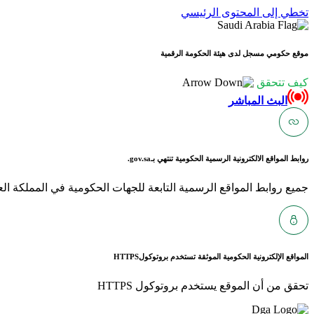
تخطي إلى المحتوى الرئيسي
موقع حكومي مسجل لدى هيئة الحكومة الرقمية
كيف تتحقق
البث المباشر
روابط المواقع الالكترونية الرسمية الحكومية تنتهي بـ
gov.sa.
جميع روابط المواقع الرسمية التابعة للجهات الحكومية في المملكة العربية ا
المواقع الإلكترونية الحكومية الموثقة تستخدم بروتوكول
HTTPS
تحقق من أن الموقع يستخدم بروتوكول HTTPS