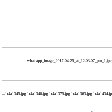
whatsapp_image_2017-04-25_at_12.03.07_pm_1.jpe
1r4a1345.jpg 1r4a1340.jpg 1r4a1375.jpg 1r4a1363.jpg 1r4a1434.jpg