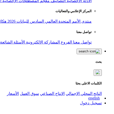
الأدلة الإحصائية
التصانيف
معجم المصطلحات الإحصائية
ا
المركز الإعلامي والفعاليات
منتدى الأمم المتحدة العالمي السادس للبيانات 2026
هكاث
تواصل معنا
تواصل معنا
الفروع
المشاركة الإلكترونية
الأسئلة الشائعة
بحث
الكلمات الاعلى بحثا
الناتج المحلي الإجمالي
الإنتاج الصناعي
سوق العمل
الأسعار
english
تسجيل دخول