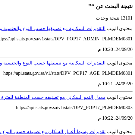
نتيجة البحث عن “”
13101 نتيجة وجدت
محتوى الويب
التقديرات السكانية مع تصنيفها حسب النوع والجنسية والمنطقة لل
ttps://api.stats.gov.sa/v1/stats/DPV_POP17_ADMIN_PLMDEM0801
20‏/09‏/24، 10:20 م
محتوى الويب
التقديرات السكانية مع تصنيفها حسب النوع والجنسية والفئات الع
https://api.stats.gov.sa/v1/stats/DPV_POP17_AGE_PLMDEM0801
20‏/09‏/24، 10:21 م
محتوى الويب
معدل النمو السكاني مع تصنيفه حسب المنطقة للفترة الزمنية من 1
https://api.stats.gov.sa/v1/stats/DPV_POP17_PLMDEM0803
20‏/09‏/24، 10:22 م
محتوى الويب
تقديرات وسيط أعمار السكان مع تصنيفه حسب النوع والجنسية للف