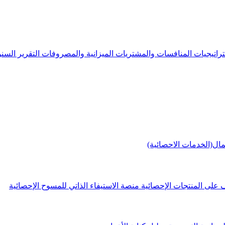
راتيجيات
المنافسات والمشتريات
الميزانية والمصروفات
التقرير الس
مال(الخدمات الاحصائية)
 على المنتجات الإحصائية
منصة الاستيفاء الذاتي للمسوح الإحصائية