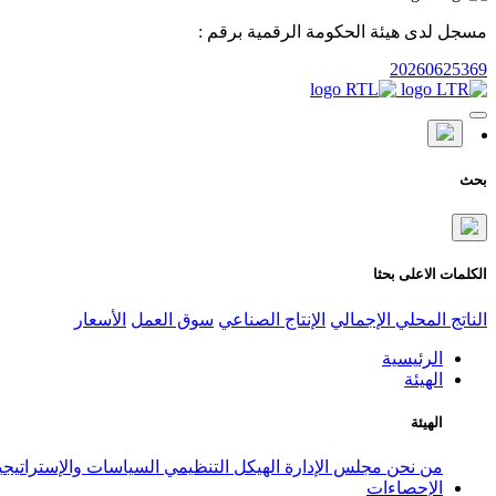
مسجل لدى هيئة الحكومة الرقمية برقم :
20260625369
بحث
الكلمات الاعلى بحثا
الناتج المحلي الإجمالي
الإنتاج الصناعي
سوق العمل
الأسعار
الرئيسية
الهيئة
الهيئة
من نحن
مجلس الإدارة
الهيكل التنظيمي
السياسات والإستراتيج
الإحصاءات