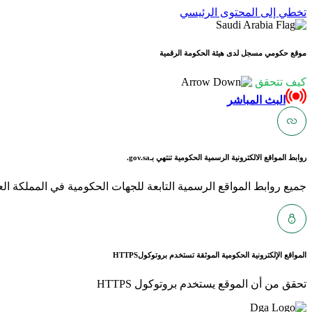
تخطي إلى المحتوى الرئيسي
موقع حكومي مسجل لدى هيئة الحكومة الرقمية
كيف تتحقق
البث المباشر
روابط المواقع الالكترونية الرسمية الحكومية تنتهي بـ
gov.sa.
جميع روابط المواقع الرسمية التابعة للجهات الحكومية في المملكة العربية ا
المواقع الإلكترونية الحكومية الموثقة تستخدم بروتوكول
HTTPS
تحقق من أن الموقع يستخدم بروتوكول HTTPS