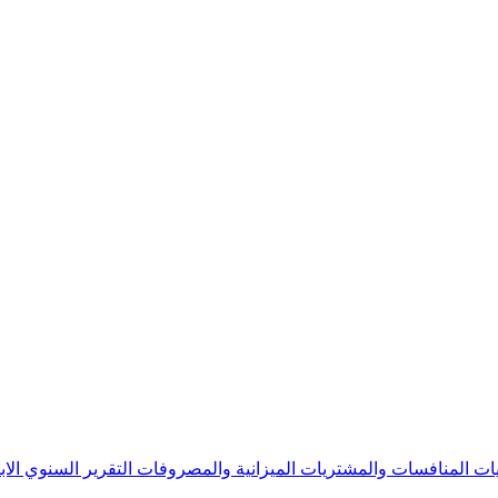
يات
المنافسات والمشتريات
الميزانية والمصروفات
التقرير السنوي
الا