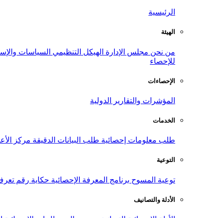
الرئيسية
الهيئة
من نحن
مجلس الإدارة
الهيكل التنظيمي
السياسات والإست
للإحصاء
الإحصاءات
المؤشرات والتقارير الدولية
الخدمات
طلب معلومات إحصائية
طلب البيانات الدقيقة
مركز الأع
التوعية
توعية المسوح
برنامج المعرفة الإحصائية
حكاية رقم
تعرف
الأدلة والتصانيف