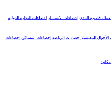
عمال قصيرة المدى
إحصاءات الاستثمار
إحصاءات التجارة الدولية
الأحوال المعيشية
إحصاءات الرياضة
إحصاءات المساكن
إحصاءات
كانية