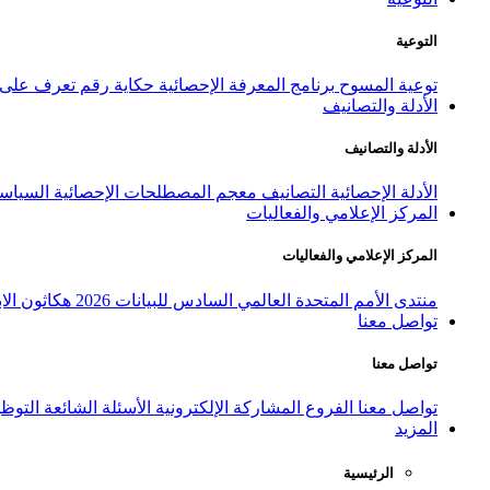
التوعية
توعية المسوح
برنامج المعرفة الإحصائية
حكاية رقم
تعرف على ا
الأدلة والتصانيف
الأدلة والتصانيف
الأدلة الإحصائية
التصانيف
معجم المصطلحات الإحصائية
السياسة
المركز الإعلامي والفعاليات
المركز الإعلامي والفعاليات
منتدى الأمم المتحدة العالمي السادس للبيانات 2026
هكاثون الاب
تواصل معنا
تواصل معنا
تواصل معنا
الفروع
المشاركة الإلكترونية
الأسئلة الشائعة
التوظ
المزيد
الرئيسية