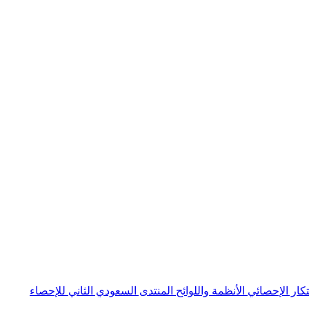
بتكار الإحصائي
الأنظمة واللوائح
المنتدى السعودي الثاني للإحصاء