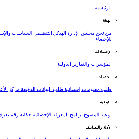
الرئيسية
الهيئة
من نحن
مجلس الإدارة
الهيكل التنظيمي
السياسات والإست
للإحصاء
الإحصاءات
المؤشرات والتقارير الدولية
الخدمات
طلب معلومات إحصائية
طلب البيانات الدقيقة
مركز الأع
التوعية
توعية المسوح
برنامج المعرفة الإحصائية
حكاية رقم
تعرف
الأدلة والتصانيف