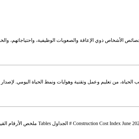
ص الأشخاص ذوي الإعاقة والصعوبات الوظيفية، واحتياجاتهم، والخدم
حياة، من تعليم وعمل وتقنية وهوايات ونمط الحياة اليومي. لإصدار ال