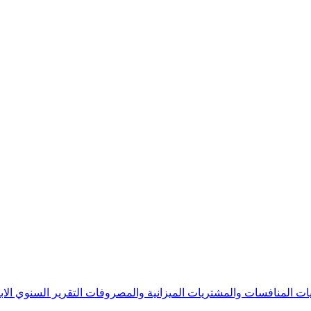
يات
المنافسات والمشتريات
الميزانية والمصروفات
التقرير السنوي
الا