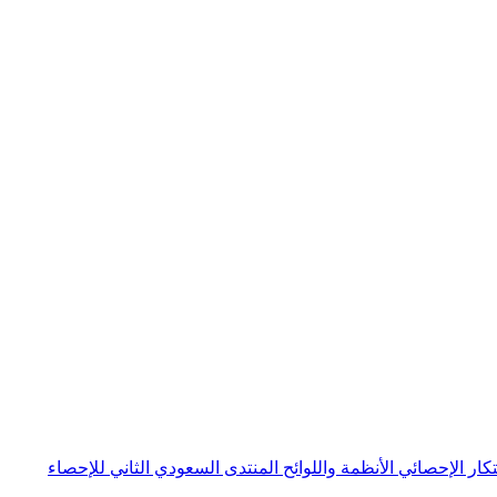
بتكار الإحصائي
الأنظمة واللوائح
المنتدى السعودي الثاني للإحصاء