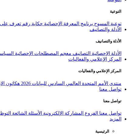
التوعية
توعية المسوح
برنامج المعرفة الإحصائية
حكاية رقم
تعرف على ا
الأدلة والتصانيف
الأدلة والتصانيف
الأدلة الإحصائية
التصانيف
معجم المصطلحات الإحصائية
السياسة
المركز الإعلامي والفعاليات
المركز الإعلامي والفعاليات
منتدى الأمم المتحدة العالمي السادس للبيانات 2026
هكاثون الاب
تواصل معنا
تواصل معنا
تواصل معنا
الفروع
المشاركة الإلكترونية
الأسئلة الشائعة
التوظ
المزيد
الرئيسية