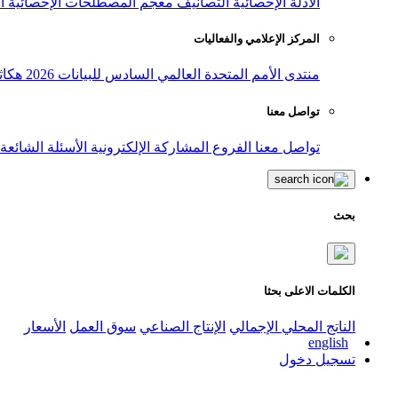
الأدلة الإحصائية
التصانيف
معجم المصطلحات الإحصائية
ا
المركز الإعلامي والفعاليات
منتدى الأمم المتحدة العالمي السادس للبيانات 2026
هكاث
تواصل معنا
تواصل معنا
الفروع
المشاركة الإلكترونية
الأسئلة الشائعة
بحث
الكلمات الاعلى بحثا
الناتج المحلي الإجمالي
الإنتاج الصناعي
سوق العمل
الأسعار
english
تسجيل دخول