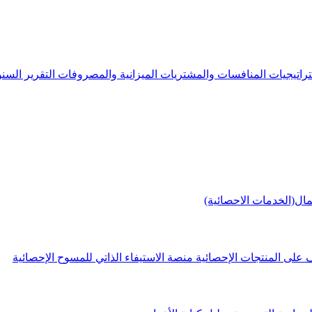
راتيجيات
المنافسات والمشتريات
الميزانية والمصروفات
التقرير الس
مال(الخدمات الاحصائية)
 على المنتجات الإحصائية
منصة الاستيفاء الذاتي للمسوح الإحصائية