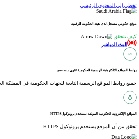
تخطي إلى المحتوى الرئيسي
موقع حكومي مسجل لدى هيئة الحكومة الرقمية
كيف تتحقق
البث المباشر
روابط المواقع الالكترونية الرسمية الحكومية تنتهي بـ
gov.sa.
جميع روابط المواقع الرسمية التابعة للجهات الحكومية في المملكة العربية ا
المواقع الإلكترونية الحكومية الموثقة تستخدم بروتوكول
HTTPS
تحقق من أن الموقع يستخدم بروتوكول HTTPS