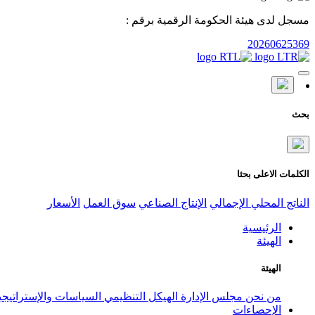
مسجل لدى هيئة الحكومة الرقمية برقم :
20260625369
بحث
الكلمات الاعلى بحثا
الناتج المحلي الإجمالي
الإنتاج الصناعي
سوق العمل
الأسعار
الرئيسية
الهيئة
الهيئة
من نحن
مجلس الإدارة
الهيكل التنظيمي
السياسات والإستراتيج
الإحصاءات