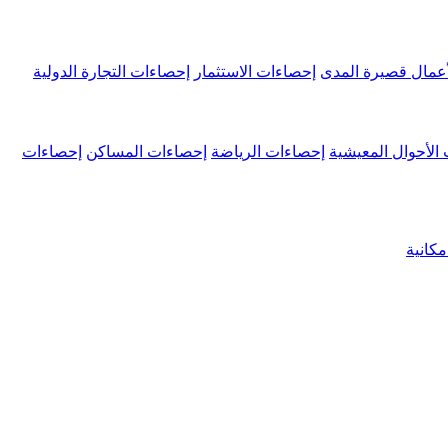
عمال قصيرة المدى
إحصاءات الاستثمار
إحصاءات التجارة الدولية
الأحوال المعيشية
إحصاءات الرياضة
إحصاءات المساكن
إحصاءات
كانية