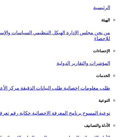
الرئيسية
الهيئة
من نحن
مجلس الإدارة
الهيكل التنظيمي
السياسات والإست
للإحصاء
الإحصاءات
المؤشرات والتقارير الدولية
الخدمات
طلب معلومات إحصائية
طلب البيانات الدقيقة
مركز الأع
التوعية
توعية المسوح
برنامج المعرفة الإحصائية
حكاية رقم
تعرف
الأدلة والتصانيف