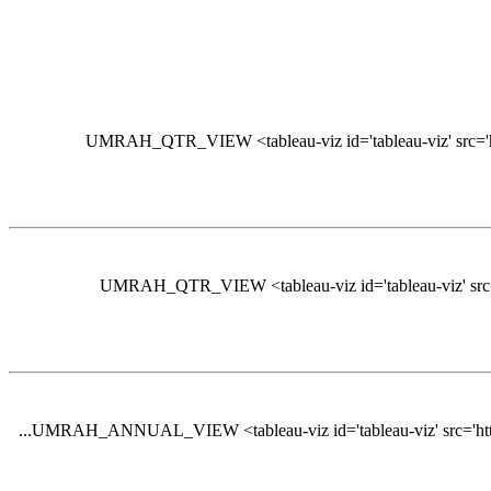
UMRAH_QTR_VIEW <tableau-viz id='tableau-viz' src='ht
UMRAH_QTR_VIEW <tableau-viz id='tableau-viz' src='
UMRAH_ANNUAL_VIEW <tableau-viz id='tableau-viz' src='https:/