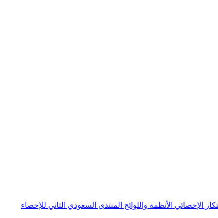
بتكار الإحصائي
الأنظمة واللوائح
المنتدى السعودي الثاني للإحصاء