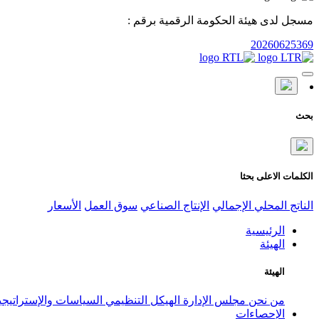
مسجل لدى هيئة الحكومة الرقمية برقم :
20260625369
بحث
الكلمات الاعلى بحثا
الناتج المحلي الإجمالي
الإنتاج الصناعي
سوق العمل
الأسعار
الرئيسية
الهيئة
الهيئة
من نحن
مجلس الإدارة
الهيكل التنظيمي
السياسات والإستراتيج
الإحصاءات