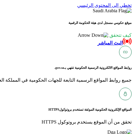
تخطي إلى المحتوى الرئيسي
موقع حكومي مسجل لدى هيئة الحكومة الرقمية
كيف تتحقق
البث المباشر
روابط المواقع الالكترونية الرسمية الحكومية تنتهي بـ
gov.sa.
جميع روابط المواقع الرسمية التابعة للجهات الحكومية في المملكة العربية ا
المواقع الإلكترونية الحكومية الموثقة تستخدم بروتوكول
HTTPS
تحقق من أن الموقع يستخدم بروتوكول HTTPS