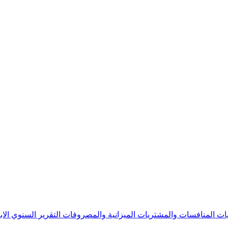
يات
المنافسات والمشتريات
الميزانية والمصروفات
التقرير السنوي
الا