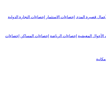
عمال قصيرة المدى
إحصاءات الاستثمار
إحصاءات التجارة الدولية
الأحوال المعيشية
إحصاءات الرياضة
إحصاءات المساكن
إحصاءات
كانية