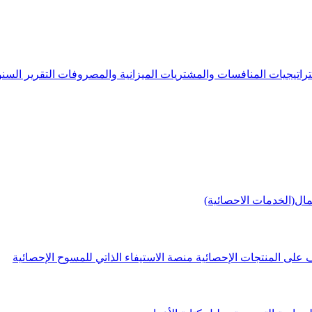
راتيجيات
المنافسات والمشتريات
الميزانية والمصروفات
التقرير الس
مال(الخدمات الاحصائية)
 على المنتجات الإحصائية
منصة الاستيفاء الذاتي للمسوح الإحصائية