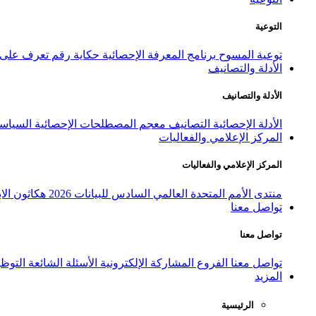
التوعية
توعية المسوح
برنامج المعرفة الإحصائية
حكاية رقم
تعرف على ا
الأدلة والتصانيف
الأدلة والتصانيف
الأدلة الإحصائية
التصانيف
معجم المصطلحات الإحصائية
السياسة
المركز الإعلامي والفعاليات
المركز الإعلامي والفعاليات
منتدى الأمم المتحدة العالمي السادس للبيانات 2026
هكاثون الاب
تواصل معنا
تواصل معنا
تواصل معنا
الفروع
المشاركة الإلكترونية
الأسئلة الشائعة
التوظ
المزيد
الرئيسية