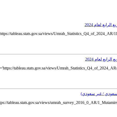
رابع لعام 2024
tps://tableau.stats.gov.sa/views/Umrah_Statistics_Q4_of_2024_AR/1
رابع لعام 2024
https://tableau.stats.gov.sa/views/Umrah_Statistics_Q4_of_2024_A
سعودي / غير سعودي)
/tableau.stats.gov.sa/views/umrah_survey_2016_0_AR/1_Mutamirsbyare