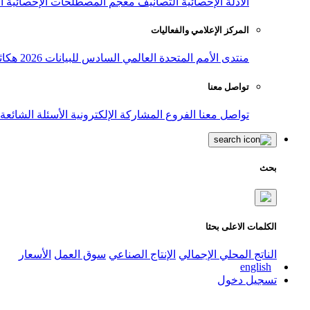
الأدلة الإحصائية
التصانيف
معجم المصطلحات الإحصائية
ا
المركز الإعلامي والفعاليات
منتدى الأمم المتحدة العالمي السادس للبيانات 2026
هكاث
تواصل معنا
تواصل معنا
الفروع
المشاركة الإلكترونية
الأسئلة الشائعة
بحث
الكلمات الاعلى بحثا
الناتج المحلي الإجمالي
الإنتاج الصناعي
سوق العمل
الأسعار
english
تسجيل دخول