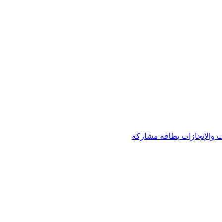
 والإنجازات
بطاقة مشاركة