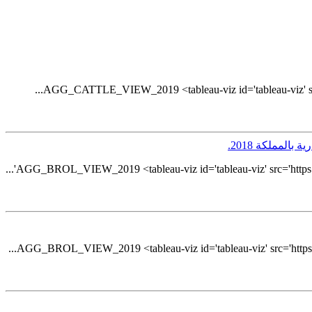
AGG_CATTLE_VIEW_2019 <tableau-viz id='tableau-viz' src='h
لمملكة 2018.
AGG_BROL_VIEW_2019 <tableau-viz id='tableau-viz' src='https://
AGG_BROL_VIEW_2019 <tableau-viz id='tableau-viz' src='https://