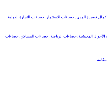
عمال قصيرة المدى
إحصاءات الاستثمار
إحصاءات التجارة الدولية
الأحوال المعيشية
إحصاءات الرياضة
إحصاءات المساكن
إحصاءات
كانية