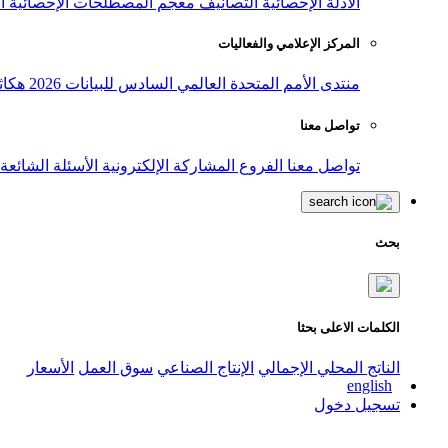
الأدلة الإحصائية
التصانيف
معجم المصطلحات الإحصائية
ا
المركز الإعلامي والفعاليات
منتدى الأمم المتحدة العالمي السادس للبيانات 2026
هكاث
تواصل معنا
تواصل معنا
الفروع
المشاركة الإلكترونية
الأسئلة الشائعة
بحث
الكلمات الاعلى بحثا
الناتج المحلي الإجمالي
الإنتاج الصناعي
سوق العمل
الأسعار
english
تسجيل دخول