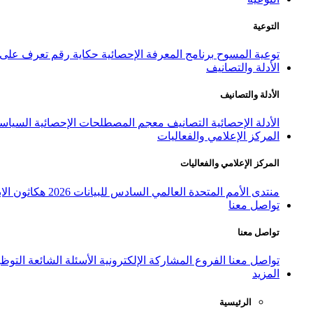
التوعية
توعية المسوح
برنامج المعرفة الإحصائية
حكاية رقم
تعرف على ا
الأدلة والتصانيف
الأدلة والتصانيف
الأدلة الإحصائية
التصانيف
معجم المصطلحات الإحصائية
السياسة
المركز الإعلامي والفعاليات
المركز الإعلامي والفعاليات
منتدى الأمم المتحدة العالمي السادس للبيانات 2026
هكاثون الاب
تواصل معنا
تواصل معنا
تواصل معنا
الفروع
المشاركة الإلكترونية
الأسئلة الشائعة
التوظ
المزيد
الرئيسية