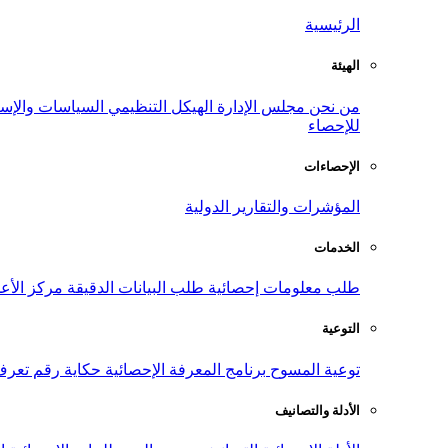
الرئيسية
الهيئة
من نحن
مجلس الإدارة
الهيكل التنظيمي
السياسات والإست
للإحصاء
الإحصاءات
المؤشرات والتقارير الدولية
الخدمات
طلب معلومات إحصائية
طلب البيانات الدقيقة
مركز الأع
التوعية
توعية المسوح
برنامج المعرفة الإحصائية
حكاية رقم
تعرف
الأدلة والتصانيف