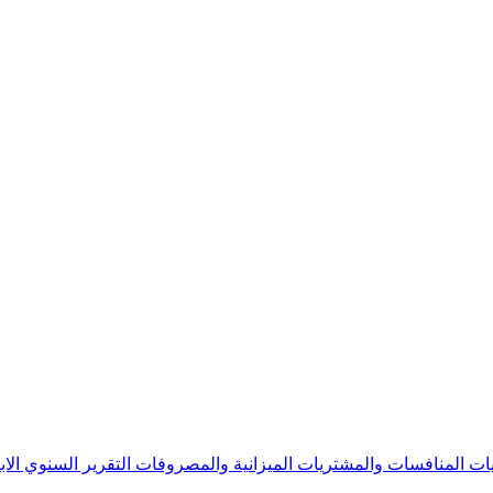
يات
المنافسات والمشتريات
الميزانية والمصروفات
التقرير السنوي
الا