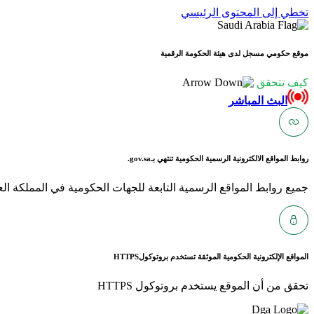
تخطي إلى المحتوى الرئيسي
موقع حكومي مسجل لدى هيئة الحكومة الرقمية
كيف تتحقق
البث المباشر
روابط المواقع الالكترونية الرسمية الحكومية تنتهي بـ
gov.sa.
جميع روابط المواقع الرسمية التابعة للجهات الحكومية في المملكة العربية ا
المواقع الإلكترونية الحكومية الموثقة تستخدم بروتوكول
HTTPS
تحقق من أن الموقع يستخدم بروتوكول HTTPS