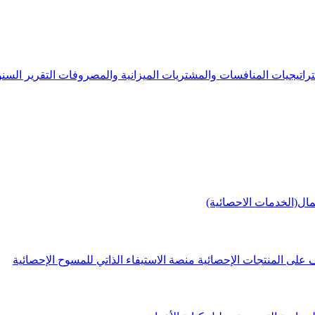
راتيجيات
المنافسات والمشتريات
الميزانية والمصروفات
التقرير الس
مال(الخدمات الاحصائية)
 على المنتجات الإحصائية
منصة الاستيفاء الذاتي للمسوح الإحصائية