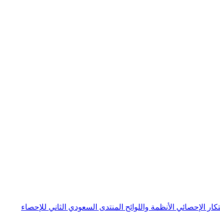
بتكار الإحصائي
الأنظمة واللوائح
المنتدى السعودي الثاني للإحصاء