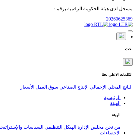
مسجل لدى هيئة الحكومة الرقمية برقم :
20260625369
بحث
الكلمات الاعلى بحثا
الناتج المحلي الإجمالي
الإنتاج الصناعي
سوق العمل
الأسعار
الرئيسية
الهيئة
الهيئة
من نحن
مجلس الإدارة
الهيكل التنظيمي
السياسات والإستراتيج
الإحصاءات