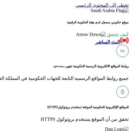
تخطي إلى المحتوى الرئيسي
موقع حكومي مسجل لدى هيئة الحكومة الرقمية
كيف تتحقق
البث المباشر
روابط المواقع الالكترونية الرسمية الحكومية تنتهي بـ
gov.sa.
جميع روابط المواقع الرسمية التابعة للجهات الحكومية في المملكة العربية ا
المواقع الإلكترونية الحكومية الموثقة تستخدم بروتوكول
HTTPS
تحقق من أن الموقع يستخدم بروتوكول HTTPS