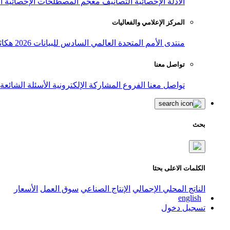
الأدلة الإحصائية
التصانيف
معجم المصطلحات الإحصائية
ا
المركز الإعلامي والفعاليات
منتدى الأمم المتحدة العالمي السادس للبيانات 2026
هكاث
تواصل معنا
تواصل معنا
الفروع
المشاركة الإلكترونية
الأسئلة الشائعة
بحث
الكلمات الاعلى بحثا
الناتج المحلي الإجمالي
الإنتاج الصناعي
سوق العمل
الأسعار
english
تسجيل دخول