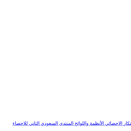
بتكار الإحصائي
الأنظمة واللوائح
المنتدى السعودي الثاني للإحصاء