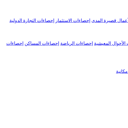
عمال قصيرة المدى
إحصاءات الاستثمار
إحصاءات التجارة الدولية
الأحوال المعيشية
إحصاءات الرياضة
إحصاءات المساكن
إحصاءات
كانية