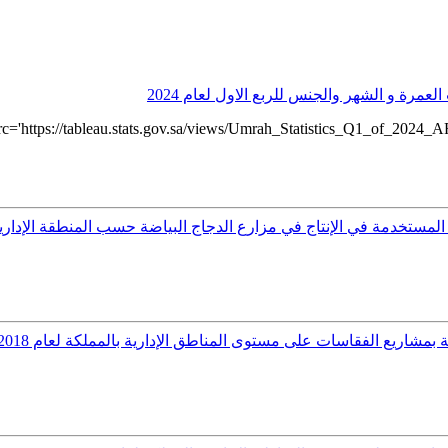
رة و الشهر والجنس للربع الاول لعام 2024
='https://tableau.stats.gov.sa/views/Umrah_Statistics_Q1_of_202
المستخدمة في الإنتاج في مزارع الدجاج البياضة حسب المنطقة الإدارية بال
مشاريع الفقاسات على مستوى المناطق الإدارية بالمملكة لعام 2018م