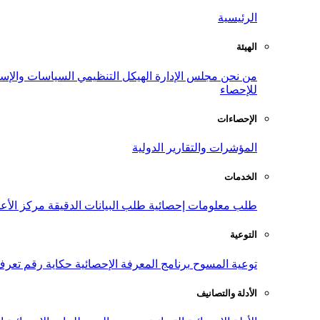
الرئيسية
الهيئة
من نحن
مجلس الإدارة
الهيكل التنظيمي
السياسات والإست
للإحصاء
الإحصاءات
المؤشرات والتقارير الدولية
الخدمات
طلب معلومات إحصائية
طلب البيانات الدقيقة
مركز الأع
التوعية
توعية المسوح
برنامج المعرفة الإحصائية
حكاية رقم
تعرف
الأدلة والتصانيف