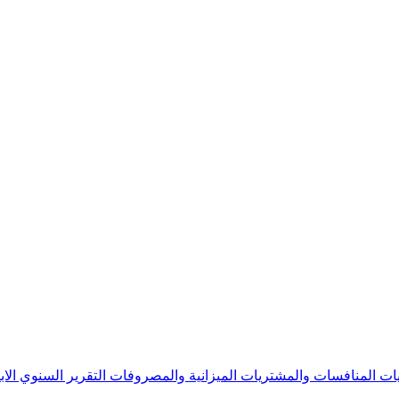
يات
المنافسات والمشتريات
الميزانية والمصروفات
التقرير السنوي
الا