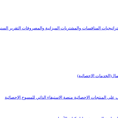
راتيجيات
المنافسات والمشتريات
الميزانية والمصروفات
التقرير الس
مال(الخدمات الاحصائية)
 على المنتجات الإحصائية
منصة الاستيفاء الذاتي للمسوح الإحصائية