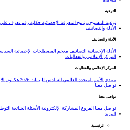
التوعية
توعية المسوح
برنامج المعرفة الإحصائية
حكاية رقم
تعرف على ا
الأدلة والتصانيف
الأدلة والتصانيف
الأدلة الإحصائية
التصانيف
معجم المصطلحات الإحصائية
السياسة
المركز الإعلامي والفعاليات
المركز الإعلامي والفعاليات
منتدى الأمم المتحدة العالمي السادس للبيانات 2026
هكاثون الاب
تواصل معنا
تواصل معنا
تواصل معنا
الفروع
المشاركة الإلكترونية
الأسئلة الشائعة
التوظ
المزيد
الرئيسية