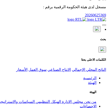
مسجل لدى هيئة الحكومة الرقمية برقم :
20260625369
بحث
الكلمات الاعلى بحثا
الناتج المحلي الإجمالي
الإنتاج الصناعي
سوق العمل
الأسعار
الرئيسية
الهيئة
الهيئة
من نحن
مجلس الإدارة
الهيكل التنظيمي
السياسات والإستراتيج
الإحصاءات