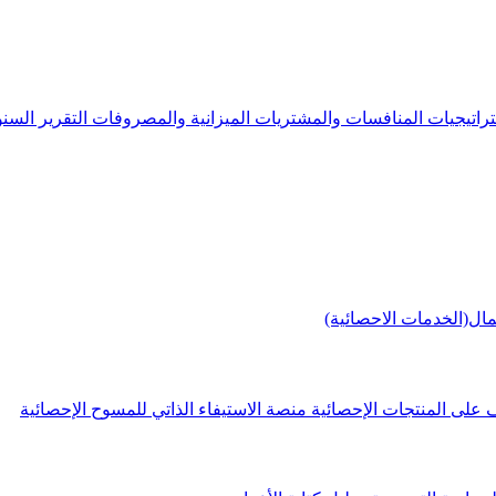
راتيجيات
المنافسات والمشتريات
الميزانية والمصروفات
التقرير الس
مال(الخدمات الاحصائية)
 على المنتجات الإحصائية
منصة الاستيفاء الذاتي للمسوح الإحصائية