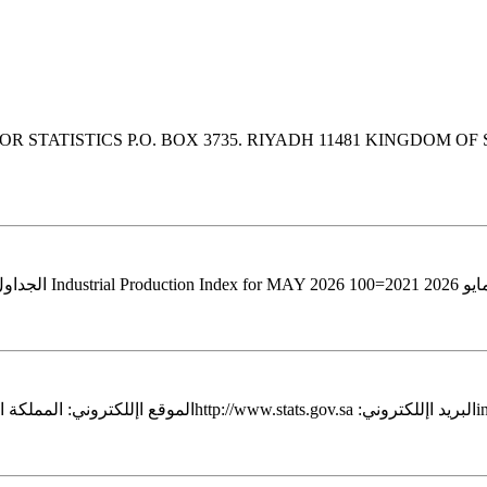
FOR STATISTICS P.O. BOX 3735. RIYADH 11481 KINGDOM OF SAUD