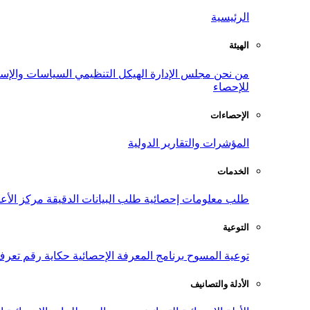
الرئيسية
الهيئة
من نحن
مجلس الإدارة
الهيكل التنظيمي
السياسات والإست
للإحصاء
الإحصاءات
المؤشرات والتقارير الدولية
الخدمات
طلب معلومات إحصائية
طلب البيانات الدقيقة
مركز الأع
التوعية
توعية المسوح
برنامج المعرفة الإحصائية
حكاية رقم
تعرف
الأدلة والتصانيف