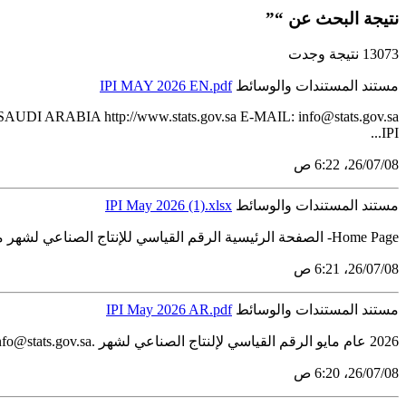
نتيجة البحث عن “”
13073 نتيجة وجدت
مستند المستندات والوسائط
IPI MAY 2026 EN.pdf
I ARABIA http://www.stats.gov.sa E-MAIL: info@stats.gov.sa
IPI...
08‏/07‏/26، 6:22 ص
مستند المستندات والوسائط
IPI May 2026 (1).xlsx
Home Page- الصفحة الرئيسية الرقم القياسي للإنتاج الصناعي لشهر مايو 2026 Industrial Production Index for MAY 2026 100=2021 الجداول Tables 1 الرقم القياسي للإنتاج الصناعي حسب الأنشطة...
08‏/07‏/26، 6:21 ص
مستند المستندات والوسائط
IPI May 2026 AR.pdf
2026 عام مايو الرقم القياسي لإلنتاج الصناعي لشهر .info@stats.gov.saالبريد اإللكتروني: http://www.stats.gov.saالموقع اإللكتروني: المملكة العربية السعودية 11481الرياض 3735ص.ب الهيئة...
08‏/07‏/26، 6:20 ص