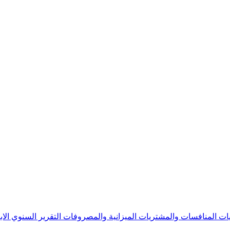
يات
المنافسات والمشتريات
الميزانية والمصروفات
التقرير السنوي
الا