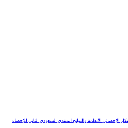
بتكار الإحصائي
الأنظمة واللوائح
المنتدى السعودي الثاني للإحصاء