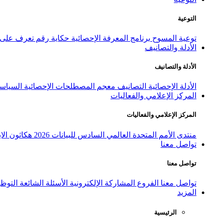
التوعية
توعية المسوح
برنامج المعرفة الإحصائية
حكاية رقم
تعرف على ا
الأدلة والتصانيف
الأدلة والتصانيف
الأدلة الإحصائية
التصانيف
معجم المصطلحات الإحصائية
السياسة
المركز الإعلامي والفعاليات
المركز الإعلامي والفعاليات
منتدى الأمم المتحدة العالمي السادس للبيانات 2026
هكاثون الاب
تواصل معنا
تواصل معنا
تواصل معنا
الفروع
المشاركة الإلكترونية
الأسئلة الشائعة
التوظ
المزيد
الرئيسية