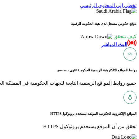
تخطي إلى المحتوى الرئيسي
موقع حكومي مسجل لدى هيئة الحكومة الرقمية
كيف تتحقق
البث المباشر
روابط المواقع الالكترونية الرسمية الحكومية تنتهي بـ
gov.sa.
جميع روابط المواقع الرسمية التابعة للجهات الحكومية في المملكة العربية ا
المواقع الإلكترونية الحكومية الموثقة تستخدم بروتوكول
HTTPS
تحقق من أن الموقع يستخدم بروتوكول HTTPS