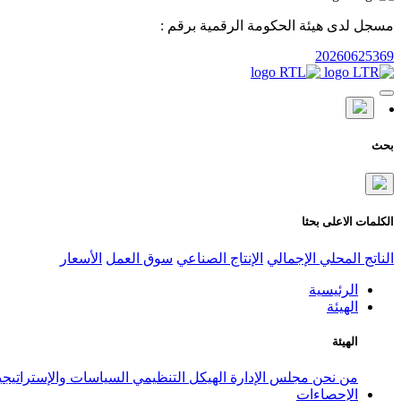
مسجل لدى هيئة الحكومة الرقمية برقم :
20260625369
بحث
الكلمات الاعلى بحثا
الناتج المحلي الإجمالي
الإنتاج الصناعي
سوق العمل
الأسعار
الرئيسية
الهيئة
الهيئة
من نحن
مجلس الإدارة
الهيكل التنظيمي
السياسات والإستراتيج
الإحصاءات