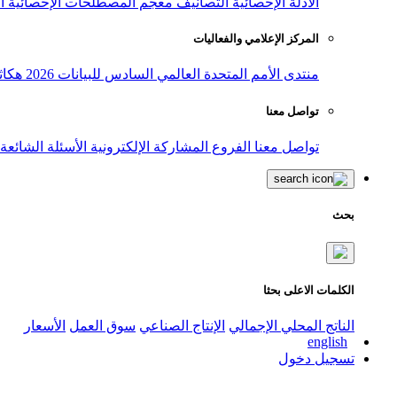
الأدلة الإحصائية
التصانيف
معجم المصطلحات الإحصائية
ا
المركز الإعلامي والفعاليات
منتدى الأمم المتحدة العالمي السادس للبيانات 2026
هكاث
تواصل معنا
تواصل معنا
الفروع
المشاركة الإلكترونية
الأسئلة الشائعة
بحث
الكلمات الاعلى بحثا
الناتج المحلي الإجمالي
الإنتاج الصناعي
سوق العمل
الأسعار
english
تسجيل دخول