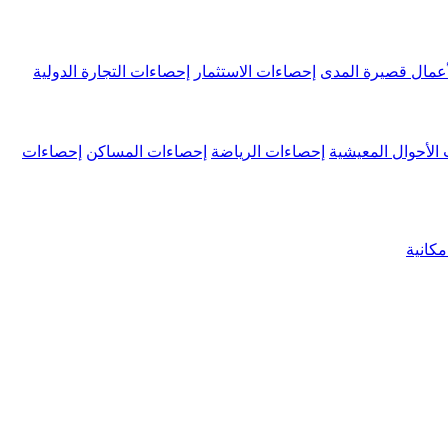
عمال قصيرة المدى
إحصاءات الاستثمار
إحصاءات التجارة الدولية
الأحوال المعيشية
إحصاءات الرياضة
إحصاءات المساكن
إحصاءات
كانية