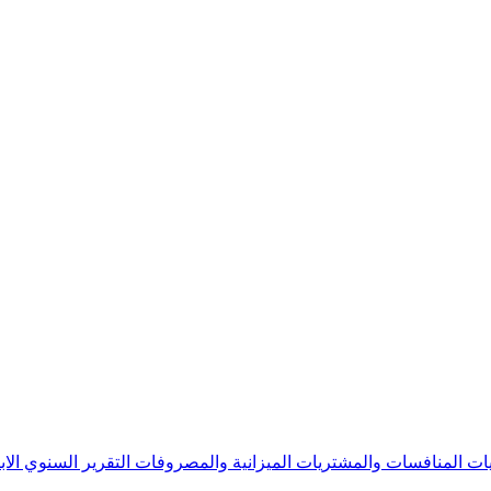
يات
المنافسات والمشتريات
الميزانية والمصروفات
التقرير السنوي
الا