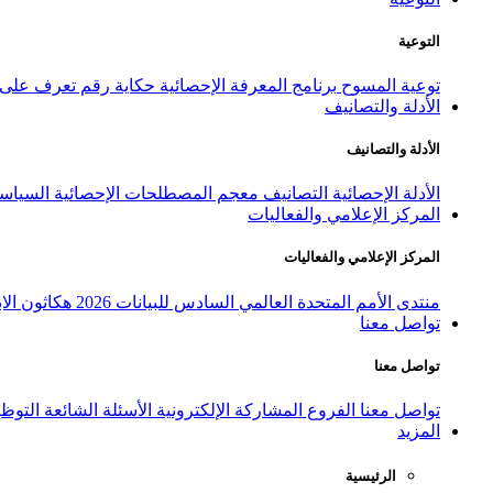
التوعية
توعية المسوح
برنامج المعرفة الإحصائية
حكاية رقم
تعرف على ا
الأدلة والتصانيف
الأدلة والتصانيف
الأدلة الإحصائية
التصانيف
معجم المصطلحات الإحصائية
السياسة
المركز الإعلامي والفعاليات
المركز الإعلامي والفعاليات
منتدى الأمم المتحدة العالمي السادس للبيانات 2026
هكاثون الاب
تواصل معنا
تواصل معنا
تواصل معنا
الفروع
المشاركة الإلكترونية
الأسئلة الشائعة
التوظ
المزيد
الرئيسية