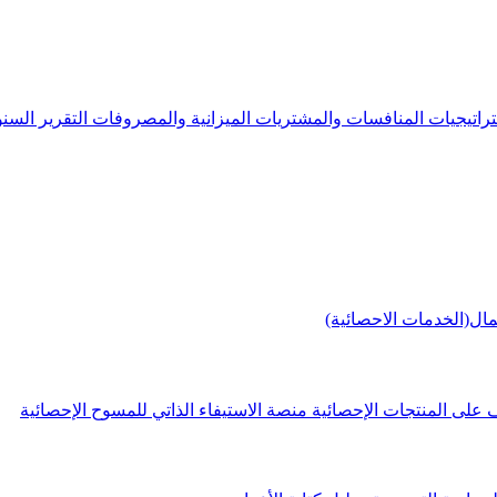
راتيجيات
المنافسات والمشتريات
الميزانية والمصروفات
التقرير الس
مال(الخدمات الاحصائية)
 على المنتجات الإحصائية
منصة الاستيفاء الذاتي للمسوح الإحصائية