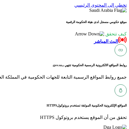
تخطي إلى المحتوى الرئيسي
موقع حكومي مسجل لدى هيئة الحكومة الرقمية
كيف تتحقق
البث المباشر
روابط المواقع الالكترونية الرسمية الحكومية تنتهي بـ
gov.sa.
جميع روابط المواقع الرسمية التابعة للجهات الحكومية في المملكة العربية ا
المواقع الإلكترونية الحكومية الموثقة تستخدم بروتوكول
HTTPS
تحقق من أن الموقع يستخدم بروتوكول HTTPS