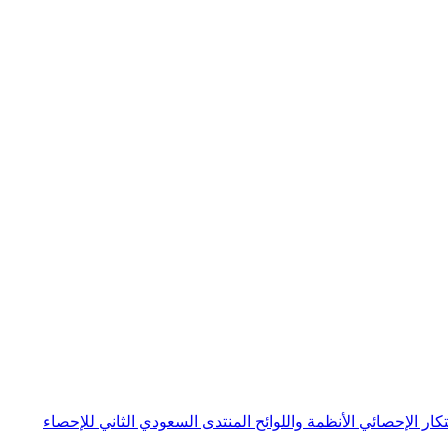
بتكار الإحصائي
الأنظمة واللوائح
المنتدى السعودي الثاني للإحصاء