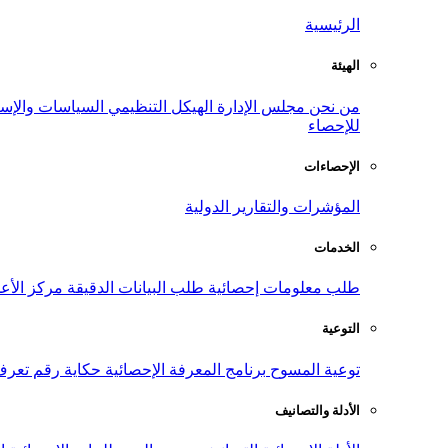
الرئيسية
الهيئة
من نحن
مجلس الإدارة
الهيكل التنظيمي
السياسات والإست
للإحصاء
الإحصاءات
المؤشرات والتقارير الدولية
الخدمات
طلب معلومات إحصائية
طلب البيانات الدقيقة
مركز الأع
التوعية
توعية المسوح
برنامج المعرفة الإحصائية
حكاية رقم
تعرف
الأدلة والتصانيف