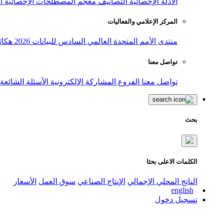
الأدلة الإحصائية
التصانيف
معجم المصطلحات الإحصائية
ا
المركز الإعلامي والفعاليات
منتدى الأمم المتحدة العالمي السادس للبيانات 2026
هكاث
تواصل معنا
تواصل معنا
الفروع
المشاركة الإلكترونية
الأسئلة الشائعة
بحث
الكلمات الاعلى بحثا
الناتج المحلي الإجمالي
الإنتاج الصناعي
سوق العمل
الأسعار
english
تسجيل دخول