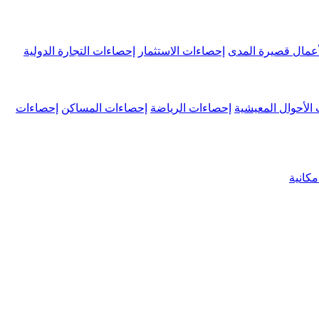
عمال قصيرة المدى
إحصاءات الاستثمار
إحصاءات التجارة الدولية
الأحوال المعيشية
إحصاءات الرياضة
إحصاءات المساكن
إحصاءات
كانية