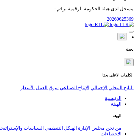
مسجل لدى هيئة الحكومة الرقمية برقم :
20260625369
بحث
الكلمات الاعلى بحثا
الناتج المحلي الإجمالي
الإنتاج الصناعي
سوق العمل
الأسعار
الرئيسية
الهيئة
الهيئة
من نحن
مجلس الإدارة
الهيكل التنظيمي
السياسات والإستراتيج
الإحصاءات