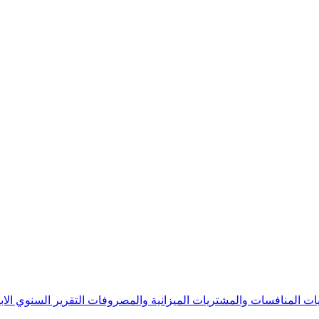
يات
المنافسات والمشتريات
الميزانية والمصروفات
التقرير السنوي
الا