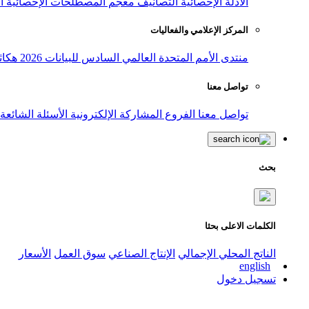
الأدلة الإحصائية
التصانيف
معجم المصطلحات الإحصائية
ا
المركز الإعلامي والفعاليات
منتدى الأمم المتحدة العالمي السادس للبيانات 2026
هكاث
تواصل معنا
تواصل معنا
الفروع
المشاركة الإلكترونية
الأسئلة الشائعة
بحث
الكلمات الاعلى بحثا
الناتج المحلي الإجمالي
الإنتاج الصناعي
سوق العمل
الأسعار
english
تسجيل دخول