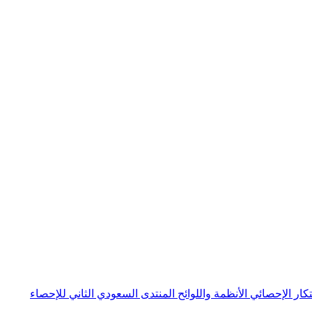
بتكار الإحصائي
الأنظمة واللوائح
المنتدى السعودي الثاني للإحصاء