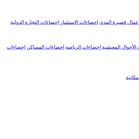
عمال قصيرة المدى
إحصاءات الاستثمار
إحصاءات التجارة الدولية
الأحوال المعيشية
إحصاءات الرياضة
إحصاءات المساكن
إحصاءات
كانية