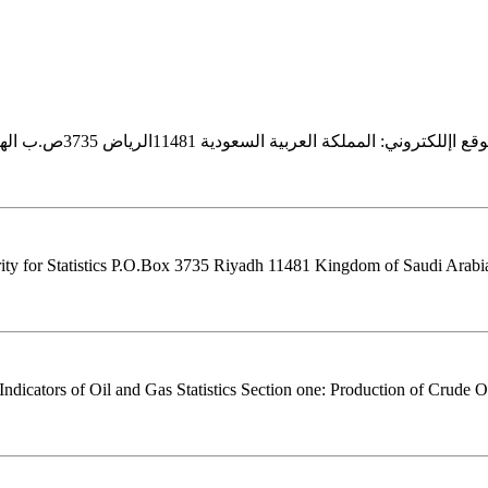
ity for Statistics P.O.Box 3735 Riyadh 11481 Kingdom of Saudi Arabia h
dicators of Oil and Gas Statistics Section one: Production of Crude Oi