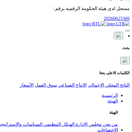
مسجل لدى هيئة الحكومة الرقمية برقم :
20260625369
بحث
الكلمات الاعلى بحثا
الناتج المحلي الإجمالي
الإنتاج الصناعي
سوق العمل
الأسعار
الرئيسية
الهيئة
الهيئة
من نحن
مجلس الإدارة
الهيكل التنظيمي
السياسات والإستراتيج
الإحصاءات