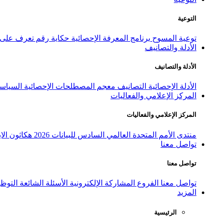
التوعية
توعية المسوح
برنامج المعرفة الإحصائية
حكاية رقم
تعرف على ا
الأدلة والتصانيف
الأدلة والتصانيف
الأدلة الإحصائية
التصانيف
معجم المصطلحات الإحصائية
السياسة
المركز الإعلامي والفعاليات
المركز الإعلامي والفعاليات
منتدى الأمم المتحدة العالمي السادس للبيانات 2026
هكاثون الاب
تواصل معنا
تواصل معنا
تواصل معنا
الفروع
المشاركة الإلكترونية
الأسئلة الشائعة
التوظ
المزيد
الرئيسية