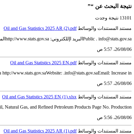
نتيجة البحث عن “”
13101 نتيجة وجدت
مستند المستندات والوسائط
Public . info@stats.gov.saالبريد اإللكتروني: http://www.stats.gov.saالموقع اإللكتروني: المملكة العربية السعودية 11481الرياض 3735ص.ب الهيئة العامة لإلحصاء 2025ارتفاع...
06‏/08‏/26، 5:57 ص
مستند المستندات والوسائط
ttp://www.stats.gov.saWebsite: .info@stats.gov.saEmail: Increase in...
06‏/08‏/26، 5:57 ص
مستند المستندات والوسائط
l, Natural Gas, and Refined Petroleum Products Page No. Production...
06‏/08‏/26، 5:56 ص
مستند المستندات والوسائط