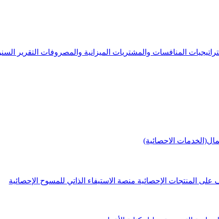
راتيجيات
المنافسات والمشتريات
الميزانية والمصروفات
التقرير الس
مال(الخدمات الاحصائية)
 على المنتجات الإحصائية
منصة الاستيفاء الذاتي للمسوح الإحصائية