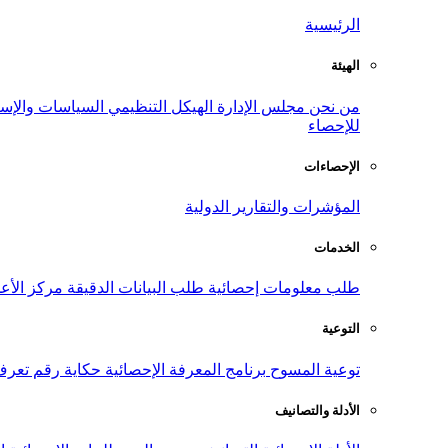
الرئيسية
الهيئة
من نحن
مجلس الإدارة
الهيكل التنظيمي
السياسات والإست
للإحصاء
الإحصاءات
المؤشرات والتقارير الدولية
الخدمات
طلب معلومات إحصائية
طلب البيانات الدقيقة
مركز الأع
التوعية
توعية المسوح
برنامج المعرفة الإحصائية
حكاية رقم
تعرف
الأدلة والتصانيف