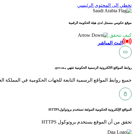
تخطي إلى المحتوى الرئيسي
موقع حكومي مسجل لدى هيئة الحكومة الرقمية
كيف تتحقق
البث المباشر
روابط المواقع الالكترونية الرسمية الحكومية تنتهي بـ
gov.sa.
جميع روابط المواقع الرسمية التابعة للجهات الحكومية في المملكة العربية ا
المواقع الإلكترونية الحكومية الموثقة تستخدم بروتوكول
HTTPS
تحقق من أن الموقع يستخدم بروتوكول HTTPS