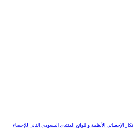
بتكار الإحصائي
الأنظمة واللوائح
المنتدى السعودي الثاني للإحصاء