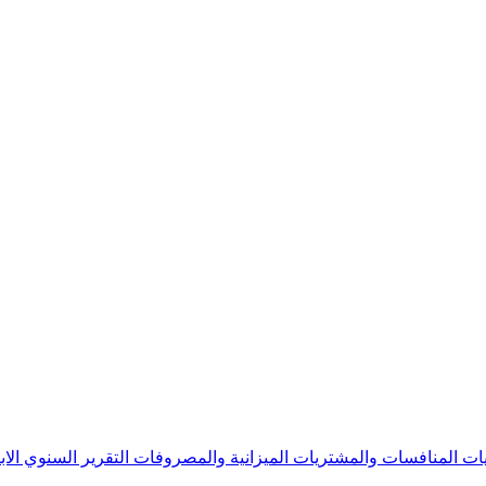
يات
المنافسات والمشتريات
الميزانية والمصروفات
التقرير السنوي
الا