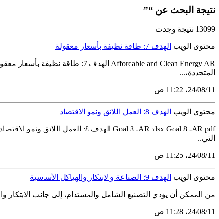
نتيجة البحث عن “”
13099 نتيجة وجدت
محتوى الويب
الهدف 7: طاقة نظيفة بأسعار معقولة
المتجددة،...
11‏/08‏/24، 11:22 ص
محتوى الويب
الهدف 8: العمل اللائق ونمو الاقتصاد
Goal 8 -AR.xlsx Goal 8 -AR.pdf ا
التي...
11‏/08‏/24، 11:25 ص
محتوى الويب
الهدف 9: الصناعة والابتكار والهياكل الأساسية
من الممكن أن يؤدي التصنيع الشامل والمستدام، إلى جانب الابتكار والبنى التحتية، 
11‏/08‏/24، 11:28 ص