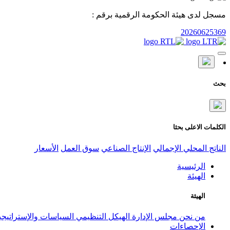
مسجل لدى هيئة الحكومة الرقمية برقم :
20260625369
بحث
الكلمات الاعلى بحثا
الناتج المحلي الإجمالي
الإنتاج الصناعي
سوق العمل
الأسعار
الرئيسية
الهيئة
الهيئة
من نحن
مجلس الإدارة
الهيكل التنظيمي
السياسات والإستراتيج
الإحصاءات