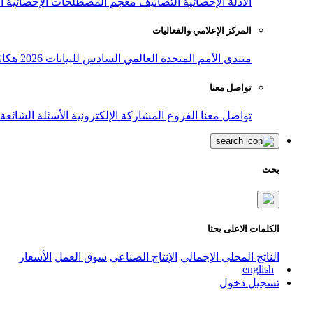
الأدلة الإحصائية
التصانيف
معجم المصطلحات الإحصائية
ا
المركز الإعلامي والفعاليات
منتدى الأمم المتحدة العالمي السادس للبيانات 2026
هكاث
تواصل معنا
تواصل معنا
الفروع
المشاركة الإلكترونية
الأسئلة الشائعة
بحث
الكلمات الاعلى بحثا
الناتج المحلي الإجمالي
الإنتاج الصناعي
سوق العمل
الأسعار
english
تسجيل دخول