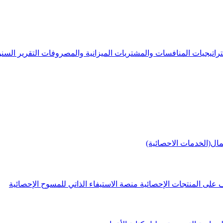
راتيجيات
المنافسات والمشتريات
الميزانية والمصروفات
التقرير الس
مال(الخدمات الاحصائية)
 على المنتجات الإحصائية
منصة الاستيفاء الذاتي للمسوح الإحصائية