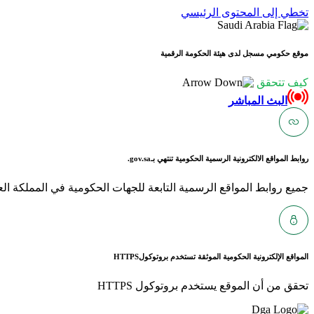
تخطي إلى المحتوى الرئيسي
موقع حكومي مسجل لدى هيئة الحكومة الرقمية
كيف تتحقق
البث المباشر
روابط المواقع الالكترونية الرسمية الحكومية تنتهي بـ
gov.sa.
جميع روابط المواقع الرسمية التابعة للجهات الحكومية في المملكة العربية ا
المواقع الإلكترونية الحكومية الموثقة تستخدم بروتوكول
HTTPS
تحقق من أن الموقع يستخدم بروتوكول HTTPS