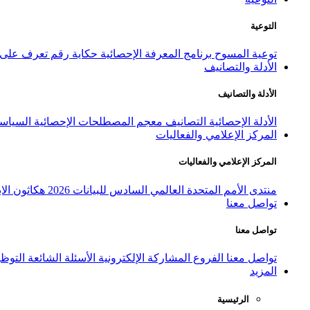
التوعية
توعية المسوح
برنامج المعرفة الإحصائية
حكاية رقم
تعرف على ا
الأدلة والتصانيف
الأدلة والتصانيف
الأدلة الإحصائية
التصانيف
معجم المصطلحات الإحصائية
السياسة
المركز الإعلامي والفعاليات
المركز الإعلامي والفعاليات
منتدى الأمم المتحدة العالمي السادس للبيانات 2026
هكاثون الاب
تواصل معنا
تواصل معنا
تواصل معنا
الفروع
المشاركة الإلكترونية
الأسئلة الشائعة
التوظ
المزيد
الرئيسية