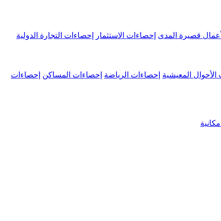
عمال قصيرة المدى
إحصاءات الاستثمار
إحصاءات التجارة الدولية
الأحوال المعيشية
إحصاءات الرياضة
إحصاءات المساكن
إحصاءات
كانية