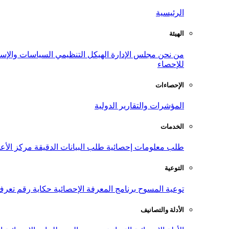
الرئيسية
الهيئة
من نحن
مجلس الإدارة
الهيكل التنظيمي
السياسات والإست
للإحصاء
الإحصاءات
المؤشرات والتقارير الدولية
الخدمات
طلب معلومات إحصائية
طلب البيانات الدقيقة
مركز الأع
التوعية
توعية المسوح
برنامج المعرفة الإحصائية
حكاية رقم
تعرف
الأدلة والتصانيف