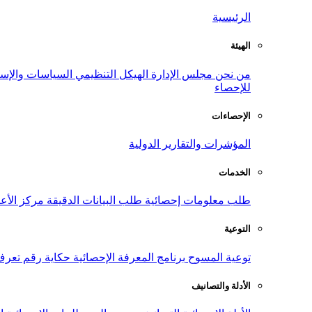
الرئيسية
الهيئة
من نحن
مجلس الإدارة
الهيكل التنظيمي
السياسات والإست
للإحصاء
الإحصاءات
المؤشرات والتقارير الدولية
الخدمات
طلب معلومات إحصائية
طلب البيانات الدقيقة
مركز الأع
التوعية
توعية المسوح
برنامج المعرفة الإحصائية
حكاية رقم
تعرف
الأدلة والتصانيف