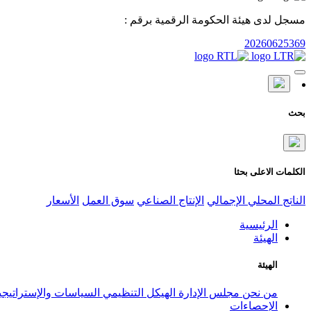
مسجل لدى هيئة الحكومة الرقمية برقم :
20260625369
بحث
الكلمات الاعلى بحثا
الناتج المحلي الإجمالي
الإنتاج الصناعي
سوق العمل
الأسعار
الرئيسية
الهيئة
الهيئة
من نحن
مجلس الإدارة
الهيكل التنظيمي
السياسات والإستراتيج
الإحصاءات