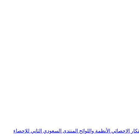
بتكار الإحصائي
الأنظمة واللوائح
المنتدى السعودي الثاني للإحصاء