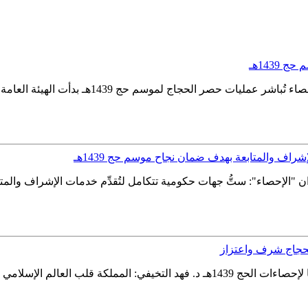
1439هـ
أكثر من 470 باحث إحصائي بدأت أعمالهم فجر اليو
شراف والمتابعة بهدف ضمان نجاح موسم حج 1439هـ
الحجاج شرف واعتزاز