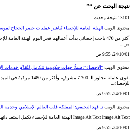
نتيجة البحث عن “”
13101 نتيجة وجدت
محتوى الويب
الهيئة العامة للإحصاء تُباشر عمليات حصر الحجاج لموسم حج 
من...
01‏/10‏/24، 9:55 ص
محتوى الويب
"الإحصاء": ستُّ جهات حكومية تتكامل لتُقدِّم خدمات الإ
للإحصاء...
01‏/10‏/24، 9:55 ص
محتوى الويب
د. فهد التخيفي: المملكة قلب العالم الإسلامي وخدمة 
Image Alt Text Image Alt Text الهيئة العامة للإحصاء تكمل استعداداتها لإحصاءات الحج 1439هـ د. فهد التخيفي: المملكة قلب العالم الإسلامي وخدمة الحجاج شرف واعتزاز أعلن رئيس الهيئة العامة للإحصاء عن...
01‏/10‏/24، 9:55 ص