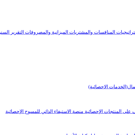
راتيجيات
المنافسات والمشتريات
الميزانية والمصروفات
التقرير الس
مال(الخدمات الاحصائية)
 على المنتجات الإحصائية
منصة الاستيفاء الذاتي للمسوح الإحصائية