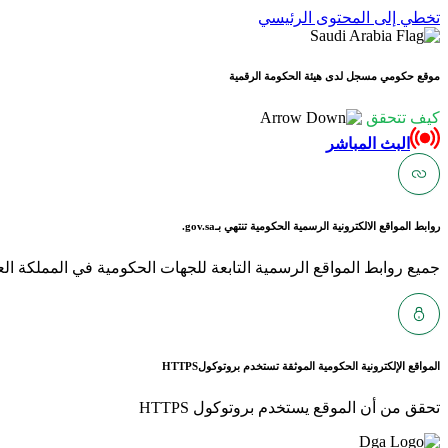
تخطي إلى المحتوى الرئيسي
موقع حكومي مسجل لدى هيئة الحكومة الرقمية
كيف تتحقق
البث المباشر
روابط المواقع الالكترونية الرسمية الحكومية تنتهي بـ
gov.sa.
جميع روابط المواقع الرسمية التابعة للجهات الحكومية في المملكة العربية ا
المواقع الإلكترونية الحكومية الموثقة تستخدم بروتوكول
HTTPS
تحقق من أن الموقع يستخدم بروتوكول HTTPS