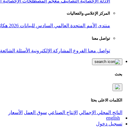
الأدلة الإحصائية
التصانيف
معجم المصطلحات الإحصائية
ا
المركز الإعلامي والفعاليات
منتدى الأمم المتحدة العالمي السادس للبيانات 2026
هكاث
تواصل معنا
تواصل معنا
الفروع
المشاركة الإلكترونية
الأسئلة الشائعة
بحث
الكلمات الاعلى بحثا
الناتج المحلي الإجمالي
الإنتاج الصناعي
سوق العمل
الأسعار
english
تسجيل دخول