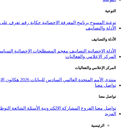
التوعية
توعية المسوح
برنامج المعرفة الإحصائية
حكاية رقم
تعرف على ا
الأدلة والتصانيف
الأدلة والتصانيف
الأدلة الإحصائية
التصانيف
معجم المصطلحات الإحصائية
السياسة
المركز الإعلامي والفعاليات
المركز الإعلامي والفعاليات
منتدى الأمم المتحدة العالمي السادس للبيانات 2026
هكاثون الاب
تواصل معنا
تواصل معنا
تواصل معنا
الفروع
المشاركة الإلكترونية
الأسئلة الشائعة
التوظ
المزيد
الرئيسية