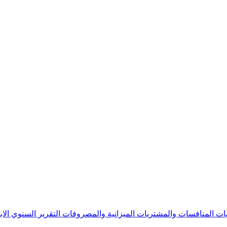
يات
المنافسات والمشتريات
الميزانية والمصروفات
التقرير السنوي
الا