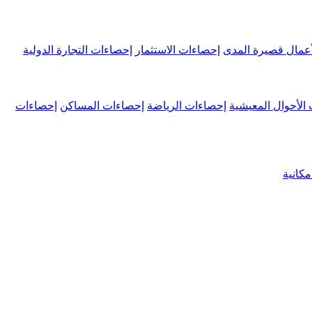
عمال قصيرة المدى
إحصاءات الاستثمار
إحصاءات التجارة الدولية
الأحوال المعيشية
إحصاءات الرياضة
إحصاءات المساكن
إحصاءات
كانية