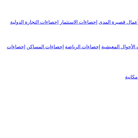
عمال قصيرة المدى
إحصاءات الاستثمار
إحصاءات التجارة الدولية
الأحوال المعيشية
إحصاءات الرياضة
إحصاءات المساكن
إحصاءات
كانية