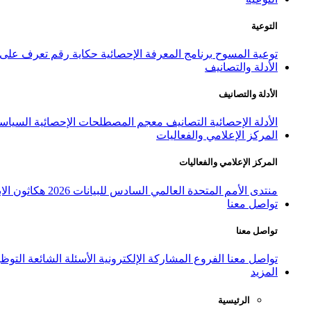
التوعية
توعية المسوح
برنامج المعرفة الإحصائية
حكاية رقم
تعرف على ا
الأدلة والتصانيف
الأدلة والتصانيف
الأدلة الإحصائية
التصانيف
معجم المصطلحات الإحصائية
السياسة
المركز الإعلامي والفعاليات
المركز الإعلامي والفعاليات
منتدى الأمم المتحدة العالمي السادس للبيانات 2026
هكاثون الاب
تواصل معنا
تواصل معنا
تواصل معنا
الفروع
المشاركة الإلكترونية
الأسئلة الشائعة
التوظ
المزيد
الرئيسية