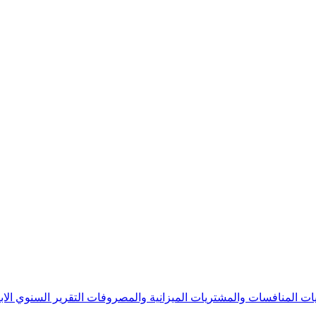
يات
المنافسات والمشتريات
الميزانية والمصروفات
التقرير السنوي
الا