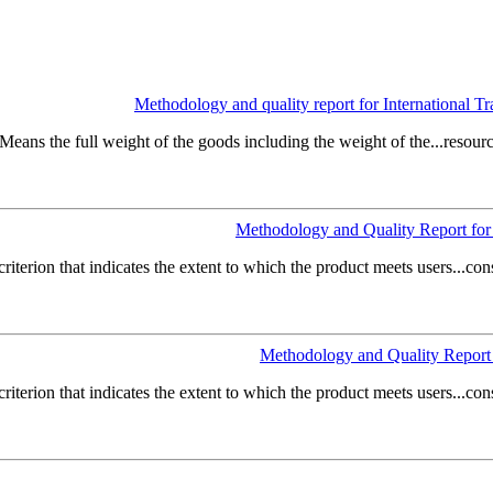
Methodology and quality report for International T
Means the full weight of the goods including the weight of the...resourc
Methodology and Quality Report for 
criterion that indicates the extent to which the
product
meets users...consi
Methodology and Quality Report f
criterion that indicates the extent to which the
product
meets users...consi