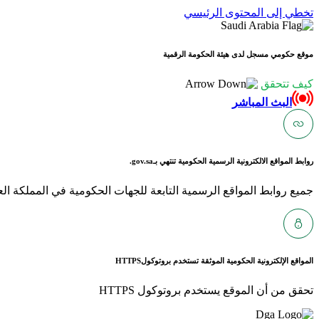
تخطي إلى المحتوى الرئيسي
موقع حكومي مسجل لدى هيئة الحكومة الرقمية
كيف تتحقق
البث المباشر
روابط المواقع الالكترونية الرسمية الحكومية تنتهي بـ
gov.sa.
جميع روابط المواقع الرسمية التابعة للجهات الحكومية في المملكة العربية ا
المواقع الإلكترونية الحكومية الموثقة تستخدم بروتوكول
HTTPS
تحقق من أن الموقع يستخدم بروتوكول HTTPS