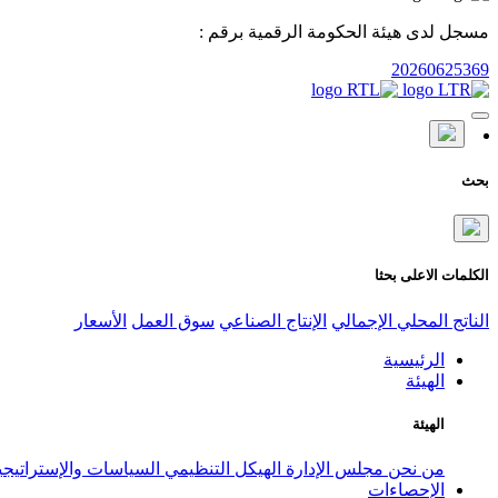
مسجل لدى هيئة الحكومة الرقمية برقم :
20260625369
بحث
الكلمات الاعلى بحثا
الناتج المحلي الإجمالي
الإنتاج الصناعي
سوق العمل
الأسعار
الرئيسية
الهيئة
الهيئة
من نحن
مجلس الإدارة
الهيكل التنظيمي
السياسات والإستراتيج
الإحصاءات