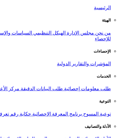
الرئيسية
الهيئة
من نحن
مجلس الإدارة
الهيكل التنظيمي
السياسات والإست
للإحصاء
الإحصاءات
المؤشرات والتقارير الدولية
الخدمات
طلب معلومات إحصائية
طلب البيانات الدقيقة
مركز الأع
التوعية
توعية المسوح
برنامج المعرفة الإحصائية
حكاية رقم
تعرف
الأدلة والتصانيف