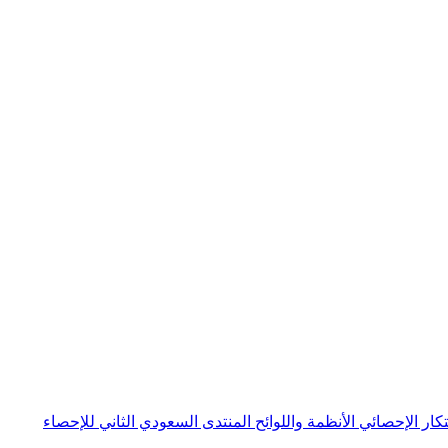
بتكار الإحصائي
الأنظمة واللوائح
المنتدى السعودي الثاني للإحصاء