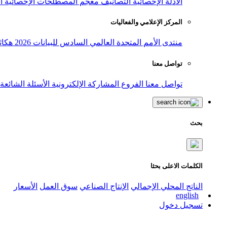
الأدلة الإحصائية
التصانيف
معجم المصطلحات الإحصائية
ا
المركز الإعلامي والفعاليات
منتدى الأمم المتحدة العالمي السادس للبيانات 2026
هكاث
تواصل معنا
تواصل معنا
الفروع
المشاركة الإلكترونية
الأسئلة الشائعة
بحث
الكلمات الاعلى بحثا
الناتج المحلي الإجمالي
الإنتاج الصناعي
سوق العمل
الأسعار
english
تسجيل دخول