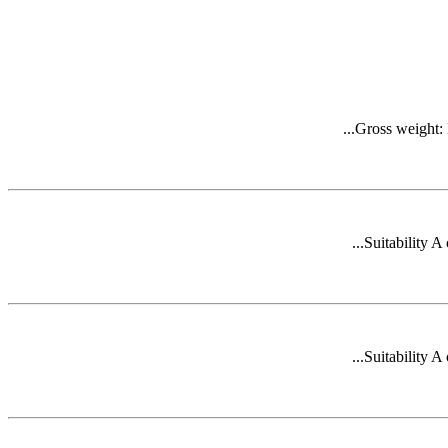
Gross
weight: 
Suitability A 
Suitability A 