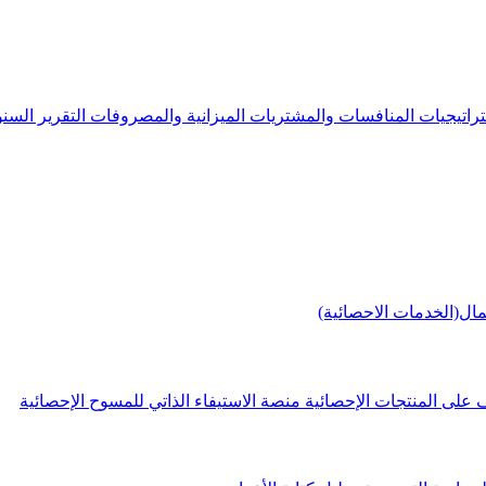
راتيجيات
المنافسات والمشتريات
الميزانية والمصروفات
التقرير الس
مال(الخدمات الاحصائية)
 على المنتجات الإحصائية
منصة الاستيفاء الذاتي للمسوح الإحصائية