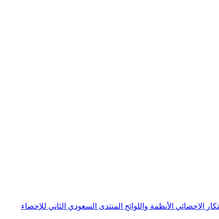
بتكار الإحصائي
الأنظمة واللوائح
المنتدى السعودي الثاني للإحصاء