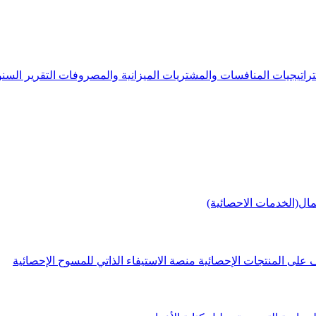
راتيجيات
المنافسات والمشتريات
الميزانية والمصروفات
التقرير الس
مال(الخدمات الاحصائية)
 على المنتجات الإحصائية
منصة الاستيفاء الذاتي للمسوح الإحصائية