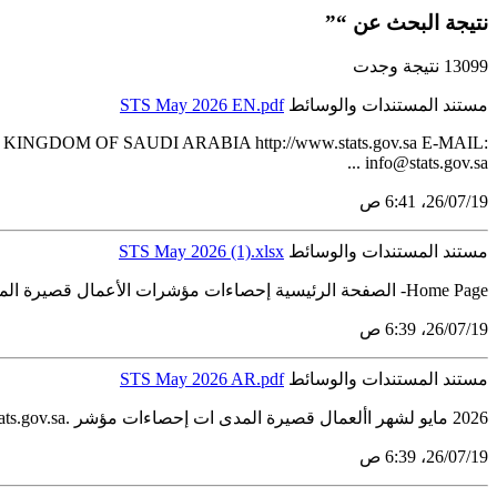
نتيجة البحث عن “”
13099 نتيجة وجدت
مستند المستندات والوسائط
STS May 2026 EN.pdf
81 KINGDOM OF SAUDI ARABIA http://www.stats.gov.sa E-MAIL:
info@stats.gov.sa ...
19‏/07‏/26، 6:41 ص
مستند المستندات والوسائط
STS May 2026 (1).xlsx
Home Page- الصفحة الرئيسية إحصاءات مؤشرات الأعمال قصيرة المدى لشهر مايو 2026 Short-Term Business Indicators Statistics form May 2026 (2023=100) الجداول Tables 1 موجز المؤشرات الإحصائية...
19‏/07‏/26، 6:39 ص
مستند المستندات والوسائط
STS May 2026 AR.pdf
2026 مايو لشهر األعمال قصيرة المدى ات إحصاءات مؤشر .info@stats.gov.saالبريد اإللكتروني: http://www.stats.gov.saالموقع اإللكتروني: المملكة العربية السعودية 11481الرياض 3735ص.ب ...
19‏/07‏/26، 6:39 ص