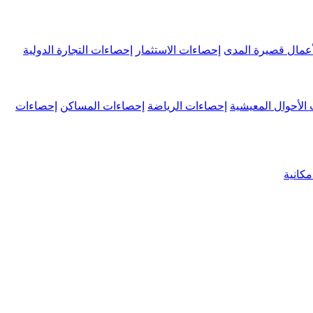
عمال قصيرة المدى
إحصاءات الاستثمار
إحصاءات التجارة الدولية
الأحوال المعيشية
إحصاءات الرياضة
إحصاءات المساكن
إحصاءات
كانية