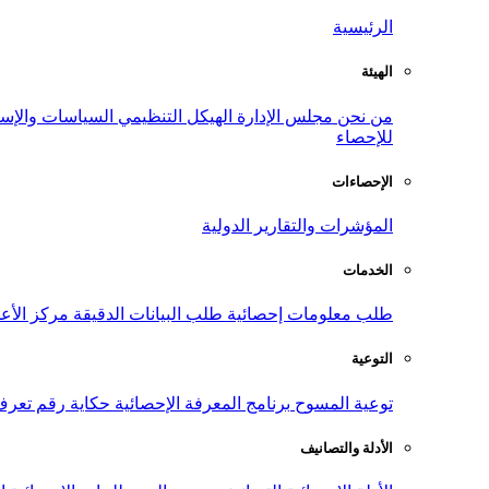
الرئيسية
الهيئة
من نحن
مجلس الإدارة
الهيكل التنظيمي
السياسات والإست
للإحصاء
الإحصاءات
المؤشرات والتقارير الدولية
الخدمات
طلب معلومات إحصائية
طلب البيانات الدقيقة
مركز الأع
التوعية
توعية المسوح
برنامج المعرفة الإحصائية
حكاية رقم
تعرف
الأدلة والتصانيف