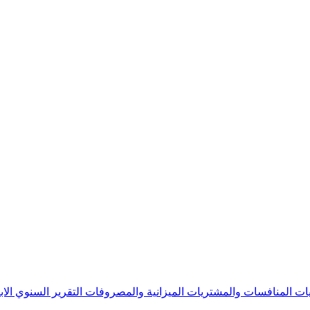
يات
المنافسات والمشتريات
الميزانية والمصروفات
التقرير السنوي
الا