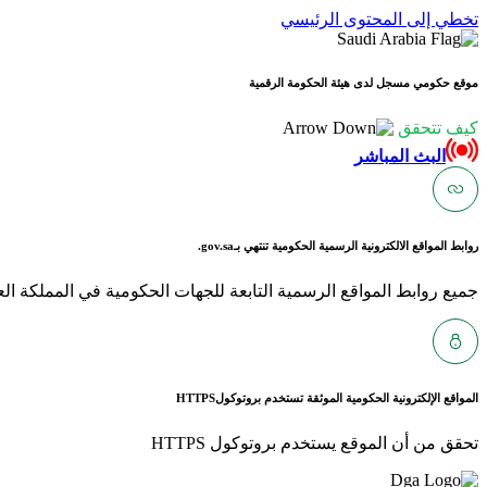
تخطي إلى المحتوى الرئيسي
موقع حكومي مسجل لدى هيئة الحكومة الرقمية
كيف تتحقق
البث المباشر
روابط المواقع الالكترونية الرسمية الحكومية تنتهي بـ
gov.sa.
جميع روابط المواقع الرسمية التابعة للجهات الحكومية في المملكة العربية ا
المواقع الإلكترونية الحكومية الموثقة تستخدم بروتوكول
HTTPS
تحقق من أن الموقع يستخدم بروتوكول HTTPS