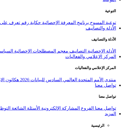
التوعية
توعية المسوح
برنامج المعرفة الإحصائية
حكاية رقم
تعرف على ا
الأدلة والتصانيف
الأدلة والتصانيف
الأدلة الإحصائية
التصانيف
معجم المصطلحات الإحصائية
السياسة
المركز الإعلامي والفعاليات
المركز الإعلامي والفعاليات
منتدى الأمم المتحدة العالمي السادس للبيانات 2026
هكاثون الاب
تواصل معنا
تواصل معنا
تواصل معنا
الفروع
المشاركة الإلكترونية
الأسئلة الشائعة
التوظ
المزيد
الرئيسية