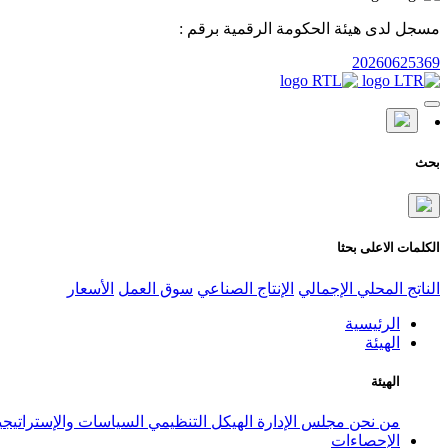
مسجل لدى هيئة الحكومة الرقمية برقم :
20260625369
بحث
الكلمات الاعلى بحثا
الناتج المحلي الإجمالي
الإنتاج الصناعي
سوق العمل
الأسعار
الرئيسية
الهيئة
الهيئة
من نحن
مجلس الإدارة
الهيكل التنظيمي
السياسات والإستراتيج
الإحصاءات