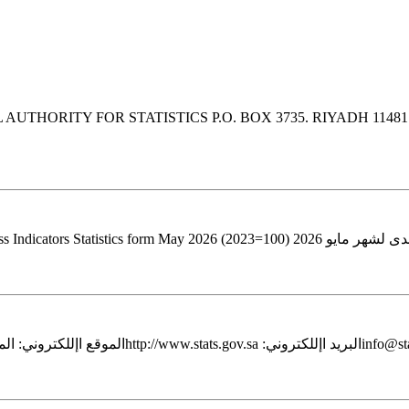
GENERAL AUTHORITY FOR STATISTICS P.O. BOX 3735. RIYADH 114