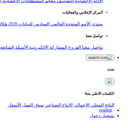
الأدلة الإحصائية
التصانيف
معجم المصطلحات الإحصائية
ا
المركز الإعلامي والفعاليات
منتدى الأمم المتحدة العالمي السادس للبيانات 2026
هكاث
تواصل معنا
تواصل معنا
الفروع
المشاركة الإلكترونية
الأسئلة الشائعة
بحث
الكلمات الاعلى بحثا
الناتج المحلي الإجمالي
الإنتاج الصناعي
سوق العمل
الأسعار
english
تسجيل دخول