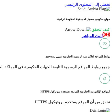
تخطي إلى المحتوى الرئيسي
موقع حكومي مسجل لدى هيئة الحكومة الرقمية
كيف تتحقق
البث المباشر
روابط المواقع الالكترونية الرسمية الحكومية تنتهي بـ
gov.sa.
جميع روابط المواقع الرسمية التابعة للجهات الحكومية في المملكة العربية ا
المواقع الإلكترونية الحكومية الموثقة تستخدم بروتوكول
HTTPS
تحقق من أن الموقع يستخدم بروتوكول HTTPS