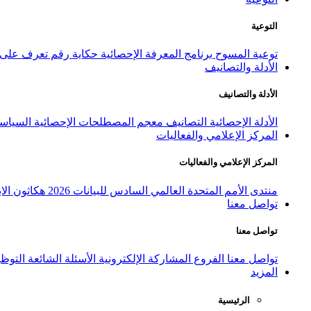
التوعية
توعية المسوح
برنامج المعرفة الإحصائية
حكاية رقم
تعرف على ا
الأدلة والتصانيف
الأدلة والتصانيف
الأدلة الإحصائية
التصانيف
معجم المصطلحات الإحصائية
السياسة
المركز الإعلامي والفعاليات
المركز الإعلامي والفعاليات
منتدى الأمم المتحدة العالمي السادس للبيانات 2026
هكاثون الاب
تواصل معنا
تواصل معنا
تواصل معنا
الفروع
المشاركة الإلكترونية
الأسئلة الشائعة
التوظ
المزيد
الرئيسية