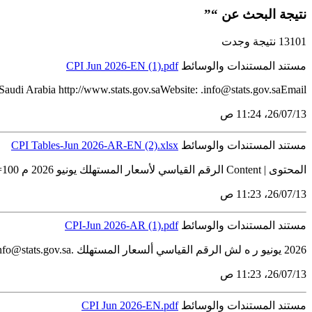
نتيجة البحث عن “”
13101 نتيجة وجدت
مستند المستندات والوسائط
CPI Jun 2026-EN (1).pdf
i Arabia http://www.stats.gov.saWebsite: .info@stats.gov.saEmail: ...
13‏/07‏/26، 11:24 ص
مستند المستندات والوسائط
CPI Tables-Jun 2026-AR-EN (2).xlsx
المحتوى | Content الرقم القياسي لأسعار المستهلك يونيو 2026 م Consumer Price Index, June 2026 2023=100 # الجداول Tables 1 الأرقام القياسية ومعدلات التغيّرحسب أقسام الإنفاق Indices...
13‏/07‏/26، 11:23 ص
مستند المستندات والوسائط
CPI-Jun 2026-AR (1).pdf
2026 يونيو ر ه لش الرقم القياسي ألسعار المستهلك .info@stats.gov.saالبريد اإللكتروني: http://www.stats.gov.saالموقع اإللكتروني: المملكة العربية السعودية 11481الرياض 3735ص.ب الهيئة...
13‏/07‏/26، 11:23 ص
مستند المستندات والوسائط
CPI Jun 2026-EN.pdf