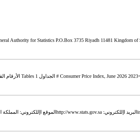
al Authority for Statistics P.O.Box 3735 Riyadh 11481 Kingdom of Saud