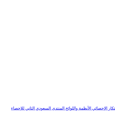
بتكار الإحصائي
الأنظمة واللوائح
المنتدى السعودي الثاني للإحصاء