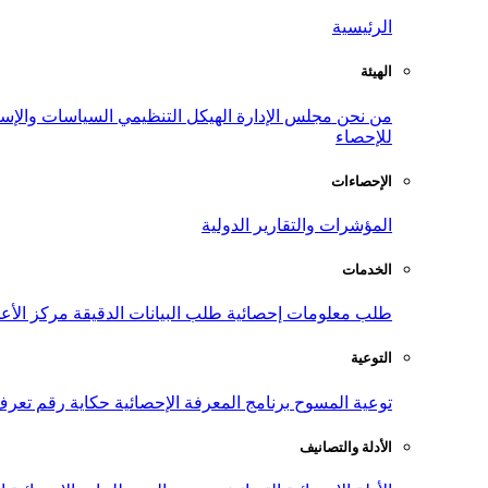
الرئيسية
الهيئة
من نحن
مجلس الإدارة
الهيكل التنظيمي
السياسات والإست
للإحصاء
الإحصاءات
المؤشرات والتقارير الدولية
الخدمات
طلب معلومات إحصائية
طلب البيانات الدقيقة
مركز الأع
التوعية
توعية المسوح
برنامج المعرفة الإحصائية
حكاية رقم
تعرف
الأدلة والتصانيف