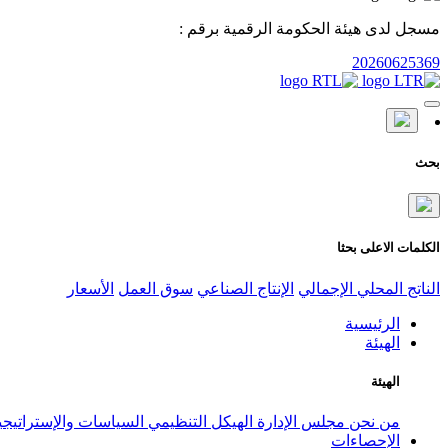
مسجل لدى هيئة الحكومة الرقمية برقم :
20260625369
بحث
الكلمات الاعلى بحثا
الناتج المحلي الإجمالي
الإنتاج الصناعي
سوق العمل
الأسعار
الرئيسية
الهيئة
الهيئة
من نحن
مجلس الإدارة
الهيكل التنظيمي
السياسات والإستراتيج
الإحصاءات