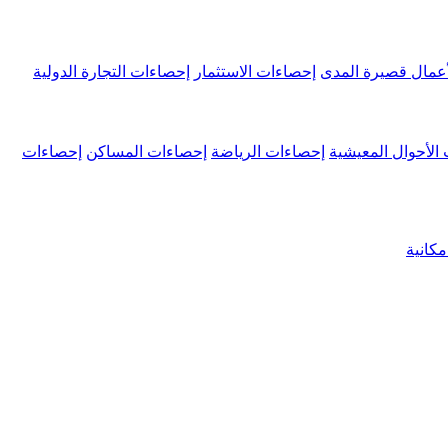
عمال قصيرة المدى
إحصاءات الاستثمار
إحصاءات التجارة الدولية
الأحوال المعيشية
إحصاءات الرياضة
إحصاءات المساكن
إحصاءات
كانية