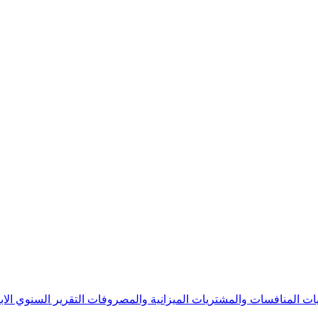
يات
المنافسات والمشتريات
الميزانية والمصروفات
التقرير السنوي
الا