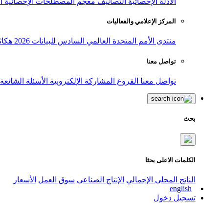
الأدلة الإحصائية
التصانيف
معجم المصطلحات الإحصائية
ا
المركز الإعلامي والفعاليات
منتدى الأمم المتحدة العالمي السادس للبيانات 2026
هكاث
تواصل معنا
تواصل معنا
الفروع
المشاركة الإلكترونية
الأسئلة الشائعة
بحث
الكلمات الاعلى بحثا
الناتج المحلي الإجمالي
الإنتاج الصناعي
سوق العمل
الأسعار
english
تسجيل دخول