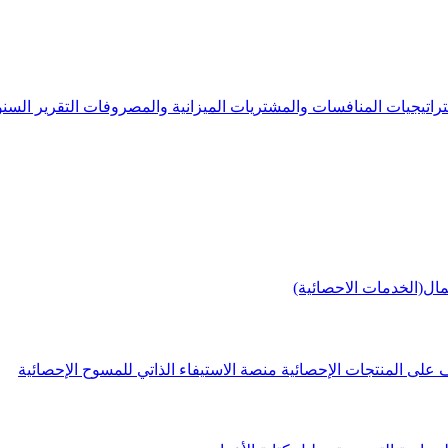
راتيجيات
المنافسات والمشتريات
الميزانية والمصروفات
التقرير الس
مال(الخدمات الاحصائية)
 على المنتجات الإحصائية
منصة الاستيفاء الذاتي للمسوح الإحصائية