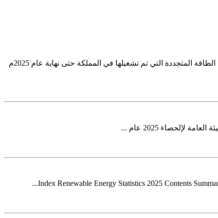
الفهرس محتويات إحصاءات الطاقة المتجددة 2025م الملخص أبرز مؤشرات إحصاءات الطاقة المتجددة المؤشرات رقم الصفحة عدد مشاريع الطاقة المتجددة التي تم تشغيلها في المملكة حتى نهاية عام 2025م
Index Renewable Energy Statistics 2025 Contents Summary 