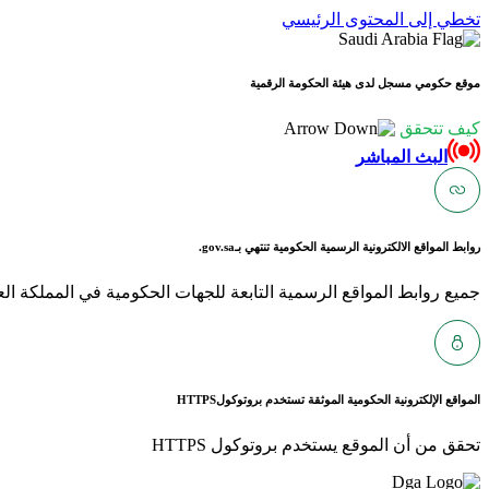
تخطي إلى المحتوى الرئيسي
موقع حكومي مسجل لدى هيئة الحكومة الرقمية
كيف تتحقق
البث المباشر
روابط المواقع الالكترونية الرسمية الحكومية تنتهي بـ
gov.sa.
جميع روابط المواقع الرسمية التابعة للجهات الحكومية في المملكة العربية ا
المواقع الإلكترونية الحكومية الموثقة تستخدم بروتوكول
HTTPS
تحقق من أن الموقع يستخدم بروتوكول HTTPS