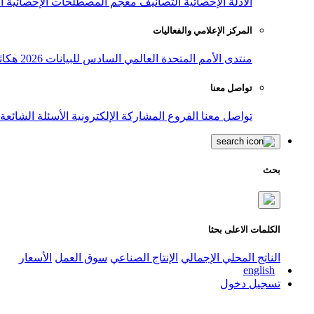
الأدلة الإحصائية
التصانيف
معجم المصطلحات الإحصائية
ا
المركز الإعلامي والفعاليات
منتدى الأمم المتحدة العالمي السادس للبيانات 2026
هكاث
تواصل معنا
تواصل معنا
الفروع
المشاركة الإلكترونية
الأسئلة الشائعة
بحث
الكلمات الاعلى بحثا
الناتج المحلي الإجمالي
الإنتاج الصناعي
سوق العمل
الأسعار
english
تسجيل دخول