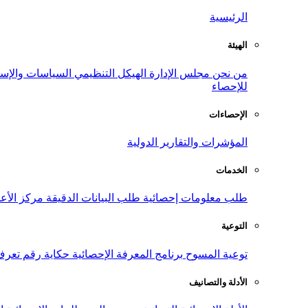
الرئيسية
الهيئة
من نحن
مجلس الإدارة
الهيكل التنظيمي
السياسات والإست
للإحصاء
الإحصاءات
المؤشرات والتقارير الدولية
الخدمات
طلب معلومات إحصائية
طلب البيانات الدقيقة
مركز الأع
التوعية
توعية المسوح
برنامج المعرفة الإحصائية
حكاية رقم
تعرف
الأدلة والتصانيف