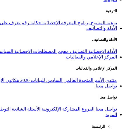
التوعية
توعية المسوح
برنامج المعرفة الإحصائية
حكاية رقم
تعرف على ا
الأدلة والتصانيف
الأدلة والتصانيف
الأدلة الإحصائية
التصانيف
معجم المصطلحات الإحصائية
السياسة
المركز الإعلامي والفعاليات
المركز الإعلامي والفعاليات
منتدى الأمم المتحدة العالمي السادس للبيانات 2026
هكاثون الاب
تواصل معنا
تواصل معنا
تواصل معنا
الفروع
المشاركة الإلكترونية
الأسئلة الشائعة
التوظ
المزيد
الرئيسية