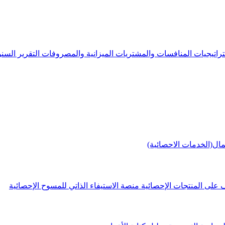
راتيجيات
المنافسات والمشتريات
الميزانية والمصروفات
التقرير الس
مال(الخدمات الاحصائية)
 على المنتجات الإحصائية
منصة الاستيفاء الذاتي للمسوح الإحصائية