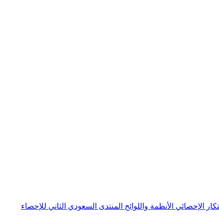
بتكار الإحصائي
الأنظمة واللوائح
المنتدى السعودي الثاني للإحصاء