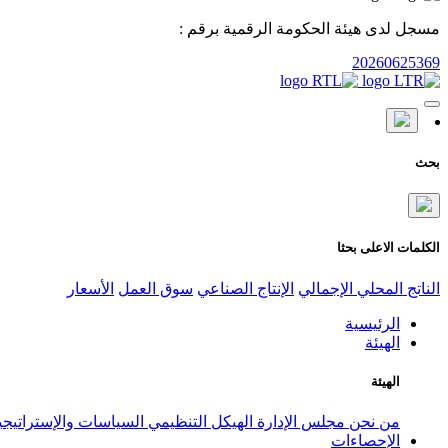
مسجل لدى هيئة الحكومة الرقمية برقم :
20260625369
بحث
الكلمات الاعلى بحثا
الناتج المحلي الإجمالي
الإنتاج الصناعي
سوق العمل
الأسعار
الرئيسية
الهيئة
الهيئة
من نحن
مجلس الإدارة
الهيكل التنظيمي
السياسات والإستراتيج
الإحصاءات