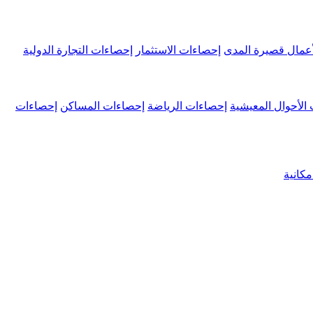
عمال قصيرة المدى
إحصاءات الاستثمار
إحصاءات التجارة الدولية
الأحوال المعيشية
إحصاءات الرياضة
إحصاءات المساكن
إحصاءات
كانية