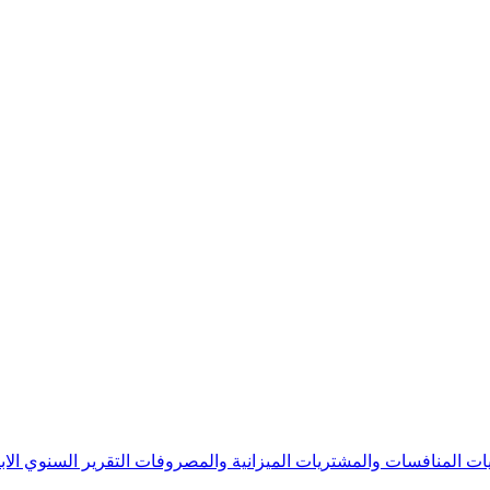
يات
المنافسات والمشتريات
الميزانية والمصروفات
التقرير السنوي
الا