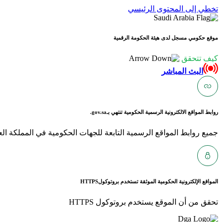
تخطي إلى المحتوى الرئيسي
موقع حكومي مسجل لدى هيئة الحكومة الرقمية
كيف تتحقق
البث المباشر
روابط المواقع الالكترونية الرسمية الحكومية تنتهي بـ
gov.sa.
جميع روابط المواقع الرسمية التابعة للجهات الحكومية في المملكة العربية ا
المواقع الإلكترونية الحكومية الموثقة تستخدم بروتوكول
HTTPS
تحقق من أن الموقع يستخدم بروتوكول HTTPS