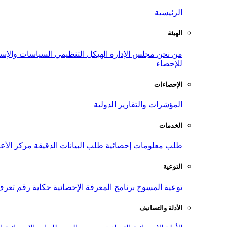
الرئيسية
الهيئة
من نحن
مجلس الإدارة
الهيكل التنظيمي
السياسات والإست
للإحصاء
الإحصاءات
المؤشرات والتقارير الدولية
الخدمات
طلب معلومات إحصائية
طلب البيانات الدقيقة
مركز الأع
التوعية
توعية المسوح
برنامج المعرفة الإحصائية
حكاية رقم
تعرف
الأدلة والتصانيف