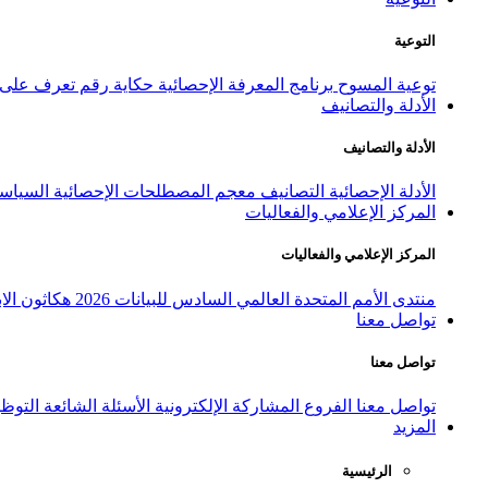
التوعية
توعية المسوح
برنامج المعرفة الإحصائية
حكاية رقم
تعرف على ا
الأدلة والتصانيف
الأدلة والتصانيف
الأدلة الإحصائية
التصانيف
معجم المصطلحات الإحصائية
السياسة
المركز الإعلامي والفعاليات
المركز الإعلامي والفعاليات
منتدى الأمم المتحدة العالمي السادس للبيانات 2026
هكاثون الاب
تواصل معنا
تواصل معنا
تواصل معنا
الفروع
المشاركة الإلكترونية
الأسئلة الشائعة
التوظ
المزيد
الرئيسية