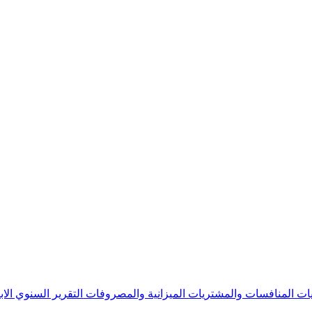
يات
المنافسات والمشتريات
الميزانية والمصروفات
التقرير السنوي
الا