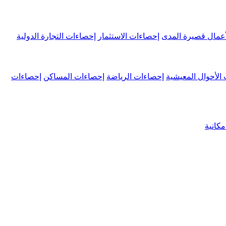
عمال قصيرة المدى
إحصاءات الاستثمار
إحصاءات التجارة الدولية
الأحوال المعيشية
إحصاءات الرياضة
إحصاءات المساكن
إحصاءات
كانية