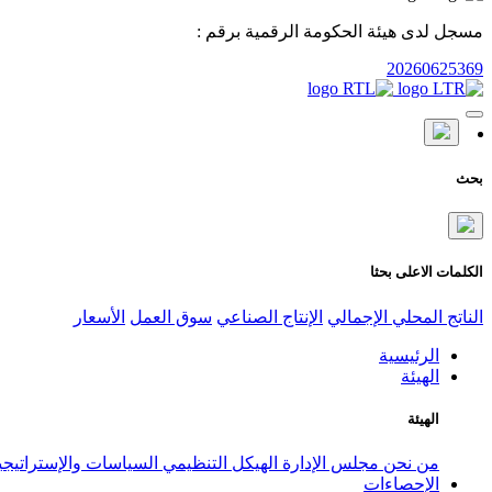
مسجل لدى هيئة الحكومة الرقمية برقم :
20260625369
بحث
الكلمات الاعلى بحثا
الناتج المحلي الإجمالي
الإنتاج الصناعي
سوق العمل
الأسعار
الرئيسية
الهيئة
الهيئة
من نحن
مجلس الإدارة
الهيكل التنظيمي
السياسات والإستراتيج
الإحصاءات