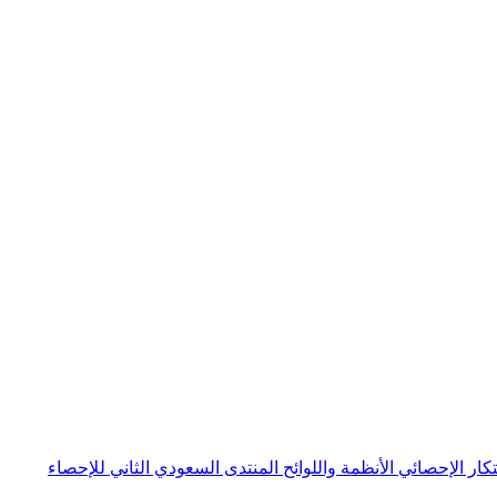
بتكار الإحصائي
الأنظمة واللوائح
المنتدى السعودي الثاني للإحصاء