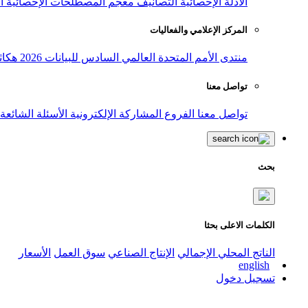
الأدلة الإحصائية
التصانيف
معجم المصطلحات الإحصائية
ا
المركز الإعلامي والفعاليات
منتدى الأمم المتحدة العالمي السادس للبيانات 2026
هكاث
تواصل معنا
تواصل معنا
الفروع
المشاركة الإلكترونية
الأسئلة الشائعة
بحث
الكلمات الاعلى بحثا
الناتج المحلي الإجمالي
الإنتاج الصناعي
سوق العمل
الأسعار
english
تسجيل دخول