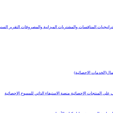
راتيجيات
المنافسات والمشتريات
الميزانية والمصروفات
التقرير الس
مال(الخدمات الاحصائية)
 على المنتجات الإحصائية
منصة الاستيفاء الذاتي للمسوح الإحصائية