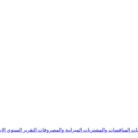
يات
المنافسات والمشتريات
الميزانية والمصروفات
التقرير السنوي
الا