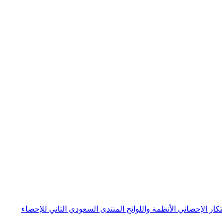
بتكار الإحصائي
الأنظمة واللوائح
المنتدى السعودي الثاني للإحصاء