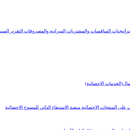
راتيجيات
المنافسات والمشتريات
الميزانية والمصروفات
التقرير الس
مال(الخدمات الاحصائية)
 على المنتجات الإحصائية
منصة الاستيفاء الذاتي للمسوح الإحصائية