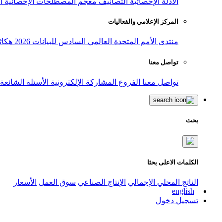
الأدلة الإحصائية
التصانيف
معجم المصطلحات الإحصائية
ا
المركز الإعلامي والفعاليات
منتدى الأمم المتحدة العالمي السادس للبيانات 2026
هكاث
تواصل معنا
تواصل معنا
الفروع
المشاركة الإلكترونية
الأسئلة الشائعة
بحث
الكلمات الاعلى بحثا
الناتج المحلي الإجمالي
الإنتاج الصناعي
سوق العمل
الأسعار
english
تسجيل دخول