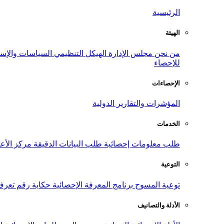
الرئيسية
الهيئة
من نحن
مجلس الإدارة
الهيكل التنظيمي
السياسات والإست
للإحصاء
الإحصاءات
المؤشرات والتقارير الدولية
الخدمات
طلب معلومات إحصائية
طلب البيانات الدقيقة
مركز الأع
التوعية
توعية المسوح
برنامج المعرفة الإحصائية
حكاية رقم
تعرف
الأدلة والتصانيف