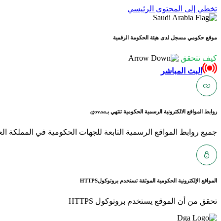
تخطي إلى المحتوى الرئيسي
موقع حكومي مسجل لدى هيئة الحكومة الرقمية
كيف تتحقق
البث المباشر
روابط المواقع الالكترونية الرسمية الحكومية تنتهي بـ
gov.sa.
جميع روابط المواقع الرسمية التابعة للجهات الحكومية في المملكة العربية ا
المواقع الإلكترونية الحكومية الموثقة تستخدم بروتوكول
HTTPS
تحقق من أن الموقع يستخدم بروتوكول HTTPS