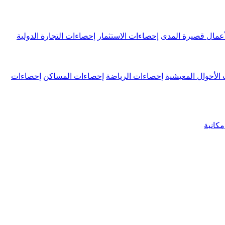
عمال قصيرة المدى
إحصاءات الاستثمار
إحصاءات التجارة الدولية
الأحوال المعيشية
إحصاءات الرياضة
إحصاءات المساكن
إحصاءات
كانية