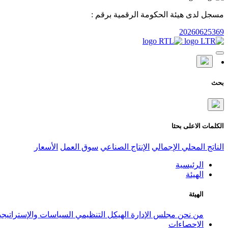
مسجل لدى هيئة الحكومة الرقمية برقم :
20260625369
بحث
الكلمات الاعلى بحثا
الناتج المحلي الإجمالي
الإنتاج الصناعي
سوق العمل
الأسعار
الرئيسية
الهيئة
الهيئة
من نحن
مجلس الإدارة
الهيكل التنظيمي
السياسات والإستراتيج
الإحصاءات