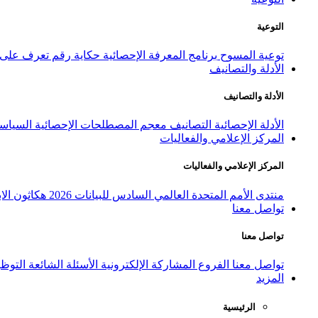
التوعية
توعية المسوح
برنامج المعرفة الإحصائية
حكاية رقم
تعرف على ا
الأدلة والتصانيف
الأدلة والتصانيف
الأدلة الإحصائية
التصانيف
معجم المصطلحات الإحصائية
السياسة
المركز الإعلامي والفعاليات
المركز الإعلامي والفعاليات
منتدى الأمم المتحدة العالمي السادس للبيانات 2026
هكاثون الاب
تواصل معنا
تواصل معنا
تواصل معنا
الفروع
المشاركة الإلكترونية
الأسئلة الشائعة
التوظ
المزيد
الرئيسية