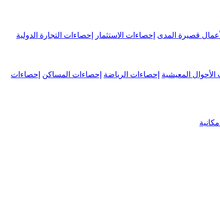
عمال قصيرة المدى
إحصاءات الاستثمار
إحصاءات التجارة الدولية
الأحوال المعيشية
إحصاءات الرياضة
إحصاءات المساكن
إحصاءات
كانية