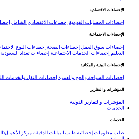
الإحصاءات الاقتصادية
إحصاءات الحسابات القومية
إحصاءات الاقتصادي الشامل
إحصاء
الإحصاءات الاجتماعية
إحصاءات سوق العمل
إحصاءات الصحة
إحصاءات النوع الاجتماع
التعليم
إحصاءات الخدمات الاجتماعية
إحصاءات تعداد السعودية ٢٠٢٢
الإحصاءات البيئية والمكانية
إحصاءات السياحة والحج والعمرة
إحصاءات النقل والخدمات الل
المؤشرات و التقارير
المؤشرات والتقارير الدولية
الخدمات
الخدمات
طلب معلومات إحصائية
طلب البيانات الدقيقة
مركز الأعمال(ال
التوعية