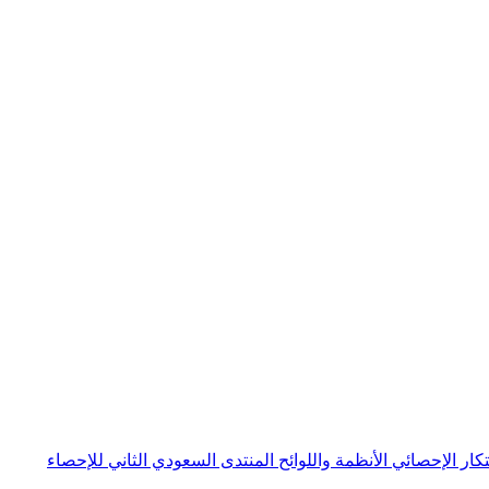
بتكار الإحصائي
الأنظمة واللوائح
المنتدى السعودي الثاني للإحصاء