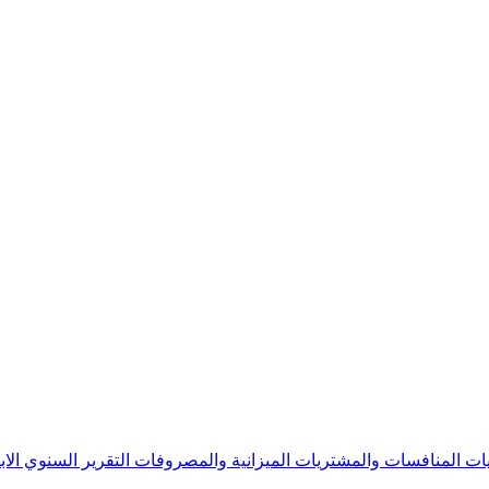
يات
المنافسات والمشتريات
الميزانية والمصروفات
التقرير السنوي
الا