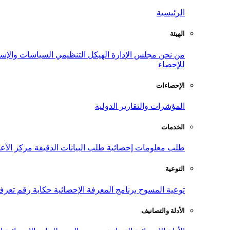
الرئيسية
الهيئة
من نحن
مجلس الإدارة
الهيكل التنظيمي
السياسات والإست
للإحصاء
الإحصاءات
المؤشرات والتقارير الدولية
الخدمات
طلب معلومات إحصائية
طلب البيانات الدقيقة
مركز الأع
التوعية
توعية المسوح
برنامج المعرفة الإحصائية
حكاية رقم
تعرف
الأدلة والتصانيف