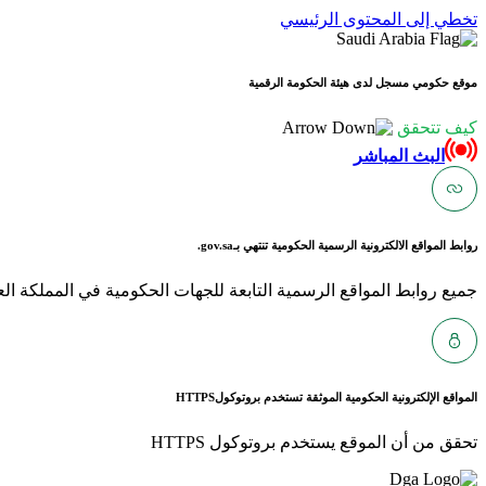
تخطي إلى المحتوى الرئيسي
موقع حكومي مسجل لدى هيئة الحكومة الرقمية
كيف تتحقق
البث المباشر
روابط المواقع الالكترونية الرسمية الحكومية تنتهي بـ
gov.sa.
جميع روابط المواقع الرسمية التابعة للجهات الحكومية في المملكة العربية ا
المواقع الإلكترونية الحكومية الموثقة تستخدم بروتوكول
HTTPS
تحقق من أن الموقع يستخدم بروتوكول HTTPS