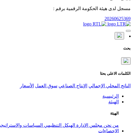
مسجل لدى هيئة الحكومة الرقمية برقم :
20260625369
بحث
الكلمات الاعلى بحثا
الناتج المحلي الإجمالي
الإنتاج الصناعي
سوق العمل
الأسعار
الرئيسية
الهيئة
الهيئة
من نحن
مجلس الإدارة
الهيكل التنظيمي
السياسات والإستراتيج
الإحصاءات