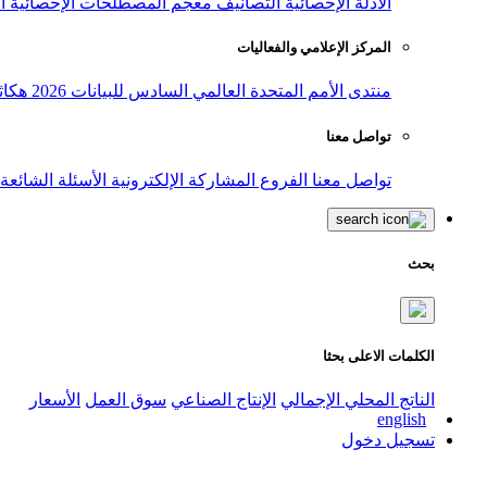
الأدلة الإحصائية
التصانيف
معجم المصطلحات الإحصائية
ا
المركز الإعلامي والفعاليات
منتدى الأمم المتحدة العالمي السادس للبيانات 2026
هكاث
تواصل معنا
تواصل معنا
الفروع
المشاركة الإلكترونية
الأسئلة الشائعة
بحث
الكلمات الاعلى بحثا
الناتج المحلي الإجمالي
الإنتاج الصناعي
سوق العمل
الأسعار
english
تسجيل دخول