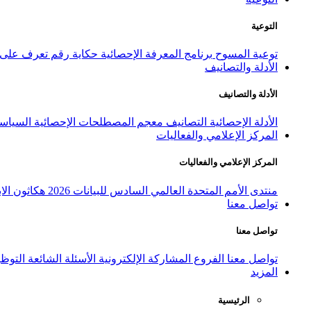
التوعية
توعية المسوح
برنامج المعرفة الإحصائية
حكاية رقم
تعرف على ا
الأدلة والتصانيف
الأدلة والتصانيف
الأدلة الإحصائية
التصانيف
معجم المصطلحات الإحصائية
السياسة
المركز الإعلامي والفعاليات
المركز الإعلامي والفعاليات
منتدى الأمم المتحدة العالمي السادس للبيانات 2026
هكاثون الاب
تواصل معنا
تواصل معنا
تواصل معنا
الفروع
المشاركة الإلكترونية
الأسئلة الشائعة
التوظ
المزيد
الرئيسية