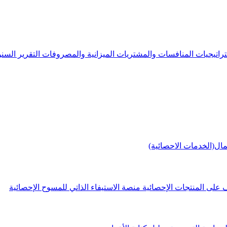
راتيجيات
المنافسات والمشتريات
الميزانية والمصروفات
التقرير الس
مال(الخدمات الاحصائية)
 على المنتجات الإحصائية
منصة الاستيفاء الذاتي للمسوح الإحصائية