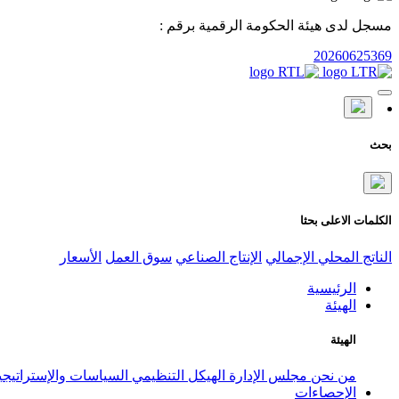
مسجل لدى هيئة الحكومة الرقمية برقم :
20260625369
بحث
الكلمات الاعلى بحثا
الناتج المحلي الإجمالي
الإنتاج الصناعي
سوق العمل
الأسعار
الرئيسية
الهيئة
الهيئة
من نحن
مجلس الإدارة
الهيكل التنظيمي
السياسات والإستراتيج
الإحصاءات