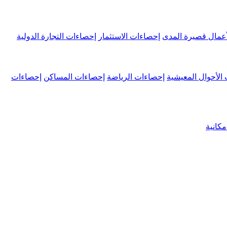
عمال قصيرة المدى
إحصاءات الاستثمار
إحصاءات التجارة الدولية
الأحوال المعيشية
إحصاءات الرياضة
إحصاءات المساكن
إحصاءات
كانية