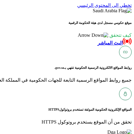
تخطي إلى المحتوى الرئيسي
موقع حكومي مسجل لدى هيئة الحكومة الرقمية
كيف تتحقق
البث المباشر
روابط المواقع الالكترونية الرسمية الحكومية تنتهي بـ
gov.sa.
جميع روابط المواقع الرسمية التابعة للجهات الحكومية في المملكة العربية ا
المواقع الإلكترونية الحكومية الموثقة تستخدم بروتوكول
HTTPS
تحقق من أن الموقع يستخدم بروتوكول HTTPS