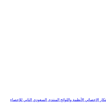
بتكار الإحصائي
الأنظمة واللوائح
المنتدى السعودي الثاني للإحصاء