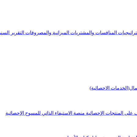
راتيجيات
المنافسات والمشتريات
الميزانية والمصروفات
التقرير الس
مال(الخدمات الاحصائية)
 على المنتجات الإحصائية
منصة الاستيفاء الذاتي للمسوح الإحصائية