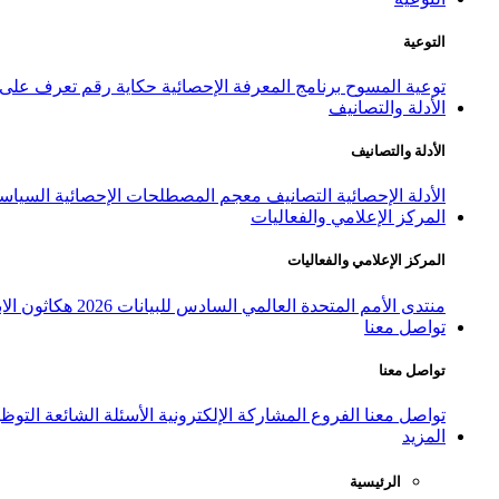
التوعية
توعية المسوح
برنامج المعرفة الإحصائية
حكاية رقم
تعرف على ا
الأدلة والتصانيف
الأدلة والتصانيف
الأدلة الإحصائية
التصانيف
معجم المصطلحات الإحصائية
السياسة
المركز الإعلامي والفعاليات
المركز الإعلامي والفعاليات
منتدى الأمم المتحدة العالمي السادس للبيانات 2026
هكاثون الاب
تواصل معنا
تواصل معنا
تواصل معنا
الفروع
المشاركة الإلكترونية
الأسئلة الشائعة
التوظ
المزيد
الرئيسية