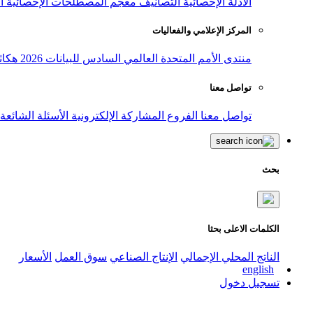
الأدلة الإحصائية
التصانيف
معجم المصطلحات الإحصائية
ا
المركز الإعلامي والفعاليات
منتدى الأمم المتحدة العالمي السادس للبيانات 2026
هكاث
تواصل معنا
تواصل معنا
الفروع
المشاركة الإلكترونية
الأسئلة الشائعة
بحث
الكلمات الاعلى بحثا
الناتج المحلي الإجمالي
الإنتاج الصناعي
سوق العمل
الأسعار
english
تسجيل دخول