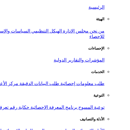
الرئيسية
الهيئة
من نحن
مجلس الإدارة
الهيكل التنظيمي
السياسات والإست
للإحصاء
الإحصاءات
المؤشرات والتقارير الدولية
الخدمات
طلب معلومات إحصائية
طلب البيانات الدقيقة
مركز الأع
التوعية
توعية المسوح
برنامج المعرفة الإحصائية
حكاية رقم
تعرف
الأدلة والتصانيف