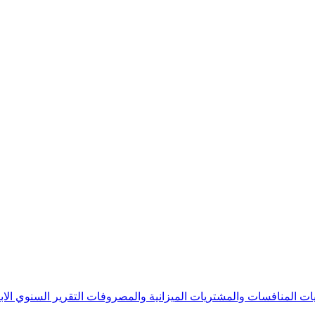
يات
المنافسات والمشتريات
الميزانية والمصروفات
التقرير السنوي
الا