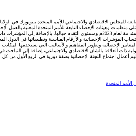
ة وممثلي منظمات وهيئات الإحصاء التابعة للأمم المتحدة المعنية بالعمل 
الصعيد الدولي، واستعرض الممارسات المتعلقة بمؤشرات التنمية المستدامة لعام 2023م ومستوى
ساب المؤشرات الإحصائية والأرقام القياسية وتطبيقاتها في الدول الم
لمعايير الإحصائية وتطوير المفاهيم والأساليب التي تستخدمها المكاتب 
ولية ذات العلاقة بالشأن الاقتصادي والاجتماعي، إضافة إلى التباحث في
يم أعمال اجتماع اللجنة الإحصائية بصفة دورية في الربع الأول من كل عا