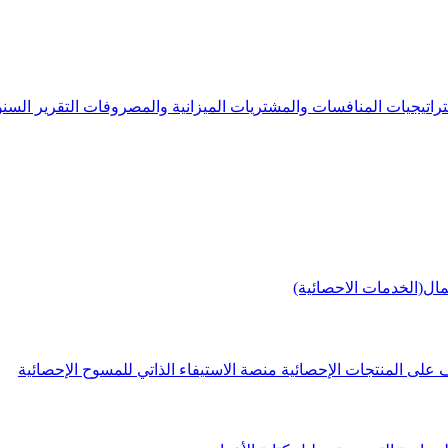
راتيجيات
المنافسات والمشتريات
الميزانية والمصروفات
التقرير الس
مال(الخدمات الاحصائية)
 على المنتجات الإحصائية
منصة الاستيفاء الذاتي للمسوح الإحصائية