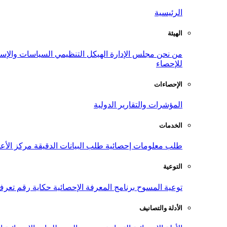
الرئيسية
الهيئة
من نحن
مجلس الإدارة
الهيكل التنظيمي
السياسات والإست
للإحصاء
الإحصاءات
المؤشرات والتقارير الدولية
الخدمات
طلب معلومات إحصائية
طلب البيانات الدقيقة
مركز الأع
التوعية
توعية المسوح
برنامج المعرفة الإحصائية
حكاية رقم
تعرف
الأدلة والتصانيف