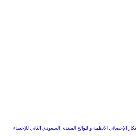
بتكار الإحصائي
الأنظمة واللوائح
المنتدى السعودي الثاني للإحصاء