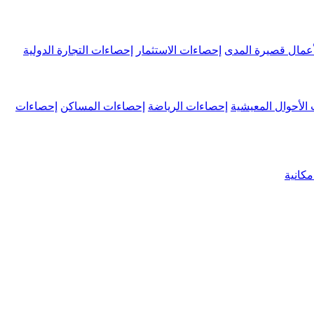
عمال قصيرة المدى
إحصاءات الاستثمار
إحصاءات التجارة الدولية
الأحوال المعيشية
إحصاءات الرياضة
إحصاءات المساكن
إحصاءات
كانية