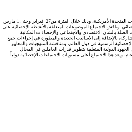
شاركت الهيئة العامة للإحصاء في أعمال الدورة 55 للجنة الإحصائية التابعة للمجلس الاقتصادي والاجتماعي للأمم المتحدة بنيويورك في الولايات المتحدة الأمريكية، وذلك خلال الفترة من27 فبراير وحتى 1 مارس
الإحصائي. وناقش الاجتماع الموضوعات المتعلقة بالأنشطة الإحصائية على
 التقدم حيالها، بالإضافة إلى المؤشرات ذات الصلة بالشأن الاقتصادي والاجتماعي والإحصاءات المكانية
شاركة، بالإضافة إلى الأساليب الجديدة والمطورة في إجراءات جمع
الإحصائية الرسمية في دول العالم، ومناقشة المنهجيات والمعايير
 الجهود الدولية المتعلقة بتطوير قدرات العاملين في المجال
م، ويعد هذا الاجتماع أعلى مستويات الاجتماعات الإحصائية دولياً