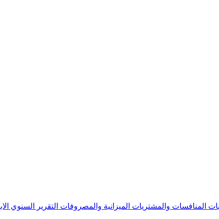
يات
المنافسات والمشتريات
الميزانية والمصروفات
التقرير السنوي
الا