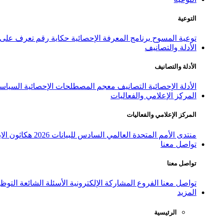
التوعية
توعية المسوح
برنامج المعرفة الإحصائية
حكاية رقم
تعرف على ا
الأدلة والتصانيف
الأدلة والتصانيف
الأدلة الإحصائية
التصانيف
معجم المصطلحات الإحصائية
السياسة
المركز الإعلامي والفعاليات
المركز الإعلامي والفعاليات
منتدى الأمم المتحدة العالمي السادس للبيانات 2026
هكاثون الاب
تواصل معنا
تواصل معنا
تواصل معنا
الفروع
المشاركة الإلكترونية
الأسئلة الشائعة
التوظ
المزيد
الرئيسية