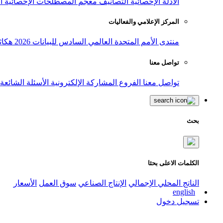
الأدلة الإحصائية
التصانيف
معجم المصطلحات الإحصائية
ا
المركز الإعلامي والفعاليات
منتدى الأمم المتحدة العالمي السادس للبيانات 2026
هكاث
تواصل معنا
تواصل معنا
الفروع
المشاركة الإلكترونية
الأسئلة الشائعة
بحث
الكلمات الاعلى بحثا
الناتج المحلي الإجمالي
الإنتاج الصناعي
سوق العمل
الأسعار
english
تسجيل دخول