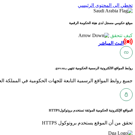
تخطي إلى المحتوى الرئيسي
موقع حكومي مسجل لدى هيئة الحكومة الرقمية
كيف تتحقق
البث المباشر
روابط المواقع الالكترونية الرسمية الحكومية تنتهي بـ
gov.sa.
جميع روابط المواقع الرسمية التابعة للجهات الحكومية في المملكة العربية ا
المواقع الإلكترونية الحكومية الموثقة تستخدم بروتوكول
HTTPS
تحقق من أن الموقع يستخدم بروتوكول HTTPS