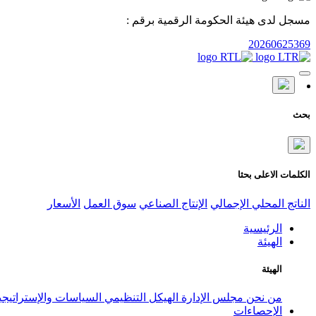
مسجل لدى هيئة الحكومة الرقمية برقم :
20260625369
بحث
الكلمات الاعلى بحثا
الناتج المحلي الإجمالي
الإنتاج الصناعي
سوق العمل
الأسعار
الرئيسية
الهيئة
الهيئة
من نحن
مجلس الإدارة
الهيكل التنظيمي
السياسات والإستراتيج
الإحصاءات