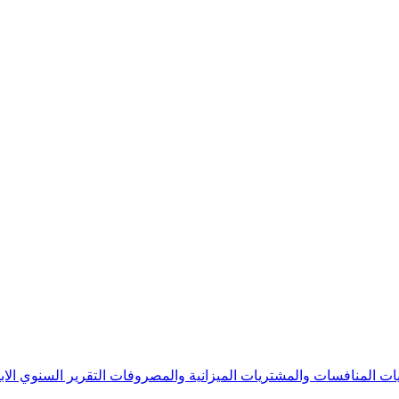
يات
المنافسات والمشتريات
الميزانية والمصروفات
التقرير السنوي
الا