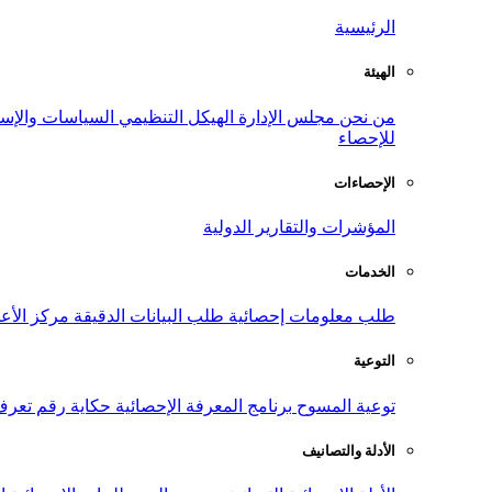
الرئيسية
الهيئة
من نحن
مجلس الإدارة
الهيكل التنظيمي
السياسات والإست
للإحصاء
الإحصاءات
المؤشرات والتقارير الدولية
الخدمات
طلب معلومات إحصائية
طلب البيانات الدقيقة
مركز الأع
التوعية
توعية المسوح
برنامج المعرفة الإحصائية
حكاية رقم
تعرف
الأدلة والتصانيف