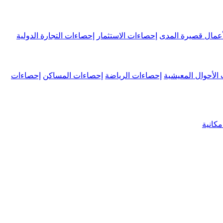
عمال قصيرة المدى
إحصاءات الاستثمار
إحصاءات التجارة الدولية
الأحوال المعيشية
إحصاءات الرياضة
إحصاءات المساكن
إحصاءات
كانية