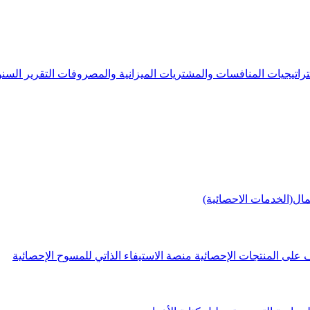
راتيجيات
المنافسات والمشتريات
الميزانية والمصروفات
التقرير الس
مال(الخدمات الاحصائية)
 على المنتجات الإحصائية
منصة الاستيفاء الذاتي للمسوح الإحصائية