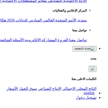
الأدلة الإحصائية
التصانيف
معجم المصطلحات الإحصائية
ا
المركز الإعلامي والفعاليات
منتدى الأمم المتحدة العالمي السادس للبيانات 2026
هكاث
تواصل معنا
تواصل معنا
الفروع
المشاركة الإلكترونية
الأسئلة الشائعة
بحث
الكلمات الاعلى بحثا
الناتج المحلي الإجمالي
الإنتاج الصناعي
سوق العمل
الأسعار
english
تسجيل دخول