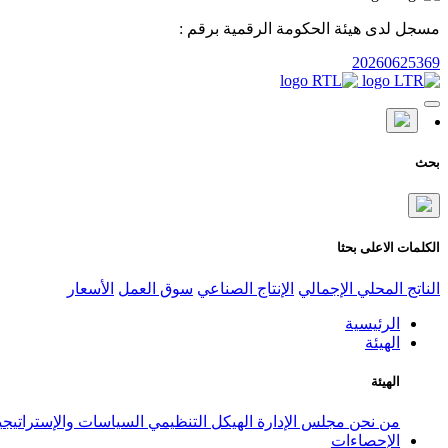
مسجل لدى هيئة الحكومة الرقمية برقم :
20260625369
بحث
الكلمات الاعلى بحثا
الناتج المحلي الإجمالي
الإنتاج الصناعي
سوق العمل
الأسعار
الرئيسية
الهيئة
الهيئة
من نحن
مجلس الإدارة
الهيكل التنظيمي
السياسات والإستراتيج
الإحصاءات