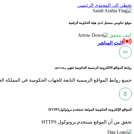
تخطي إلى المحتوى الرئيسي
موقع حكومي مسجل لدى هيئة الحكومة الرقمية
كيف تتحقق
البث المباشر
روابط المواقع الالكترونية الرسمية الحكومية تنتهي بـ
gov.sa.
جميع روابط المواقع الرسمية التابعة للجهات الحكومية في المملكة العربية ا
المواقع الإلكترونية الحكومية الموثقة تستخدم بروتوكول
HTTPS
تحقق من أن الموقع يستخدم بروتوكول HTTPS