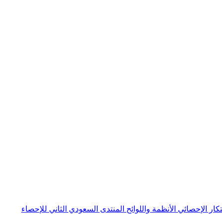
بتكار الإحصائي
الأنظمة واللوائح
المنتدى السعودي الثاني للإحصاء