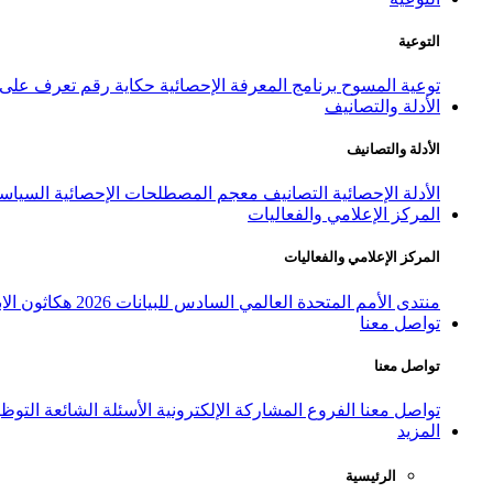
التوعية
توعية المسوح
برنامج المعرفة الإحصائية
حكاية رقم
تعرف على ا
الأدلة والتصانيف
الأدلة والتصانيف
الأدلة الإحصائية
التصانيف
معجم المصطلحات الإحصائية
السياسة
المركز الإعلامي والفعاليات
المركز الإعلامي والفعاليات
منتدى الأمم المتحدة العالمي السادس للبيانات 2026
هكاثون الاب
تواصل معنا
تواصل معنا
تواصل معنا
الفروع
المشاركة الإلكترونية
الأسئلة الشائعة
التوظ
المزيد
الرئيسية