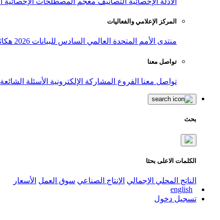
الأدلة الإحصائية
التصانيف
معجم المصطلحات الإحصائية
ا
المركز الإعلامي والفعاليات
منتدى الأمم المتحدة العالمي السادس للبيانات 2026
هكاث
تواصل معنا
تواصل معنا
الفروع
المشاركة الإلكترونية
الأسئلة الشائعة
بحث
الكلمات الاعلى بحثا
الناتج المحلي الإجمالي
الإنتاج الصناعي
سوق العمل
الأسعار
english
تسجيل دخول