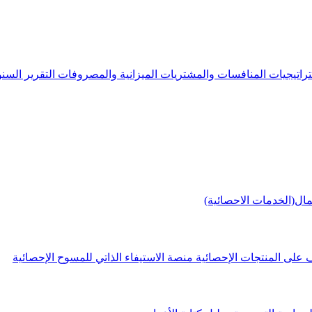
راتيجيات
المنافسات والمشتريات
الميزانية والمصروفات
التقرير الس
مال(الخدمات الاحصائية)
 على المنتجات الإحصائية
منصة الاستيفاء الذاتي للمسوح الإحصائية