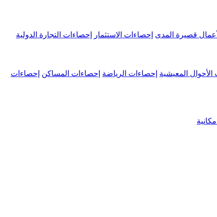
عمال قصيرة المدى
إحصاءات الاستثمار
إحصاءات التجارة الدولية
الأحوال المعيشية
إحصاءات الرياضة
إحصاءات المساكن
إحصاءات
كانية