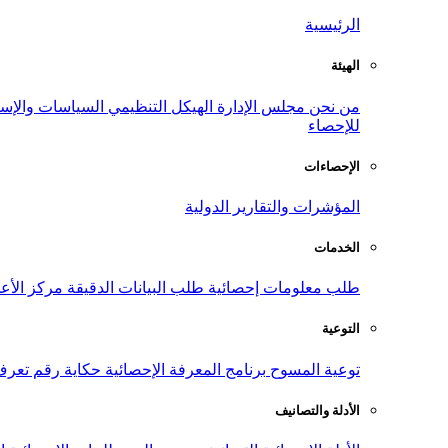
الرئيسية
الهيئة
من نحن
مجلس الإدارة
الهيكل التنظيمي
السياسات والإست
للإحصاء
الإحصاءات
المؤشرات والتقارير الدولية
الخدمات
طلب معلومات إحصائية
طلب البيانات الدقيقة
مركز الأع
التوعية
توعية المسوح
برنامج المعرفة الإحصائية
حكاية رقم
تعرف
الأدلة والتصانيف