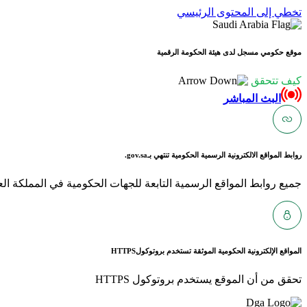
تخطي إلى المحتوى الرئيسي
موقع حكومي مسجل لدى هيئة الحكومة الرقمية
كيف تتحقق
البث المباشر
روابط المواقع الالكترونية الرسمية الحكومية تنتهي بـ
gov.sa.
جميع روابط المواقع الرسمية التابعة للجهات الحكومية في المملكة العربية ا
المواقع الإلكترونية الحكومية الموثقة تستخدم بروتوكول
HTTPS
تحقق من أن الموقع يستخدم بروتوكول HTTPS