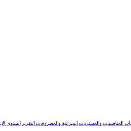
يات
المنافسات والمشتريات
الميزانية والمصروفات
التقرير السنوي
الا