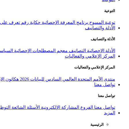
التوعية
توعية المسوح
برنامج المعرفة الإحصائية
حكاية رقم
تعرف على ا
الأدلة والتصانيف
الأدلة والتصانيف
الأدلة الإحصائية
التصانيف
معجم المصطلحات الإحصائية
السياسة
المركز الإعلامي والفعاليات
المركز الإعلامي والفعاليات
منتدى الأمم المتحدة العالمي السادس للبيانات 2026
هكاثون الاب
تواصل معنا
تواصل معنا
تواصل معنا
الفروع
المشاركة الإلكترونية
الأسئلة الشائعة
التوظ
المزيد
الرئيسية