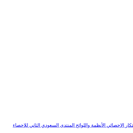
بتكار الإحصائي
الأنظمة واللوائح
المنتدى السعودي الثاني للإحصاء