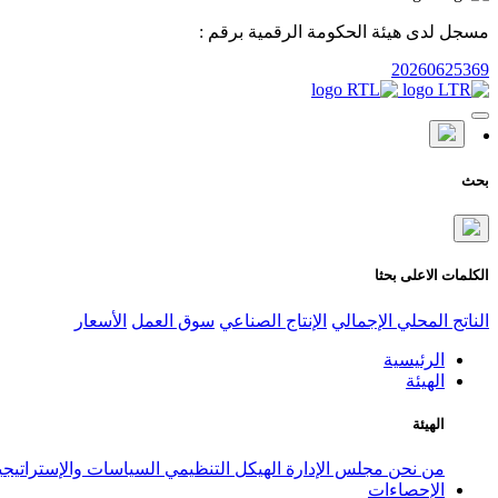
مسجل لدى هيئة الحكومة الرقمية برقم :
20260625369
بحث
الكلمات الاعلى بحثا
الناتج المحلي الإجمالي
الإنتاج الصناعي
سوق العمل
الأسعار
الرئيسية
الهيئة
الهيئة
من نحن
مجلس الإدارة
الهيكل التنظيمي
السياسات والإستراتيج
الإحصاءات