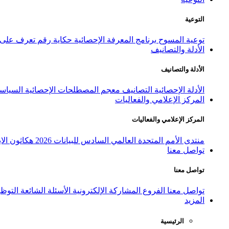
التوعية
توعية المسوح
برنامج المعرفة الإحصائية
حكاية رقم
تعرف على ا
الأدلة والتصانيف
الأدلة والتصانيف
الأدلة الإحصائية
التصانيف
معجم المصطلحات الإحصائية
السياسة
المركز الإعلامي والفعاليات
المركز الإعلامي والفعاليات
منتدى الأمم المتحدة العالمي السادس للبيانات 2026
هكاثون الاب
تواصل معنا
تواصل معنا
تواصل معنا
الفروع
المشاركة الإلكترونية
الأسئلة الشائعة
التوظ
المزيد
الرئيسية