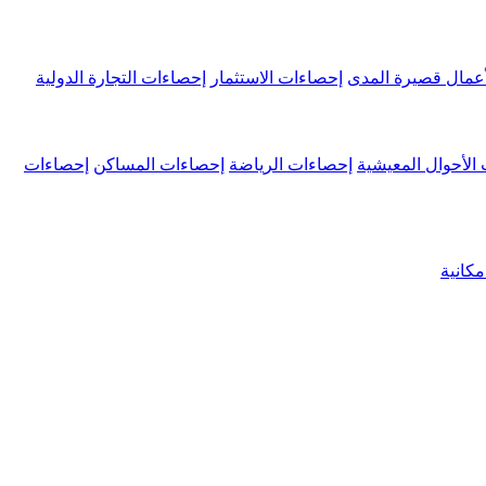
عمال قصيرة المدى
إحصاءات الاستثمار
إحصاءات التجارة الدولية
الأحوال المعيشية
إحصاءات الرياضة
إحصاءات المساكن
إحصاءات
كانية