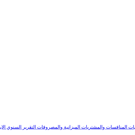
يات
المنافسات والمشتريات
الميزانية والمصروفات
التقرير السنوي
الا