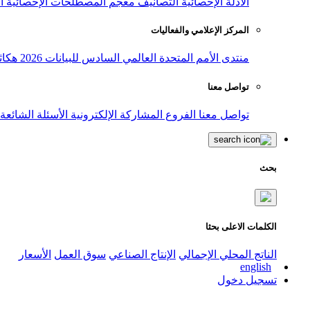
الأدلة الإحصائية
التصانيف
معجم المصطلحات الإحصائية
ا
المركز الإعلامي والفعاليات
منتدى الأمم المتحدة العالمي السادس للبيانات 2026
هكاث
تواصل معنا
تواصل معنا
الفروع
المشاركة الإلكترونية
الأسئلة الشائعة
بحث
الكلمات الاعلى بحثا
الناتج المحلي الإجمالي
الإنتاج الصناعي
سوق العمل
الأسعار
english
تسجيل دخول