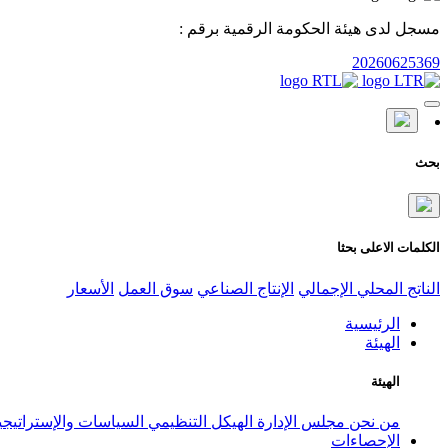
مسجل لدى هيئة الحكومة الرقمية برقم :
20260625369
بحث
الكلمات الاعلى بحثا
الناتج المحلي الإجمالي
الإنتاج الصناعي
سوق العمل
الأسعار
الرئيسية
الهيئة
الهيئة
من نحن
مجلس الإدارة
الهيكل التنظيمي
السياسات والإستراتيج
الإحصاءات