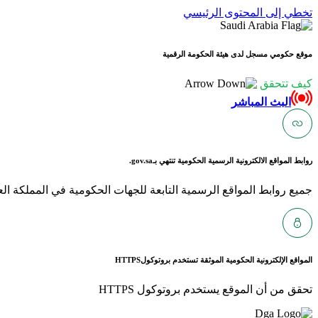
تخطي إلى المحتوى الرئيسي
موقع حكومي مسجل لدى هيئة الحكومة الرقمية
كيف تتحقق
البث المباشر
روابط المواقع الالكترونية الرسمية الحكومية تنتهي بـ
gov.sa.
جميع روابط المواقع الرسمية التابعة للجهات الحكومية في المملكة العربية ا
المواقع الإلكترونية الحكومية الموثقة تستخدم بروتوكول
HTTPS
تحقق من أن الموقع يستخدم بروتوكول HTTPS