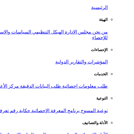
الرئيسية
الهيئة
من نحن
مجلس الإدارة
الهيكل التنظيمي
السياسات والإست
للإحصاء
الإحصاءات
المؤشرات والتقارير الدولية
الخدمات
طلب معلومات إحصائية
طلب البيانات الدقيقة
مركز الأع
التوعية
توعية المسوح
برنامج المعرفة الإحصائية
حكاية رقم
تعرف
الأدلة والتصانيف