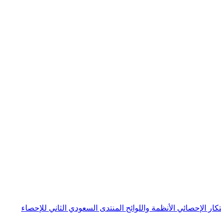
بتكار الإحصائي
الأنظمة واللوائح
المنتدى السعودي الثاني للإحصاء