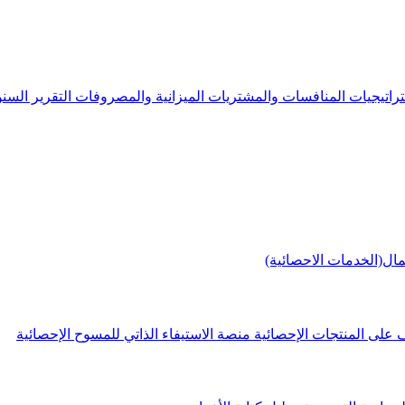
راتيجيات
المنافسات والمشتريات
الميزانية والمصروفات
التقرير الس
مال(الخدمات الاحصائية)
 على المنتجات الإحصائية
منصة الاستيفاء الذاتي للمسوح الإحصائية