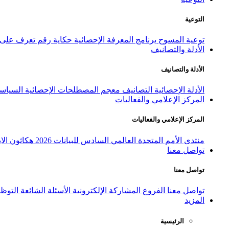
التوعية
توعية المسوح
برنامج المعرفة الإحصائية
حكاية رقم
تعرف على ا
الأدلة والتصانيف
الأدلة والتصانيف
الأدلة الإحصائية
التصانيف
معجم المصطلحات الإحصائية
السياسة
المركز الإعلامي والفعاليات
المركز الإعلامي والفعاليات
منتدى الأمم المتحدة العالمي السادس للبيانات 2026
هكاثون الاب
تواصل معنا
تواصل معنا
تواصل معنا
الفروع
المشاركة الإلكترونية
الأسئلة الشائعة
التوظ
المزيد
الرئيسية