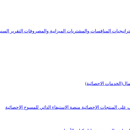
راتيجيات
المنافسات والمشتريات
الميزانية والمصروفات
التقرير الس
مال(الخدمات الاحصائية)
 على المنتجات الإحصائية
منصة الاستيفاء الذاتي للمسوح الإحصائية