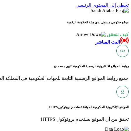
تخطي إلى المحتوى الرئيسي
موقع حكومي مسجل لدى هيئة الحكومة الرقمية
كيف تتحقق
البث المباشر
روابط المواقع الالكترونية الرسمية الحكومية تنتهي بـ
gov.sa.
جميع روابط المواقع الرسمية التابعة للجهات الحكومية في المملكة العربية ا
المواقع الإلكترونية الحكومية الموثقة تستخدم بروتوكول
HTTPS
تحقق من أن الموقع يستخدم بروتوكول HTTPS