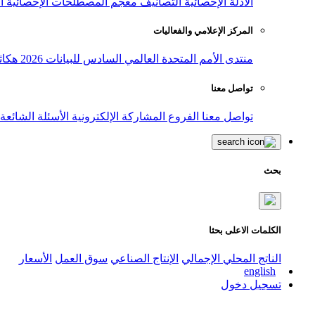
الأدلة الإحصائية
التصانيف
معجم المصطلحات الإحصائية
ا
المركز الإعلامي والفعاليات
منتدى الأمم المتحدة العالمي السادس للبيانات 2026
هكاث
تواصل معنا
تواصل معنا
الفروع
المشاركة الإلكترونية
الأسئلة الشائعة
بحث
الكلمات الاعلى بحثا
الناتج المحلي الإجمالي
الإنتاج الصناعي
سوق العمل
الأسعار
english
تسجيل دخول