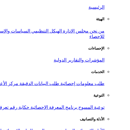
الرئيسية
الهيئة
من نحن
مجلس الإدارة
الهيكل التنظيمي
السياسات والإست
للإحصاء
الإحصاءات
المؤشرات والتقارير الدولية
الخدمات
طلب معلومات إحصائية
طلب البيانات الدقيقة
مركز الأع
التوعية
توعية المسوح
برنامج المعرفة الإحصائية
حكاية رقم
تعرف
الأدلة والتصانيف