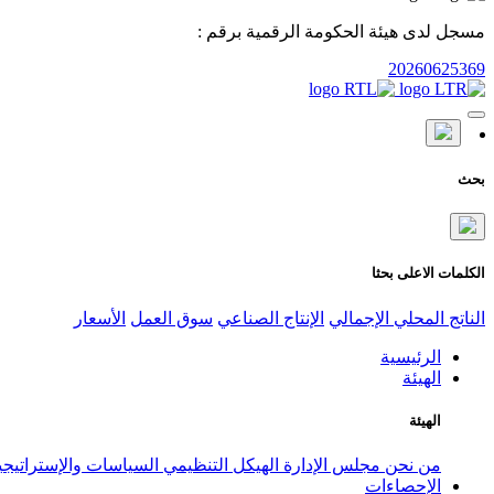
مسجل لدى هيئة الحكومة الرقمية برقم :
20260625369
بحث
الكلمات الاعلى بحثا
الناتج المحلي الإجمالي
الإنتاج الصناعي
سوق العمل
الأسعار
الرئيسية
الهيئة
الهيئة
من نحن
مجلس الإدارة
الهيكل التنظيمي
السياسات والإستراتيج
الإحصاءات