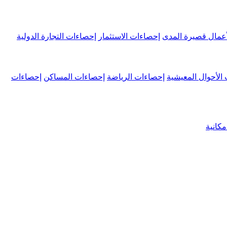
عمال قصيرة المدى
إحصاءات الاستثمار
إحصاءات التجارة الدولية
الأحوال المعيشية
إحصاءات الرياضة
إحصاءات المساكن
إحصاءات
كانية