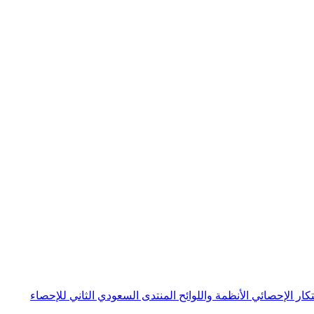
بتكار الإحصائي
الأنظمة واللوائح
المنتدى السعودي الثاني للإحصاء