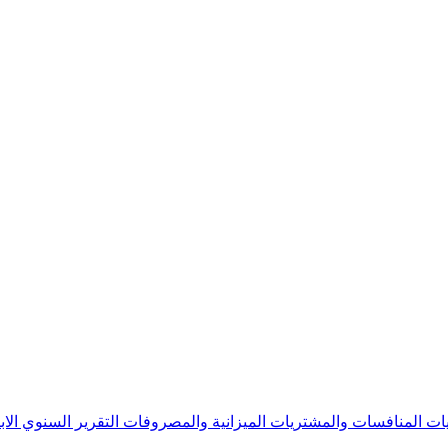
يات
المنافسات والمشتريات
الميزانية والمصروفات
التقرير السنوي
الا