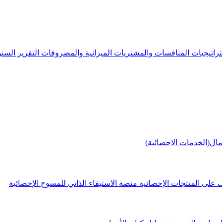
راتيجيات
المنافسات والمشتريات
الميزانية والمصروفات
التقرير الس
مال(الخدمات الاحصائية)
 على المنتجات الإحصائية
منصة الاستيفاء الذاتي للمسوح الإحصائية