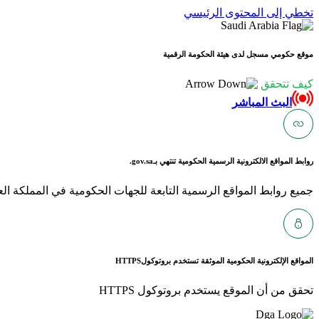
تخطي إلى المحتوى الرئيسي
موقع حكومي مسجل لدى هيئة الحكومة الرقمية
كيف تتحقق
البث المباشر
روابط المواقع الالكترونية الرسمية الحكومية تنتهي بـ
gov.sa.
جميع روابط المواقع الرسمية التابعة للجهات الحكومية في المملكة العربية ا
المواقع الإلكترونية الحكومية الموثقة تستخدم بروتوكول
HTTPS
تحقق من أن الموقع يستخدم بروتوكول HTTPS