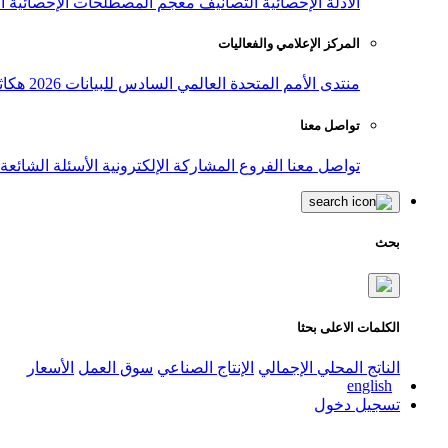
الأدلة الإحصائية
التصانيف
معجم المصطلحات الإحصائية
ا
المركز الإعلامي والفعاليات
منتدى الأمم المتحدة العالمي السادس للبيانات 2026
هكاث
تواصل معنا
تواصل معنا
الفروع
المشاركة الإلكترونية
الأسئلة الشائعة
بحث
الكلمات الاعلى بحثا
الناتج المحلي الإجمالي
الإنتاج الصناعي
سوق العمل
الأسعار
english
تسجيل دخول