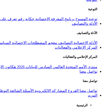
التوعية
توعية المسوح
برنامج المعرفة الإحصائية
حكاية رقم
تعرف على ا
الأدلة والتصانيف
الأدلة والتصانيف
الأدلة الإحصائية
التصانيف
معجم المصطلحات الإحصائية
السياسة
المركز الإعلامي والفعاليات
المركز الإعلامي والفعاليات
منتدى الأمم المتحدة العالمي السادس للبيانات 2026
هكاثون الاب
تواصل معنا
تواصل معنا
تواصل معنا
الفروع
المشاركة الإلكترونية
الأسئلة الشائعة
التوظ
المزيد
الرئيسية