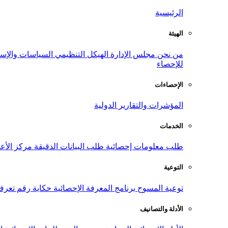
الرئيسية
الهيئة
من نحن
مجلس الإدارة
الهيكل التنظيمي
السياسات والإست
للإحصاء
الإحصاءات
المؤشرات والتقارير الدولية
الخدمات
طلب معلومات إحصائية
طلب البيانات الدقيقة
مركز الأع
التوعية
توعية المسوح
برنامج المعرفة الإحصائية
حكاية رقم
تعرف
الأدلة والتصانيف