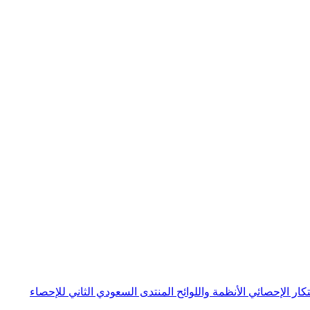
بتكار الإحصائي
الأنظمة واللوائح
المنتدى السعودي الثاني للإحصاء