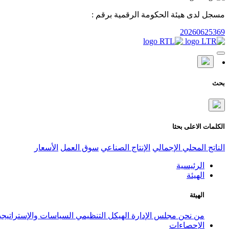
مسجل لدى هيئة الحكومة الرقمية برقم :
20260625369
بحث
الكلمات الاعلى بحثا
الناتج المحلي الإجمالي
الإنتاج الصناعي
سوق العمل
الأسعار
الرئيسية
الهيئة
الهيئة
من نحن
مجلس الإدارة
الهيكل التنظيمي
السياسات والإستراتيج
الإحصاءات