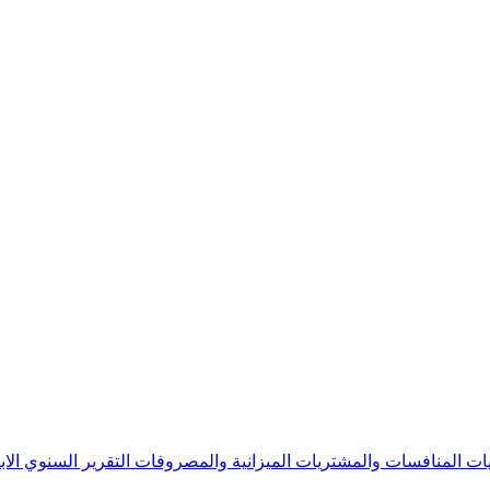
يات
المنافسات والمشتريات
الميزانية والمصروفات
التقرير السنوي
الا