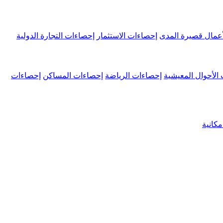
عمال قصيرة المدى
إحصاءات الاستثمار
إحصاءات التجارة الدولية
الأحوال المعيشية
إحصاءات الرياضة
إحصاءات المساكن
إحصاءات
كانية